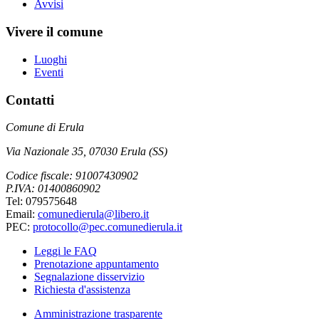
Avvisi
Vivere il comune
Luoghi
Eventi
Contatti
Comune di Erula
Via Nazionale 35, 07030 Erula (SS)
Codice fiscale: 91007430902
P.IVA: 01400860902
Tel: 079575648
Email:
comunedierula@libero.it
PEC:
protocollo@pec.comunedierula.it
Leggi le FAQ
Prenotazione appuntamento
Segnalazione disservizio
Richiesta d'assistenza
Amministrazione trasparente