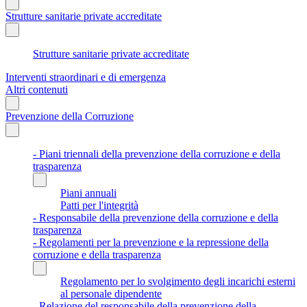
Strutture sanitarie private accreditate
Strutture sanitarie private accreditate
Interventi straordinari e di emergenza
Altri contenuti
Prevenzione della Corruzione
- Piani triennali della prevenzione della corruzione e della
trasparenza
Piani annuali
Patti per l'integrità
- Responsabile della prevenzione della corruzione e della
trasparenza
- Regolamenti per la prevenzione e la repressione della
corruzione e della trasparenza
Regolamento per lo svolgimento degli incarichi esterni
al personale dipendente
- Relazione del responsabile della prevenzione della