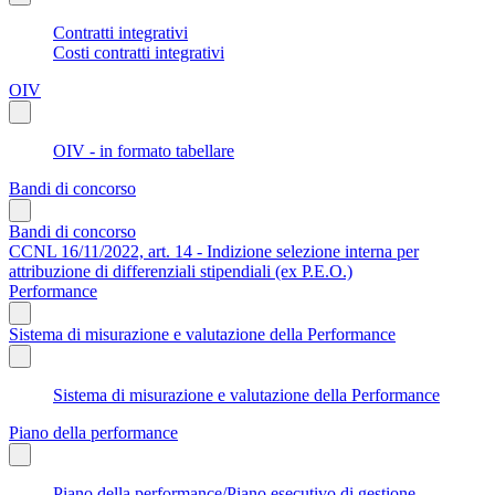
Contratti integrativi
Costi contratti integrativi
OIV
OIV - in formato tabellare
Bandi di concorso
Bandi di concorso
CCNL 16/11/2022, art. 14 - Indizione selezione interna per
attribuzione di differenziali stipendiali (ex P.E.O.)
Performance
Sistema di misurazione e valutazione della Performance
Sistema di misurazione e valutazione della Performance
Piano della performance
Piano della performance/Piano esecutivo di gestione