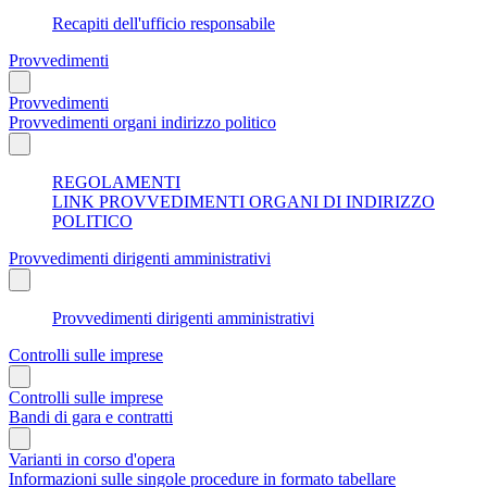
Recapiti dell'ufficio responsabile
Provvedimenti
Provvedimenti
Provvedimenti organi indirizzo politico
REGOLAMENTI
LINK PROVVEDIMENTI ORGANI DI INDIRIZZO
POLITICO
Provvedimenti dirigenti amministrativi
Provvedimenti dirigenti amministrativi
Controlli sulle imprese
Controlli sulle imprese
Bandi di gara e contratti
Varianti in corso d'opera
Informazioni sulle singole procedure in formato tabellare