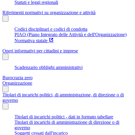
Statuti e leggi regionali
Riferimenti normativi su organizzazione e attività
Codici disciplinari e codici di condotta
PIAO (Piano Integrato delle Attività e dell'Organizzazione)
Normativa statale
Oneri informativi per cittadini e imprese
Scadenzario obblighi amministrativi
Burocrazia zero
Organizzazione
Titolari di incarichi politici, di amministrazione, di direzione o di
governo
Titolari di incarichi politici - dati in formato tabellare
Titolari di incarichi di amministrazione di direzione o di
governo
Soggetti cessati dall'incarico