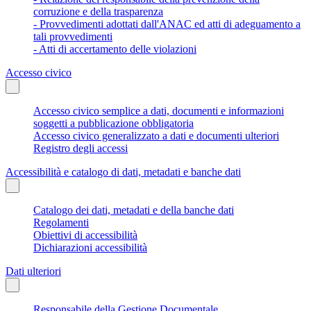
corruzione e della trasparenza
- Provvedimenti adottati dall'ANAC ed atti di adeguamento a
tali provvedimenti
- Atti di accertamento delle violazioni
Accesso civico
Accesso civico semplice a dati, documenti e informazioni
soggetti a pubblicazione obbligatoria
Accesso civico generalizzato a dati e documenti ulteriori
Registro degli accessi
Accessibilità e catalogo di dati, metadati e banche dati
Catalogo dei dati, metadati e della banche dati
Regolamenti
Obiettivi di accessibilità
Dichiarazioni accessibilità
Dati ulteriori
Responsabile della Gestione Documentale