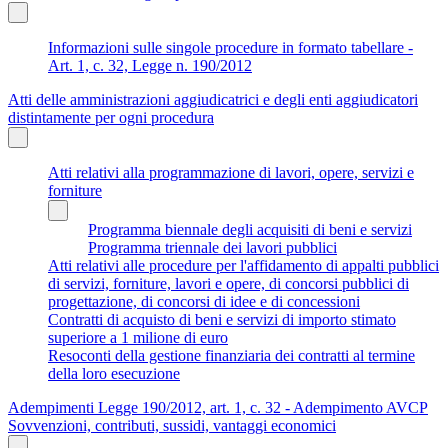
Informazioni sulle singole procedure in formato tabellare -
Art. 1, c. 32, Legge n. 190/2012
Atti delle amministrazioni aggiudicatrici e degli enti aggiudicatori
distintamente per ogni procedura
Atti relativi alla programmazione di lavori, opere, servizi e
forniture
Programma biennale degli acquisiti di beni e servizi
Programma triennale dei lavori pubblici
Atti relativi alle procedure per l'affidamento di appalti pubblici
di servizi, forniture, lavori e opere, di concorsi pubblici di
progettazione, di concorsi di idee e di concessioni
Contratti di acquisto di beni e servizi di importo stimato
superiore a 1 milione di euro
Resoconti della gestione finanziaria dei contratti al termine
della loro esecuzione
Adempimenti Legge 190/2012, art. 1, c. 32 - Adempimento AVCP
Sovvenzioni, contributi, sussidi, vantaggi economici