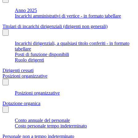
Anno 2025
Incarichi amministrativi di vertice - in formato tabellare
Titolari di incarichi dirigenziali (dirigenti non generali)
Incarichi dirigenziali, a qualsiasi titolo conferiti - in formato
tabellare
Posti di funzione disponibili
Ruolo dirigenti
Dirigenti cessati
Posizioni organizzative
Posizioni organizzative
Dotazione organica
Conto annuale del personale
Costo personale tempo indeterminato
Personale non a tempo indeterminato