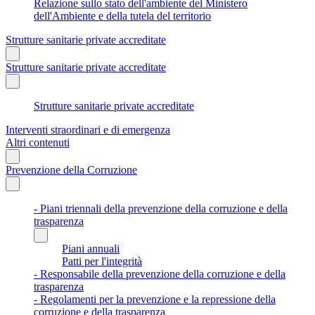
Relazione sullo stato dell'ambiente del Ministero
dell'Ambiente e della tutela del territorio
Strutture sanitarie private accreditate
Strutture sanitarie private accreditate
Strutture sanitarie private accreditate
Interventi straordinari e di emergenza
Altri contenuti
Prevenzione della Corruzione
- Piani triennali della prevenzione della corruzione e della
trasparenza
Piani annuali
Patti per l'integrità
- Responsabile della prevenzione della corruzione e della
trasparenza
- Regolamenti per la prevenzione e la repressione della
corruzione e della trasparenza