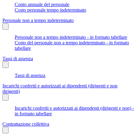
Conto annuale del personale
Costo personale tempo indeterminato
Personale non a tempo indeterminato
Personale non a tempo indeterminato - in formato tabellare
Costo del personale non a tempo indeterminato - in formato
tabellare
Tassi di assenza
Tassi di assenza
Incarichi conferiti e autorizzati ai dipendenti (dirigenti e non
dirigenti)
Incarichi conferiti e autorizzati ai dipendenti (dirigenti e non) -
in formato tabellare
Contrattazione collettiva