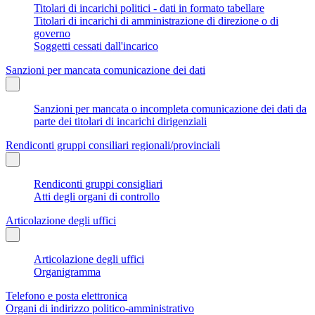
Titolari di incarichi politici - dati in formato tabellare
Titolari di incarichi di amministrazione di direzione o di
governo
Soggetti cessati dall'incarico
Sanzioni per mancata comunicazione dei dati
Sanzioni per mancata o incompleta comunicazione dei dati da
parte dei titolari di incarichi dirigenziali
Rendiconti gruppi consiliari regionali/provinciali
Rendiconti gruppi consigliari
Atti degli organi di controllo
Articolazione degli uffici
Articolazione degli uffici
Organigramma
Telefono e posta elettronica
Organi di indirizzo politico-amministrativo