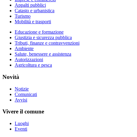
Appalti pubblici
Catasto e urbanistica
Turismo
Mobilità e trasporti
Educazione e formazione
Giustizia e sicurezza pubblica
Tributi, finanze e contravvenzioni
Ambiente
Salute, benessere e assistenza
Autorizzazioni
Agricoltura e pesca
Novità
Notizie
Comunicati
Avvisi
Vivere il comune
Luoghi
Eventi