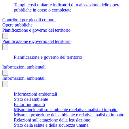
Tempi, costi unitari e indicatori di realizzazione delle opere
pubbliche in corso o completate
Contributi per piccoli comuni
Opere pubbliche
Pianificazione e governo del territorio
Pianificazione e governo del territorio
Pianificazione e governo del territorio
Informazioni ambientali
Informazioni ambientali
Informazioni ambientali
Stato dell'ambiente
Fattori inquinanti
Misure incidenti sull'ambiente e relative analisi di impatto
Misure a protezione dell'ambiente e relative analisi di impatto
Relazioni sull'attuazione della legislazione
Stato della salute e della sicurezza umana