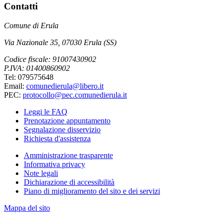
Contatti
Comune di Erula
Via Nazionale 35, 07030 Erula (SS)
Codice fiscale: 91007430902
P.IVA: 01400860902
Tel: 079575648
Email:
comunedierula@libero.it
PEC:
protocollo@pec.comunedierula.it
Leggi le FAQ
Prenotazione appuntamento
Segnalazione disservizio
Richiesta d'assistenza
Amministrazione trasparente
Informativa privacy
Note legali
Dichiarazione di accessibilità
Piano di miglioramento del sito e dei servizi
Mappa del sito