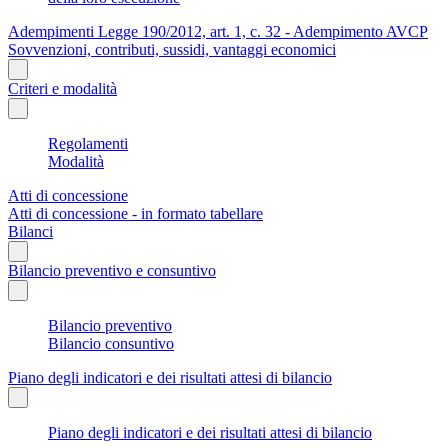
Adempimenti Legge 190/2012, art. 1, c. 32 - Adempimento AVCP
Sovvenzioni, contributi, sussidi, vantaggi economici
Criteri e modalità
Regolamenti
Modalità
Atti di concessione
Atti di concessione - in formato tabellare
Bilanci
Bilancio preventivo e consuntivo
Bilancio preventivo
Bilancio consuntivo
Piano degli indicatori e dei risultati attesi di bilancio
Piano degli indicatori e dei risultati attesi di bilancio