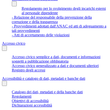
Regolamento per lo svolgimento degli incarichi esterni
al personale dipendente
- Relazione del responsabile della prevenzione della
corruzione e della trasparenza
- Provvedimenti adottati dall'ANAC ed atti di adeguamento a
tali provvedimenti
- Atti di accertamento delle violazioni
Accesso civico
Accesso civico semplice a dati, documenti e informazioni
soggetti a pubblicazione obbligatoria
Accesso civico generalizzato a dati e documenti ulteriori
Registro degli accessi
Accessibilità e catalogo di dati, metadati e banche dati
Catalogo dei dati, metadati e della banche dati
Regolamenti
Obiettivi di accessibilità
Dichiarazioni accessibilità