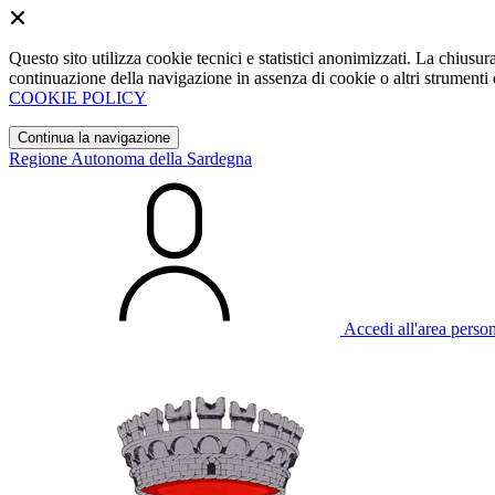
Questo sito utilizza cookie tecnici e statistici anonimizzati. La chiu
continuazione della navigazione in assenza di cookie o altri strumenti d
COOKIE POLICY
Continua la navigazione
Regione Autonoma della Sardegna
Accedi all'area perso