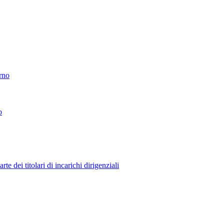
erno
o
 dei titolari di incarichi dirigenziali