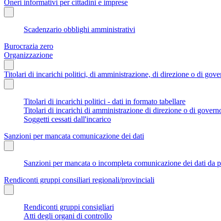
Oneri informativi per cittadini e imprese
Scadenzario obblighi amministrativi
Burocrazia zero
Organizzazione
Titolari di incarichi politici, di amministrazione, di direzione o di gov
Titolari di incarichi politici - dati in formato tabellare
Titolari di incarichi di amministrazione di direzione o di govern
Soggetti cessati dall'incarico
Sanzioni per mancata comunicazione dei dati
Sanzioni per mancata o incompleta comunicazione dei dati da parte
Rendiconti gruppi consiliari regionali/provinciali
Rendiconti gruppi consigliari
Atti degli organi di controllo