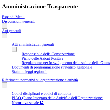
Amministrazione Trasparente
Espandi Menu
Disposizioni generali
Atti generali
Atti amministrativi generali
Responsabile della Conservazione
Piano delle Azioni Positive
Regolamento per lo svolgimento delle sedute della Giunt
Documenti di programmazione strategico gestionale
Statuti e leggi regionali
Riferimenti normativi su organizzazione e attività
Codici disciplinari e codici di condotta
PIAO (Piano Integrato delle Attività e dell'Organizzazione)
Normativa statale