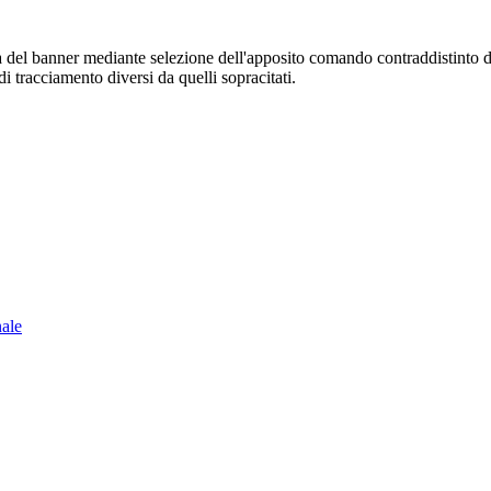
sura del banner mediante selezione dell'apposito comando contraddistinto 
i tracciamento diversi da quelli sopracitati.
nale