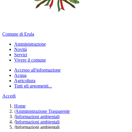
Comune di Erula
Amministrazione
Novità
Servizi
Vivere il comune
Accesso all'informazione
Acqua
Agricoltura
Tutti gli argomenti...
Accedi
Home
/
Amministrazione Trasparente
/
Informazioni ambientali
/
Informazioni ambientali
/
Informazioni ambientali