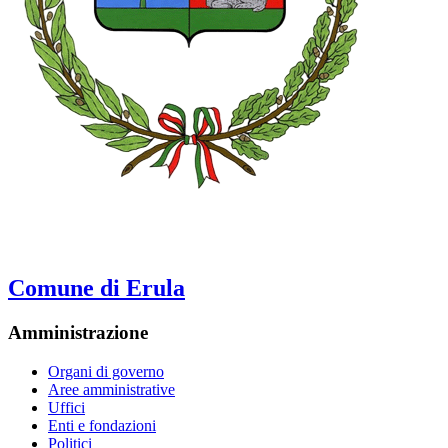
Comune di Erula
Amministrazione
Organi di governo
Aree amministrative
Uffici
Enti e fondazioni
Politici