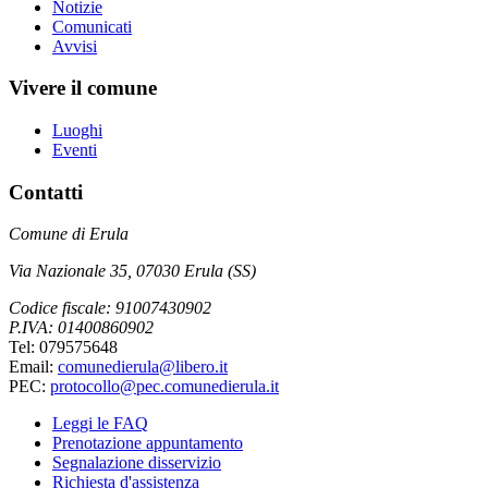
Notizie
Comunicati
Avvisi
Vivere il comune
Luoghi
Eventi
Contatti
Comune di Erula
Via Nazionale 35, 07030 Erula (SS)
Codice fiscale: 91007430902
P.IVA: 01400860902
Tel: 079575648
Email:
comunedierula@libero.it
PEC:
protocollo@pec.comunedierula.it
Leggi le FAQ
Prenotazione appuntamento
Segnalazione disservizio
Richiesta d'assistenza