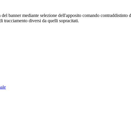
sura del banner mediante selezione dell'apposito comando contraddistinto 
i tracciamento diversi da quelli sopracitati.
nale