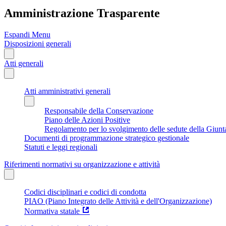
Amministrazione Trasparente
Espandi Menu
Disposizioni generali
Atti generali
Atti amministrativi generali
Responsabile della Conservazione
Piano delle Azioni Positive
Regolamento per lo svolgimento delle sedute della Giunt
Documenti di programmazione strategico gestionale
Statuti e leggi regionali
Riferimenti normativi su organizzazione e attività
Codici disciplinari e codici di condotta
PIAO (Piano Integrato delle Attività e dell'Organizzazione)
Normativa statale