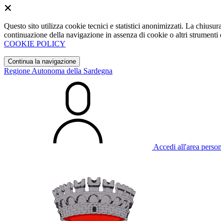
Questo sito utilizza cookie tecnici e statistici anonimizzati. La chiu
continuazione della navigazione in assenza di cookie o altri strumenti d
COOKIE POLICY
Continua la navigazione
Regione Autonoma della Sardegna
Accedi all'area perso