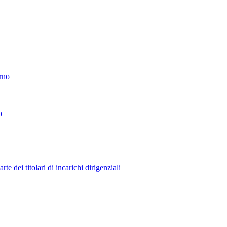
erno
o
 dei titolari di incarichi dirigenziali