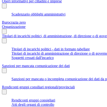
Oneri informativi per cittadini e imprese
Scadenzario obblighi amministrativi
Burocrazia zero
Organizzazione
Titolari di incarichi politici, di amministrazione, di direzione o di gov
Titolari di incarichi politici - dati in formato tabellare
Titolari di incarichi di amministrazione di direzione o di govern
Soggetti cessati dall'incarico
Sanzioni per mancata comunicazione dei dati
Sanzioni per mancata o incompleta comunicazione dei dati da parte
Rendiconti gruppi consiliari regionali/provinciali
Rendiconti gruppi consigliari
Atti degli organi di controllo