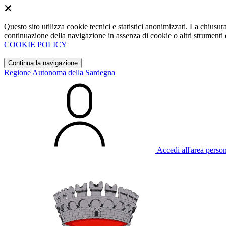
Questo sito utilizza cookie tecnici e statistici anonimizzati. La chiu
continuazione della navigazione in assenza di cookie o altri strumenti d
COOKIE POLICY
Continua la navigazione
Regione Autonoma della Sardegna
Accedi all'area perso