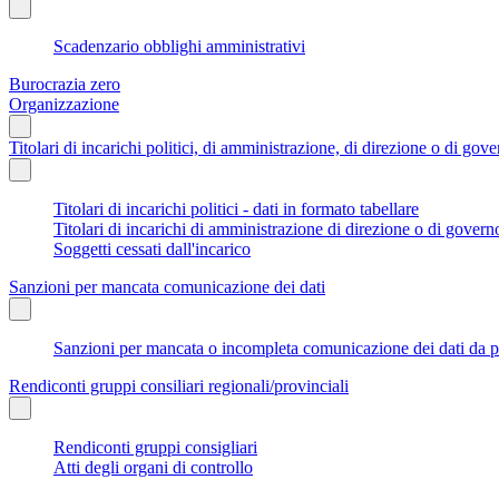
Scadenzario obblighi amministrativi
Burocrazia zero
Organizzazione
Titolari di incarichi politici, di amministrazione, di direzione o di gov
Titolari di incarichi politici - dati in formato tabellare
Titolari di incarichi di amministrazione di direzione o di govern
Soggetti cessati dall'incarico
Sanzioni per mancata comunicazione dei dati
Sanzioni per mancata o incompleta comunicazione dei dati da parte
Rendiconti gruppi consiliari regionali/provinciali
Rendiconti gruppi consigliari
Atti degli organi di controllo