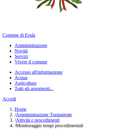
Comune di Erula
Amministrazione
Novità
Servizi
Vivere il comune
Accesso all'informazione
Acqua
Agricoltura
Tutti gli argomenti...
Accedi
Home
/
Amministrazione Trasparente
/
Attività e procedimenti
/
Monitoraggio tempi procedimentali