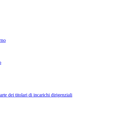
erno
o
 dei titolari di incarichi dirigenziali