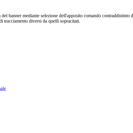
sura del banner mediante selezione dell'apposito comando contraddistinto 
i tracciamento diversi da quelli sopracitati.
nale