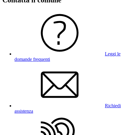
Leggi le
domande frequenti
Richiedi
assistenza