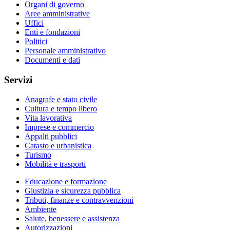
Organi di governo
Aree amministrative
Uffici
Enti e fondazioni
Politici
Personale amministrativo
Documenti e dati
Servizi
Anagrafe e stato civile
Cultura e tempo libero
Vita lavorativa
Imprese e commercio
Appalti pubblici
Catasto e urbanistica
Turismo
Mobilità e trasporti
Educazione e formazione
Giustizia e sicurezza pubblica
Tributi, finanze e contravvenzioni
Ambiente
Salute, benessere e assistenza
Autorizzazioni