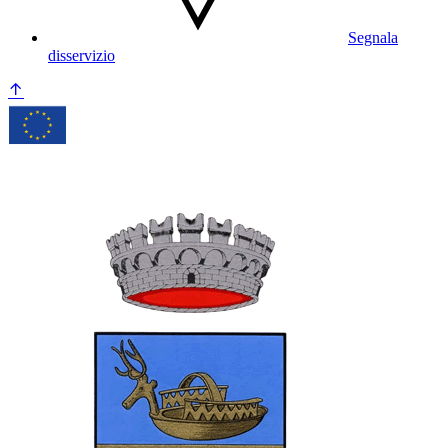
Segnala
disservizio