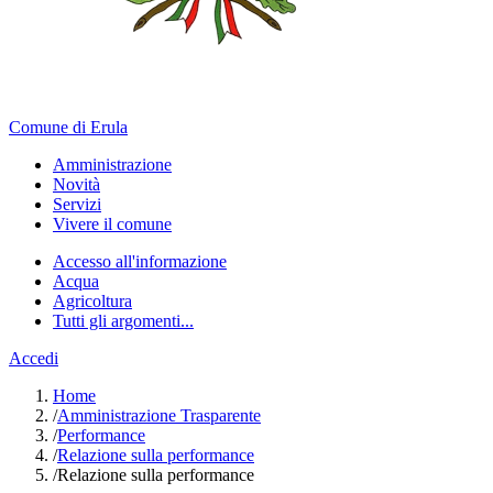
Comune di Erula
Amministrazione
Novità
Servizi
Vivere il comune
Accesso all'informazione
Acqua
Agricoltura
Tutti gli argomenti...
Accedi
Home
/
Amministrazione Trasparente
/
Performance
/
Relazione sulla performance
/
Relazione sulla performance