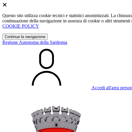
Questo sito utilizza cookie tecnici e statistici anonimizzati. La chiu
continuazione della navigazione in assenza di cookie o altri strumenti d
COOKIE POLICY
Continua la navigazione
Regione Autonoma della Sardegna
Accedi all'area perso