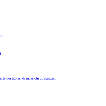
erno
o
 dei titolari di incarichi dirigenziali