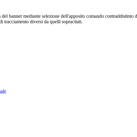
sura del banner mediante selezione dell'apposito comando contraddistinto 
i tracciamento diversi da quelli sopracitati.
nale