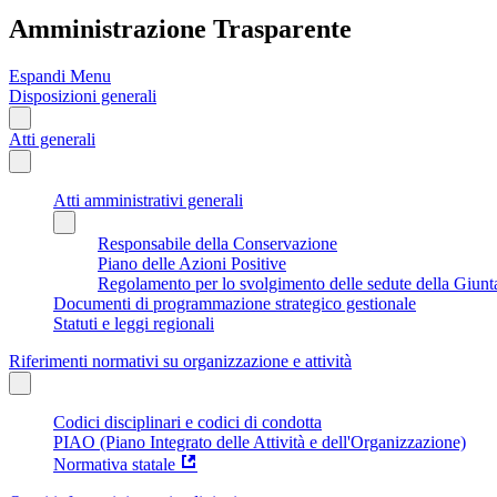
Amministrazione Trasparente
Espandi Menu
Disposizioni generali
Atti generali
Atti amministrativi generali
Responsabile della Conservazione
Piano delle Azioni Positive
Regolamento per lo svolgimento delle sedute della Giunt
Documenti di programmazione strategico gestionale
Statuti e leggi regionali
Riferimenti normativi su organizzazione e attività
Codici disciplinari e codici di condotta
PIAO (Piano Integrato delle Attività e dell'Organizzazione)
Normativa statale