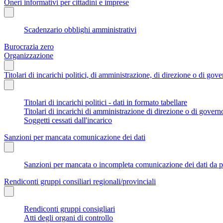
Oneri informativi per cittadini e imprese
Scadenzario obblighi amministrativi
Burocrazia zero
Organizzazione
Titolari di incarichi politici, di amministrazione, di direzione o di gov
Titolari di incarichi politici - dati in formato tabellare
Titolari di incarichi di amministrazione di direzione o di govern
Soggetti cessati dall'incarico
Sanzioni per mancata comunicazione dei dati
Sanzioni per mancata o incompleta comunicazione dei dati da parte
Rendiconti gruppi consiliari regionali/provinciali
Rendiconti gruppi consigliari
Atti degli organi di controllo