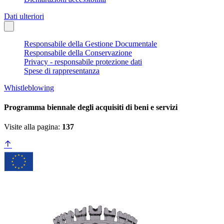
Dati ulteriori
Responsabile della Gestione Documentale
Responsabile della Conservazione
Privacy - responsabile protezione dati
Spese di rappresentanza
Whistleblowing
Programma biennale degli acquisiti di beni e servizi
Visite alla pagina:
137