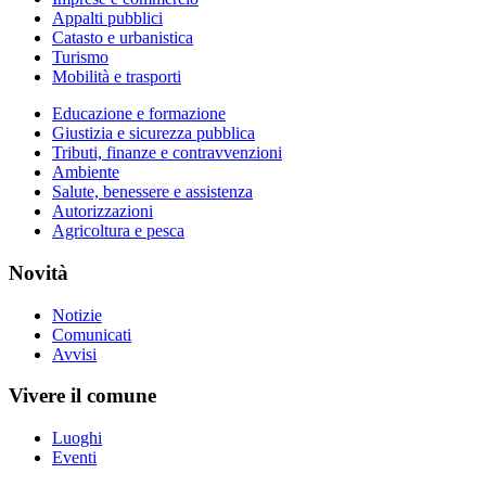
Appalti pubblici
Catasto e urbanistica
Turismo
Mobilità e trasporti
Educazione e formazione
Giustizia e sicurezza pubblica
Tributi, finanze e contravvenzioni
Ambiente
Salute, benessere e assistenza
Autorizzazioni
Agricoltura e pesca
Novità
Notizie
Comunicati
Avvisi
Vivere il comune
Luoghi
Eventi