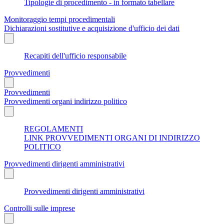
Tipologie di procedimento - in formato tabellare
Monitoraggio tempi procedimentali
Dichiarazioni sostitutive e acquisizione d'ufficio dei dati
Recapiti dell'ufficio responsabile
Provvedimenti
Provvedimenti
Provvedimenti organi indirizzo politico
REGOLAMENTI
LINK PROVVEDIMENTI ORGANI DI INDIRIZZO
POLITICO
Provvedimenti dirigenti amministrativi
Provvedimenti dirigenti amministrativi
Controlli sulle imprese