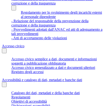
corruzione e della trasparenza
Regolamento per lo svolgimento degli incarichi esterni
al personale dipendente
- Relazione del responsabile della prevenzione della
corruzione e della trasparenza
- Provvedimenti adottati dall'ANAC ed atti di adeguamento a
tali provvedimenti
- Atti di accertamento delle violazioni
Accesso civico
Accesso civico semplice a dati, documenti e informazioni
soggetti a pubblicazione obbligatoria
Accesso civico generalizzato a dati e documenti ulteriori
Registro degli accessi
Accessibilità e catalogo di dati, metadati e banche dati
Catalogo dei dati, metadati e della banche dati
Regolamenti
Obiettivi di accessibilità
Dichiarazioni accessibilità