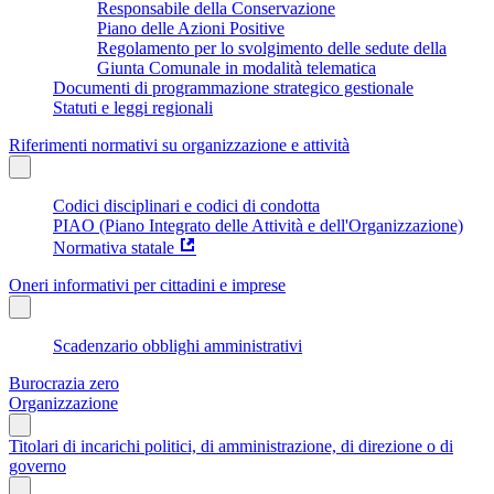
Responsabile della Conservazione
Piano delle Azioni Positive
Regolamento per lo svolgimento delle sedute della
Giunta Comunale in modalità telematica
Documenti di programmazione strategico gestionale
Statuti e leggi regionali
Riferimenti normativi su organizzazione e attività
Codici disciplinari e codici di condotta
PIAO (Piano Integrato delle Attività e dell'Organizzazione)
Normativa statale
Oneri informativi per cittadini e imprese
Scadenzario obblighi amministrativi
Burocrazia zero
Organizzazione
Titolari di incarichi politici, di amministrazione, di direzione o di
governo