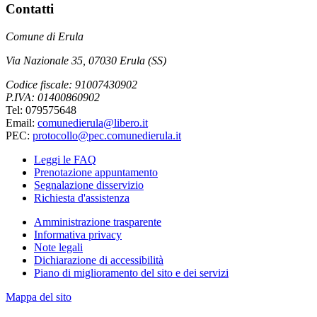
Contatti
Comune di Erula
Via Nazionale 35, 07030 Erula (SS)
Codice fiscale: 91007430902
P.IVA: 01400860902
Tel: 079575648
Email:
comunedierula@libero.it
PEC:
protocollo@pec.comunedierula.it
Leggi le FAQ
Prenotazione appuntamento
Segnalazione disservizio
Richiesta d'assistenza
Amministrazione trasparente
Informativa privacy
Note legali
Dichiarazione di accessibilità
Piano di miglioramento del sito e dei servizi
Mappa del sito