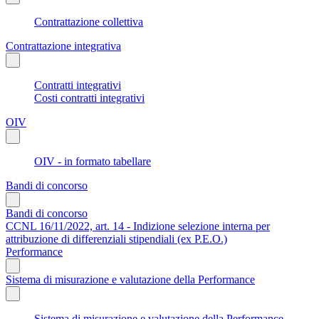
Contrattazione collettiva
Contrattazione integrativa
Contratti integrativi
Costi contratti integrativi
OIV
OIV - in formato tabellare
Bandi di concorso
Bandi di concorso
CCNL 16/11/2022, art. 14 - Indizione selezione interna per
attribuzione di differenziali stipendiali (ex P.E.O.)
Performance
Sistema di misurazione e valutazione della Performance
Sistema di misurazione e valutazione della Performance