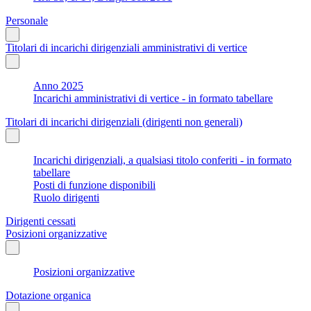
Personale
Titolari di incarichi dirigenziali amministrativi di vertice
Anno 2025
Incarichi amministrativi di vertice - in formato tabellare
Titolari di incarichi dirigenziali (dirigenti non generali)
Incarichi dirigenziali, a qualsiasi titolo conferiti - in formato
tabellare
Posti di funzione disponibili
Ruolo dirigenti
Dirigenti cessati
Posizioni organizzative
Posizioni organizzative
Dotazione organica