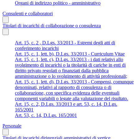
Organi di indirizzo politico - amministrativo
Consulenti e collaboratori
Titolari di incarichi di collaborazione o consulenza
Art. 15, c. 2 , D.Lgs. 33/2013 - Estremi degli atti di
conferimento incarichi
Art. 15, c. 1, lett. b), D.Lgs. 33/2013 - Curriculum Vitae
Art. 15, c. 1, lett. c), D.Lgs. 33/2013 - i dati relativi allo
svolgimento di incarichi o la titolarità di cariche in enti di
diritto privato regolati o finanziati dalla pubblica
amministrazione o lo svolgimento di attività professionali;
Art. 15, c. 1, lett. d), D.Lgs. 33/2013 - Compensi, comunque
denominati, relativi al rapporto di consulenza o di
collaborazione, con specifica evidenza delle eventuali
componenti variabili o legate alla valutazione del risultato.
Art. 15, c. 2, D.Lgs. 33/2013 e art. 53, c. 14, D.Lgs.
165/2001
Art. 53, c. 14, D.Lgs. 165/2001
Personale
Titolari di incarichi dirigenziali amministrativi di vertice