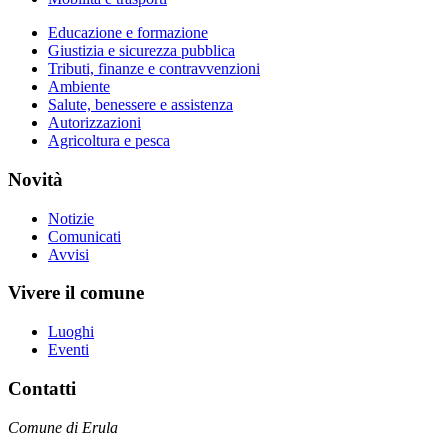
Educazione e formazione
Giustizia e sicurezza pubblica
Tributi, finanze e contravvenzioni
Ambiente
Salute, benessere e assistenza
Autorizzazioni
Agricoltura e pesca
Novità
Notizie
Comunicati
Avvisi
Vivere il comune
Luoghi
Eventi
Contatti
Comune di Erula