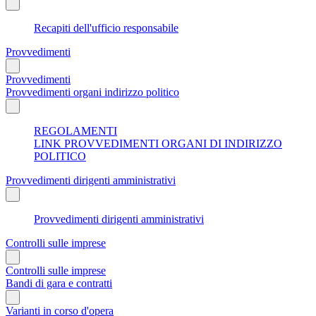
Recapiti dell'ufficio responsabile
Provvedimenti
Provvedimenti
Provvedimenti organi indirizzo politico
REGOLAMENTI
LINK PROVVEDIMENTI ORGANI DI INDIRIZZO
POLITICO
Provvedimenti dirigenti amministrativi
Provvedimenti dirigenti amministrativi
Controlli sulle imprese
Controlli sulle imprese
Bandi di gara e contratti
Varianti in corso d'opera