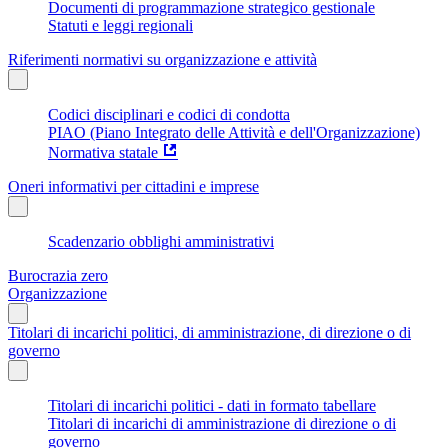
Documenti di programmazione strategico gestionale
Statuti e leggi regionali
Riferimenti normativi su organizzazione e attività
Codici disciplinari e codici di condotta
PIAO (Piano Integrato delle Attività e dell'Organizzazione)
Normativa statale
Oneri informativi per cittadini e imprese
Scadenzario obblighi amministrativi
Burocrazia zero
Organizzazione
Titolari di incarichi politici, di amministrazione, di direzione o di
governo
Titolari di incarichi politici - dati in formato tabellare
Titolari di incarichi di amministrazione di direzione o di
governo