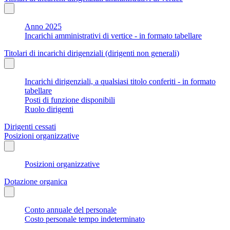
Anno 2025
Incarichi amministrativi di vertice - in formato tabellare
Titolari di incarichi dirigenziali (dirigenti non generali)
Incarichi dirigenziali, a qualsiasi titolo conferiti - in formato
tabellare
Posti di funzione disponibili
Ruolo dirigenti
Dirigenti cessati
Posizioni organizzative
Posizioni organizzative
Dotazione organica
Conto annuale del personale
Costo personale tempo indeterminato