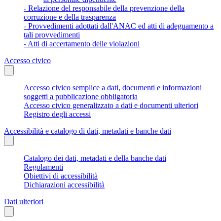
- Relazione del responsabile della prevenzione della
corruzione e della trasparenza
- Provvedimenti adottati dall'ANAC ed atti di adeguamento a
tali provvedimenti
- Atti di accertamento delle violazioni
Accesso civico
Accesso civico semplice a dati, documenti e informazioni
soggetti a pubblicazione obbligatoria
Accesso civico generalizzato a dati e documenti ulteriori
Registro degli accessi
Accessibilità e catalogo di dati, metadati e banche dati
Catalogo dei dati, metadati e della banche dati
Regolamenti
Obiettivi di accessibilità
Dichiarazioni accessibilità
Dati ulteriori