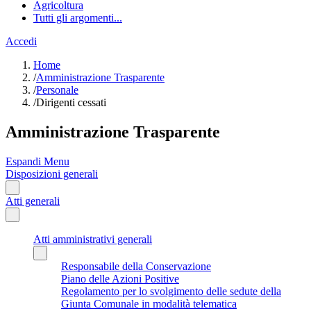
Agricoltura
Tutti gli argomenti...
Accedi
Home
/
Amministrazione Trasparente
/
Personale
/
Dirigenti cessati
Amministrazione Trasparente
Espandi Menu
Disposizioni generali
Atti generali
Atti amministrativi generali
Responsabile della Conservazione
Piano delle Azioni Positive
Regolamento per lo svolgimento delle sedute della
Giunta Comunale in modalità telematica