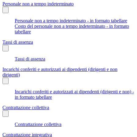
Personale non a tempo indeterminato
Personale non a tempo indeterminato - in formato tabellare
Costo del personale non a tempo indeterminato - in formato
tabellare
Tassi di assenza
Tassi di assenza
Incarichi conferiti e autorizzati ai dipendenti (dirigenti e non
dirigenti)
Incarichi conferiti e autorizzati ai dipendenti (dirigenti e non) -
in formato tabellare
Contrattazione collettiva
Contrattazione collettiva
Contrattazione integrativa