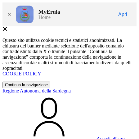
MyErula
×
Apri
Home
Questo sito utilizza cookie tecnici e statistici anonimizzati. La
chiusura del banner mediante selezione dell'apposito comando
contraddistinto dalla X o tramite il pulsante "Continua la
navigazione" comporta la continuazione della navigazione in
assenza di cookie o altri strumenti di tracciamento diversi da quelli
sopracitati.
COOKIE POLICY
Continua la navigazione
Regione Autonoma della Sardegna
Accedi all'area