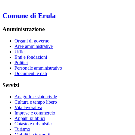
Comune di Erula
Amministrazione
Organi di governo
Aree amministrative
Uffici
Enti e fondazioni
Politici
Personale amministrativo
Documenti e dati
Servizi
Anagrafe e stato civile
Cultura e tempo libero
Vita lavorativa
Imprese e commercio
Appalti pubblici
Catasto e urbanistica
Turismo
Mobilità e trasporti