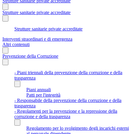
Strutture sanitarie private accreditate
Strutture sanitarie private accreditate
Strutture sanitarie private accreditate
Interventi straordinari e di emergenza
Altri contenuti
Prevenzione della Corruzione
- Piani triennali della prevenzione della corruzione e della
trasparenza
Piani annuali
Patti per l'integrità
- Responsabile della prevenzione della corruzione e della
trasparenza
- Regolamenti per la prevenzione e la repressione della
corruzione e della trasparenza
Regolamento per lo svolgimento degli incarichi esterni
al personale dipendente