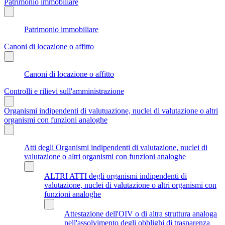
Patrimonio immobiliare
Patrimonio immobiliare
Canoni di locazione o affitto
Canoni di locazione o affitto
Controlli e rilievi sull'amministrazione
Organismi indipendenti di valutuazione, nuclei di valutazione o altri
organismi con funzioni analoghe
Atti degli Organismi indipendenti di valutazione, nuclei di
valutazione o altri organismi con funzioni analoghe
ALTRI ATTI degli organismi indipendenti di
valutazione, nuclei di valutazione o altri organismi con
funzioni analoghe
Attestazione dell'OIV o di altra struttura analoga
nell'assolvimento degli obblighi di trasparenza