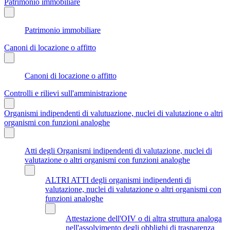
Patrimonio immobiliare
Patrimonio immobiliare
Canoni di locazione o affitto
Canoni di locazione o affitto
Controlli e rilievi sull'amministrazione
Organismi indipendenti di valutuazione, nuclei di valutazione o altri
organismi con funzioni analoghe
Atti degli Organismi indipendenti di valutazione, nuclei di
valutazione o altri organismi con funzioni analoghe
ALTRI ATTI degli organismi indipendenti di
valutazione, nuclei di valutazione o altri organismi con
funzioni analoghe
Attestazione dell'OIV o di altra struttura analoga
nell'assolvimento degli obblighi di trasparenza