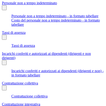
Personale non a tempo indeterminato
Personale non a tempo indeterminato - in formato tabellare
Costo del personale non a tempo indeterminato - in formato
tabellare
Tassi di assenza
Tassi di assenza
Incarichi conferiti e autorizzati ai dipendenti (dirigenti e non
dirigenti)
Incarichi conferiti e autorizzati ai dipendenti (dirigenti e non) -
in formato tabellare
Contrattazione collettiva
Contrattazione collettiva
Contrattazione integrativa