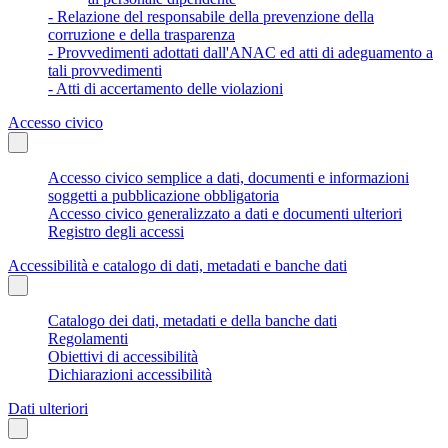
- Relazione del responsabile della prevenzione della
corruzione e della trasparenza
- Provvedimenti adottati dall'ANAC ed atti di adeguamento a
tali provvedimenti
- Atti di accertamento delle violazioni
Accesso civico
Accesso civico semplice a dati, documenti e informazioni
soggetti a pubblicazione obbligatoria
Accesso civico generalizzato a dati e documenti ulteriori
Registro degli accessi
Accessibilità e catalogo di dati, metadati e banche dati
Catalogo dei dati, metadati e della banche dati
Regolamenti
Obiettivi di accessibilità
Dichiarazioni accessibilità
Dati ulteriori