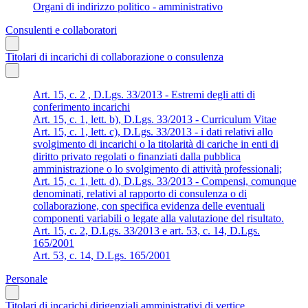
Organi di indirizzo politico - amministrativo
Consulenti e collaboratori
Titolari di incarichi di collaborazione o consulenza
Art. 15, c. 2 , D.Lgs. 33/2013 - Estremi degli atti di
conferimento incarichi
Art. 15, c. 1, lett. b), D.Lgs. 33/2013 - Curriculum Vitae
Art. 15, c. 1, lett. c), D.Lgs. 33/2013 - i dati relativi allo
svolgimento di incarichi o la titolarità di cariche in enti di
diritto privato regolati o finanziati dalla pubblica
amministrazione o lo svolgimento di attività professionali;
Art. 15, c. 1, lett. d), D.Lgs. 33/2013 - Compensi, comunque
denominati, relativi al rapporto di consulenza o di
collaborazione, con specifica evidenza delle eventuali
componenti variabili o legate alla valutazione del risultato.
Art. 15, c. 2, D.Lgs. 33/2013 e art. 53, c. 14, D.Lgs.
165/2001
Art. 53, c. 14, D.Lgs. 165/2001
Personale
Titolari di incarichi dirigenziali amministrativi di vertice