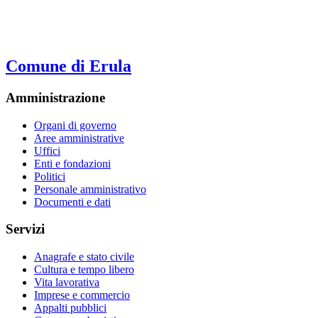
Comune di Erula
Amministrazione
Organi di governo
Aree amministrative
Uffici
Enti e fondazioni
Politici
Personale amministrativo
Documenti e dati
Servizi
Anagrafe e stato civile
Cultura e tempo libero
Vita lavorativa
Imprese e commercio
Appalti pubblici