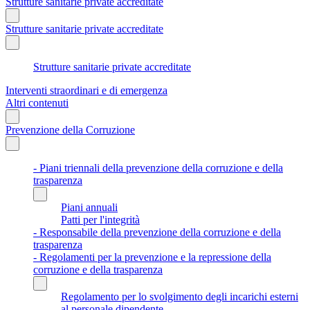
Strutture sanitarie private accreditate
Strutture sanitarie private accreditate
Strutture sanitarie private accreditate
Interventi straordinari e di emergenza
Altri contenuti
Prevenzione della Corruzione
- Piani triennali della prevenzione della corruzione e della
trasparenza
Piani annuali
Patti per l'integrità
- Responsabile della prevenzione della corruzione e della
trasparenza
- Regolamenti per la prevenzione e la repressione della
corruzione e della trasparenza
Regolamento per lo svolgimento degli incarichi esterni
al personale dipendente