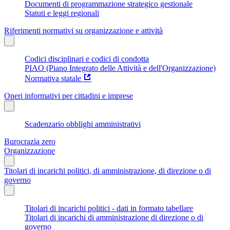
Documenti di programmazione strategico gestionale
Statuti e leggi regionali
Riferimenti normativi su organizzazione e attività
Codici disciplinari e codici di condotta
PIAO (Piano Integrato delle Attività e dell'Organizzazione)
Normativa statale
Oneri informativi per cittadini e imprese
Scadenzario obblighi amministrativi
Burocrazia zero
Organizzazione
Titolari di incarichi politici, di amministrazione, di direzione o di
governo
Titolari di incarichi politici - dati in formato tabellare
Titolari di incarichi di amministrazione di direzione o di
governo