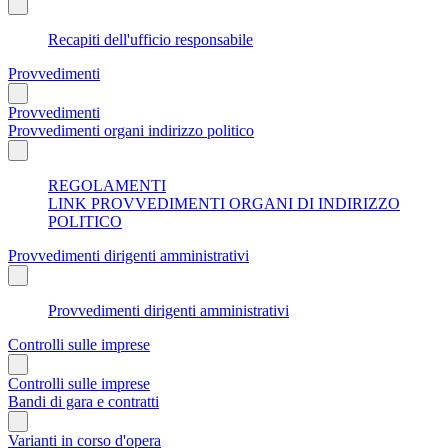
Recapiti dell'ufficio responsabile
Provvedimenti
Provvedimenti
Provvedimenti organi indirizzo politico
REGOLAMENTI
LINK PROVVEDIMENTI ORGANI DI INDIRIZZO
POLITICO
Provvedimenti dirigenti amministrativi
Provvedimenti dirigenti amministrativi
Controlli sulle imprese
Controlli sulle imprese
Bandi di gara e contratti
Varianti in corso d'opera