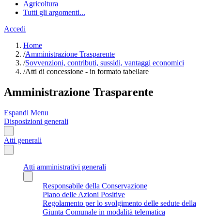
Agricoltura
Tutti gli argomenti...
Accedi
Home
/
Amministrazione Trasparente
/
Sovvenzioni, contributi, sussidi, vantaggi economici
/
Atti di concessione - in formato tabellare
Amministrazione Trasparente
Espandi Menu
Disposizioni generali
Atti generali
Atti amministrativi generali
Responsabile della Conservazione
Piano delle Azioni Positive
Regolamento per lo svolgimento delle sedute della
Giunta Comunale in modalità telematica