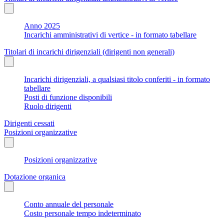
Anno 2025
Incarichi amministrativi di vertice - in formato tabellare
Titolari di incarichi dirigenziali (dirigenti non generali)
Incarichi dirigenziali, a qualsiasi titolo conferiti - in formato
tabellare
Posti di funzione disponibili
Ruolo dirigenti
Dirigenti cessati
Posizioni organizzative
Posizioni organizzative
Dotazione organica
Conto annuale del personale
Costo personale tempo indeterminato