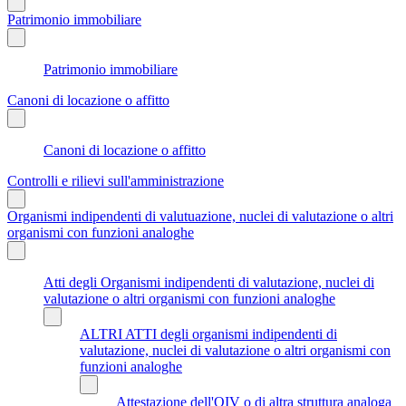
Patrimonio immobiliare
Patrimonio immobiliare
Canoni di locazione o affitto
Canoni di locazione o affitto
Controlli e rilievi sull'amministrazione
Organismi indipendenti di valutuazione, nuclei di valutazione o altri
organismi con funzioni analoghe
Atti degli Organismi indipendenti di valutazione, nuclei di
valutazione o altri organismi con funzioni analoghe
ALTRI ATTI degli organismi indipendenti di
valutazione, nuclei di valutazione o altri organismi con
funzioni analoghe
Attestazione dell'OIV o di altra struttura analoga