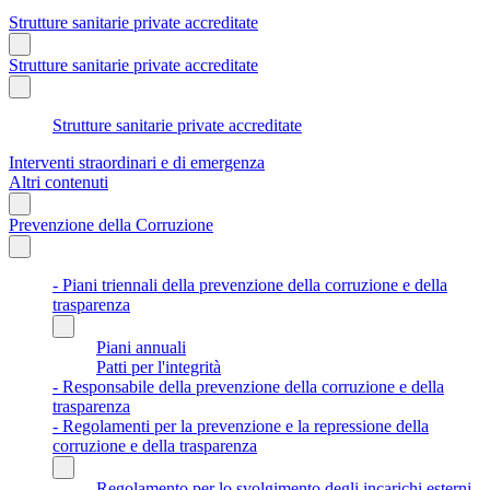
Strutture sanitarie private accreditate
Strutture sanitarie private accreditate
Strutture sanitarie private accreditate
Interventi straordinari e di emergenza
Altri contenuti
Prevenzione della Corruzione
- Piani triennali della prevenzione della corruzione e della
trasparenza
Piani annuali
Patti per l'integrità
- Responsabile della prevenzione della corruzione e della
trasparenza
- Regolamenti per la prevenzione e la repressione della
corruzione e della trasparenza
Regolamento per lo svolgimento degli incarichi esterni