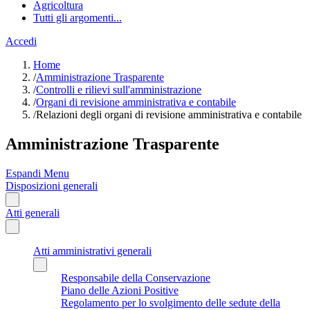
Agricoltura
Tutti gli argomenti...
Accedi
Home
/
Amministrazione Trasparente
/
Controlli e rilievi sull'amministrazione
/
Organi di revisione amministrativa e contabile
/
Relazioni degli organi di revisione amministrativa e contabile
Amministrazione Trasparente
Espandi Menu
Disposizioni generali
Atti generali
Atti amministrativi generali
Responsabile della Conservazione
Piano delle Azioni Positive
Regolamento per lo svolgimento delle sedute della