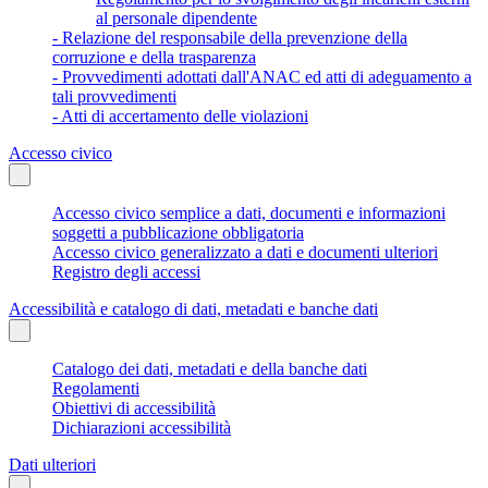
al personale dipendente
- Relazione del responsabile della prevenzione della
corruzione e della trasparenza
- Provvedimenti adottati dall'ANAC ed atti di adeguamento a
tali provvedimenti
- Atti di accertamento delle violazioni
Accesso civico
Accesso civico semplice a dati, documenti e informazioni
soggetti a pubblicazione obbligatoria
Accesso civico generalizzato a dati e documenti ulteriori
Registro degli accessi
Accessibilità e catalogo di dati, metadati e banche dati
Catalogo dei dati, metadati e della banche dati
Regolamenti
Obiettivi di accessibilità
Dichiarazioni accessibilità
Dati ulteriori