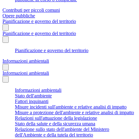
Contributi per piccoli comuni
Opere pubbliche
Pianificazione e governo del territorio
Pianificazione e governo del territorio
Pianificazione e governo del territorio
Informazioni ambientali
Informazioni ambientali
Informazioni ambientali
Stato dell'ambiente
Fattori inquinanti
Misure incidenti sull'ambiente e relative analisi di impatto
Misure a protezione dell'ambiente e relative analisi di impatto
Relazioni sull'attuazione della legislazione
Stato della salute e della sicurezza umana
Relazione sullo stato dell'ambiente del Ministero
dell'Ambiente e della tutela del territorio