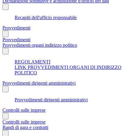
Dichiarazioni sostitutive e acquisizione d'ufficio dei dati
Recapiti dell'ufficio responsabile
Provvedimenti
Provvedimenti
Provvedimenti organi indirizzo politico
REGOLAMENTI
LINK PROVVEDIMENTI ORGANI DI INDIRIZZO
POLITICO
Provvedimenti dirigenti amministrativi
Provvedimenti dirigenti amministrativi
Controlli sulle imprese
Controlli sulle imprese
Bandi di gara e contratti