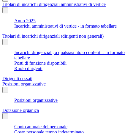
Titolari di incarichi dirigenziali amministrativi di vertice
Anno 2025
Incarichi amministrativi di vertice - in formato tabellare
Titolari di incarichi dirigenziali (dirigenti non generali)
Incarichi dirigenziali, a qualsiasi titolo conferiti - in formato
tabellare
Posti di funzione disponibili
Ruolo dirigenti
Dirigenti cessati
Posizioni organizzative
Posizioni organizzative
Dotazione organica
Conto annuale del personale
Costo personale tempo indeterminato