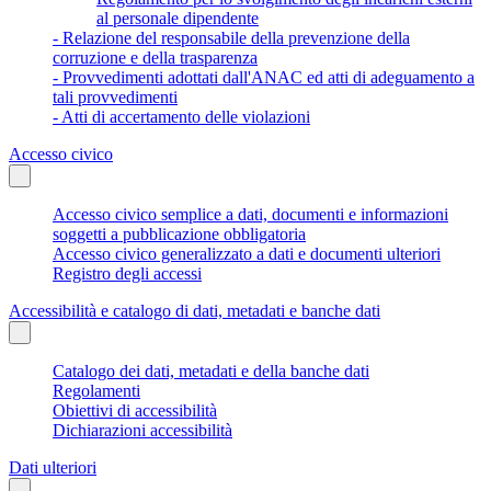
al personale dipendente
- Relazione del responsabile della prevenzione della
corruzione e della trasparenza
- Provvedimenti adottati dall'ANAC ed atti di adeguamento a
tali provvedimenti
- Atti di accertamento delle violazioni
Accesso civico
Accesso civico semplice a dati, documenti e informazioni
soggetti a pubblicazione obbligatoria
Accesso civico generalizzato a dati e documenti ulteriori
Registro degli accessi
Accessibilità e catalogo di dati, metadati e banche dati
Catalogo dei dati, metadati e della banche dati
Regolamenti
Obiettivi di accessibilità
Dichiarazioni accessibilità
Dati ulteriori