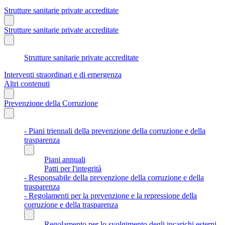
Strutture sanitarie private accreditate
Strutture sanitarie private accreditate
Strutture sanitarie private accreditate
Interventi straordinari e di emergenza
Altri contenuti
Prevenzione della Corruzione
- Piani triennali della prevenzione della corruzione e della
trasparenza
Piani annuali
Patti per l'integrità
- Responsabile della prevenzione della corruzione e della
trasparenza
- Regolamenti per la prevenzione e la repressione della
corruzione e della trasparenza
Regolamento per lo svolgimento degli incarichi esterni