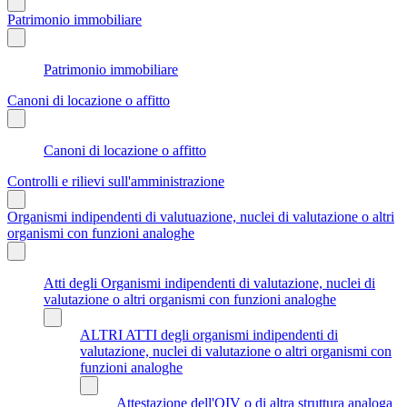
Patrimonio immobiliare
Patrimonio immobiliare
Canoni di locazione o affitto
Canoni di locazione o affitto
Controlli e rilievi sull'amministrazione
Organismi indipendenti di valutuazione, nuclei di valutazione o altri
organismi con funzioni analoghe
Atti degli Organismi indipendenti di valutazione, nuclei di
valutazione o altri organismi con funzioni analoghe
ALTRI ATTI degli organismi indipendenti di
valutazione, nuclei di valutazione o altri organismi con
funzioni analoghe
Attestazione dell'OIV o di altra struttura analoga