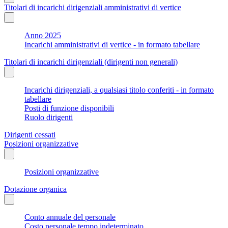
Titolari di incarichi dirigenziali amministrativi di vertice
Anno 2025
Incarichi amministrativi di vertice - in formato tabellare
Titolari di incarichi dirigenziali (dirigenti non generali)
Incarichi dirigenziali, a qualsiasi titolo conferiti - in formato
tabellare
Posti di funzione disponibili
Ruolo dirigenti
Dirigenti cessati
Posizioni organizzative
Posizioni organizzative
Dotazione organica
Conto annuale del personale
Costo personale tempo indeterminato