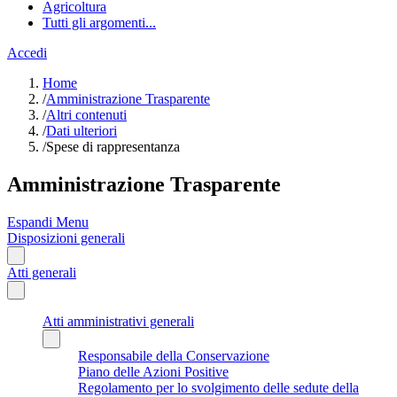
Agricoltura
Tutti gli argomenti...
Accedi
Home
/
Amministrazione Trasparente
/
Altri contenuti
/
Dati ulteriori
/
Spese di rappresentanza
Amministrazione Trasparente
Espandi Menu
Disposizioni generali
Atti generali
Atti amministrativi generali
Responsabile della Conservazione
Piano delle Azioni Positive
Regolamento per lo svolgimento delle sedute della