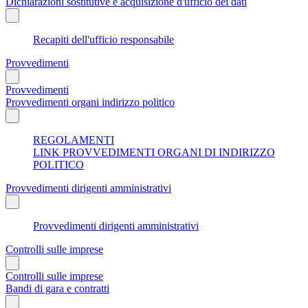
Dichiarazioni sostitutive e acquisizione d'ufficio dei dati
Recapiti dell'ufficio responsabile
Provvedimenti
Provvedimenti
Provvedimenti organi indirizzo politico
REGOLAMENTI
LINK PROVVEDIMENTI ORGANI DI INDIRIZZO
POLITICO
Provvedimenti dirigenti amministrativi
Provvedimenti dirigenti amministrativi
Controlli sulle imprese
Controlli sulle imprese
Bandi di gara e contratti