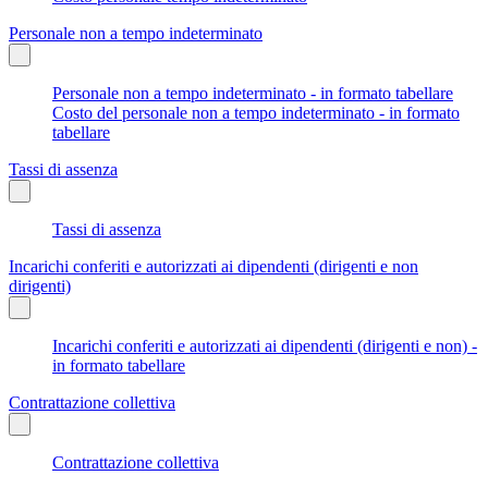
Personale non a tempo indeterminato
Personale non a tempo indeterminato - in formato tabellare
Costo del personale non a tempo indeterminato - in formato
tabellare
Tassi di assenza
Tassi di assenza
Incarichi conferiti e autorizzati ai dipendenti (dirigenti e non
dirigenti)
Incarichi conferiti e autorizzati ai dipendenti (dirigenti e non) -
in formato tabellare
Contrattazione collettiva
Contrattazione collettiva