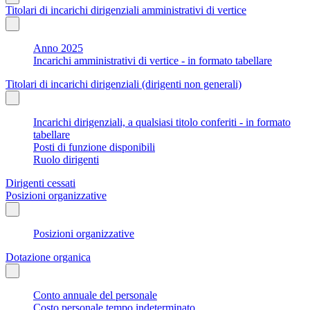
Titolari di incarichi dirigenziali amministrativi di vertice
Anno 2025
Incarichi amministrativi di vertice - in formato tabellare
Titolari di incarichi dirigenziali (dirigenti non generali)
Incarichi dirigenziali, a qualsiasi titolo conferiti - in formato
tabellare
Posti di funzione disponibili
Ruolo dirigenti
Dirigenti cessati
Posizioni organizzative
Posizioni organizzative
Dotazione organica
Conto annuale del personale
Costo personale tempo indeterminato