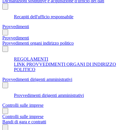
Dichiarazioni sostitutive e acquisizione d'ufficio dei dati
Recapiti dell'ufficio responsabile
Provvedimenti
Provvedimenti
Provvedimenti organi indirizzo politico
REGOLAMENTI
LINK PROVVEDIMENTI ORGANI DI INDIRIZZO
POLITICO
Provvedimenti dirigenti amministrativi
Provvedimenti dirigenti amministrativi
Controlli sulle imprese
Controlli sulle imprese
Bandi di gara e contratti