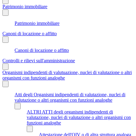
Patrimonio immobiliare
Patrimonio immobiliare
Canoni di locazione o affitto
Canoni di locazione o affitto
Controlli e rilievi sull'amministrazione
Organismi indipendenti di valutuazione, nuclei di valutazione o altri
organismi con funzioni analoghe
Atti degli Organismi indipendenti di valutazione, nuclei di
valutazione o altri organismi con funzioni analoghe
ALTRI ATTI degli organismi indipendenti di
valutazione, nuclei di valutazione o altri organismi con
funzioni analoghe
Attestazione dell'OIV o di altra struttura analoga