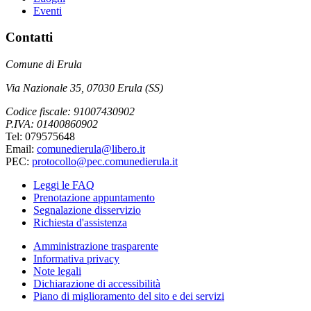
Eventi
Contatti
Comune di Erula
Via Nazionale 35, 07030 Erula (SS)
Codice fiscale: 91007430902
P.IVA: 01400860902
Tel: 079575648
Email:
comunedierula@libero.it
PEC:
protocollo@pec.comunedierula.it
Leggi le FAQ
Prenotazione appuntamento
Segnalazione disservizio
Richiesta d'assistenza
Amministrazione trasparente
Informativa privacy
Note legali
Dichiarazione di accessibilità
Piano di miglioramento del sito e dei servizi