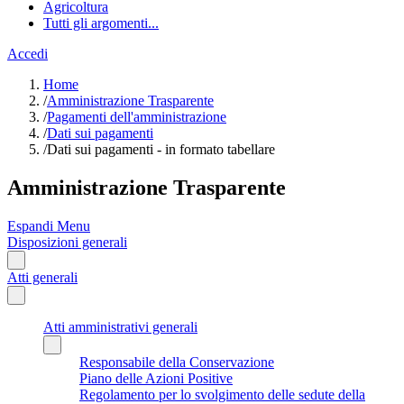
Agricoltura
Tutti gli argomenti...
Accedi
Home
/
Amministrazione Trasparente
/
Pagamenti dell'amministrazione
/
Dati sui pagamenti
/
Dati sui pagamenti - in formato tabellare
Amministrazione Trasparente
Espandi Menu
Disposizioni generali
Atti generali
Atti amministrativi generali
Responsabile della Conservazione
Piano delle Azioni Positive
Regolamento per lo svolgimento delle sedute della