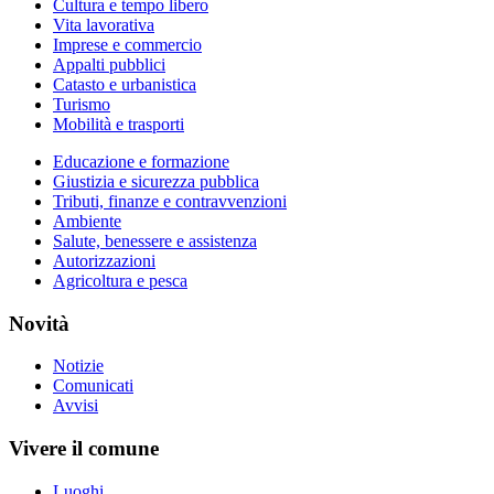
Cultura e tempo libero
Vita lavorativa
Imprese e commercio
Appalti pubblici
Catasto e urbanistica
Turismo
Mobilità e trasporti
Educazione e formazione
Giustizia e sicurezza pubblica
Tributi, finanze e contravvenzioni
Ambiente
Salute, benessere e assistenza
Autorizzazioni
Agricoltura e pesca
Novità
Notizie
Comunicati
Avvisi
Vivere il comune
Luoghi