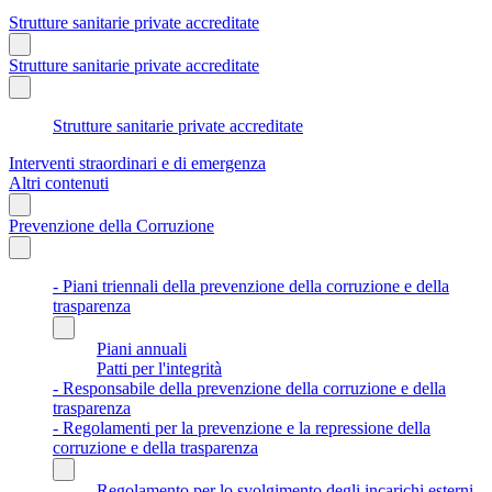
Strutture sanitarie private accreditate
Strutture sanitarie private accreditate
Strutture sanitarie private accreditate
Interventi straordinari e di emergenza
Altri contenuti
Prevenzione della Corruzione
- Piani triennali della prevenzione della corruzione e della
trasparenza
Piani annuali
Patti per l'integrità
- Responsabile della prevenzione della corruzione e della
trasparenza
- Regolamenti per la prevenzione e la repressione della
corruzione e della trasparenza
Regolamento per lo svolgimento degli incarichi esterni