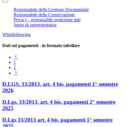
Responsabile della Gestione Documentale
Responsabile della Conservazione
Privacy - responsabile protezione dati
Spese di rappresentanza
Whistleblowing
Dati sui pagamenti - in formato tabellare
Pagina
precedente
1
2
Pagina
successiva
D.LGS. 33/2013, art. 4 bis, pagamenti 1° semestre
2026
D.Lgs. 33/2013, art. 4 bis, pagamenti 2° semestre
2025
D.Lgs 33/2013 art. 4 bis, pagamenti 1° semestre
2025