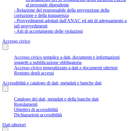
al personale dipendente
- Relazione del responsabile della prevenzione della
corruzione e della trasparenza
- Provvedimenti adottati dall'ANAC ed atti di adeguamento a
tali provvedimenti
- Atti di accertamento delle violazioni
Accesso civico
Accesso civico semplice a dati, documenti e informazioni
soggetti a pubblicazione obbligatoria
Accesso civico generalizzato a dati e documenti ulteriori
Registro degli accessi
Accessibilità e catalogo di dati, metadati e banche dati
Catalogo dei dati, metadati e della banche dati
Regolamenti
Obiettivi di accessibilità
Dichiarazioni accessibilità
Dati ulteriori