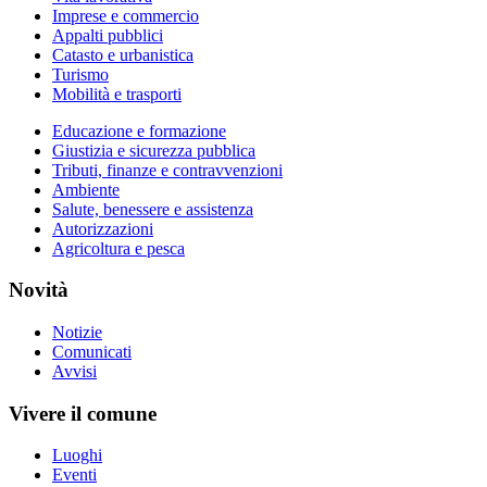
Imprese e commercio
Appalti pubblici
Catasto e urbanistica
Turismo
Mobilità e trasporti
Educazione e formazione
Giustizia e sicurezza pubblica
Tributi, finanze e contravvenzioni
Ambiente
Salute, benessere e assistenza
Autorizzazioni
Agricoltura e pesca
Novità
Notizie
Comunicati
Avvisi
Vivere il comune
Luoghi
Eventi