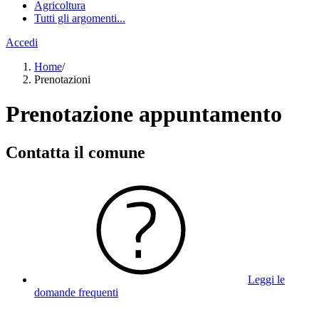
Agricoltura
Tutti gli argomenti...
Accedi
Home
/
Prenotazioni
Prenotazione appuntamento
Contatta il comune
Leggi le
domande frequenti