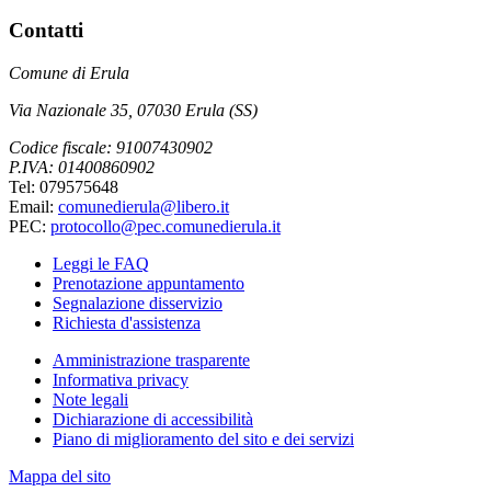
Contatti
Comune di Erula
Via Nazionale 35, 07030 Erula (SS)
Codice fiscale: 91007430902
P.IVA: 01400860902
Tel: 079575648
Email:
comunedierula@libero.it
PEC:
protocollo@pec.comunedierula.it
Leggi le FAQ
Prenotazione appuntamento
Segnalazione disservizio
Richiesta d'assistenza
Amministrazione trasparente
Informativa privacy
Note legali
Dichiarazione di accessibilità
Piano di miglioramento del sito e dei servizi
Mappa del sito