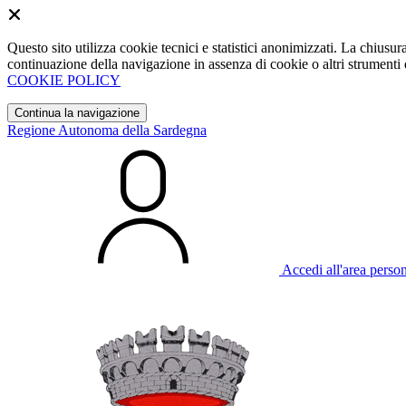
Questo sito utilizza cookie tecnici e statistici anonimizzati. La chiu
continuazione della navigazione in assenza di cookie o altri strumenti d
COOKIE POLICY
Continua la navigazione
Regione Autonoma della Sardegna
Accedi all'area perso