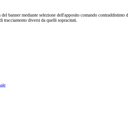
sura del banner mediante selezione dell'apposito comando contraddistinto 
i tracciamento diversi da quelli sopracitati.
nale