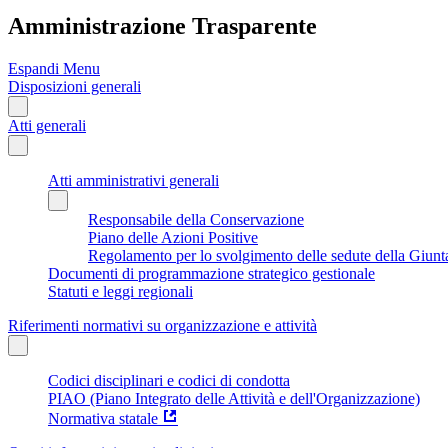
Amministrazione Trasparente
Espandi Menu
Disposizioni generali
Atti generali
Atti amministrativi generali
Responsabile della Conservazione
Piano delle Azioni Positive
Regolamento per lo svolgimento delle sedute della Giunt
Documenti di programmazione strategico gestionale
Statuti e leggi regionali
Riferimenti normativi su organizzazione e attività
Codici disciplinari e codici di condotta
PIAO (Piano Integrato delle Attività e dell'Organizzazione)
Normativa statale