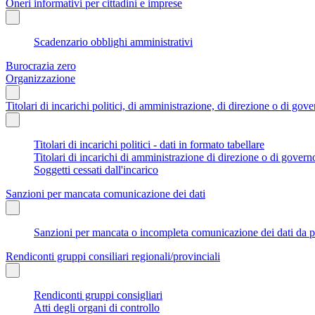
Oneri informativi per cittadini e imprese
Scadenzario obblighi amministrativi
Burocrazia zero
Organizzazione
Titolari di incarichi politici, di amministrazione, di direzione o di gov
Titolari di incarichi politici - dati in formato tabellare
Titolari di incarichi di amministrazione di direzione o di govern
Soggetti cessati dall'incarico
Sanzioni per mancata comunicazione dei dati
Sanzioni per mancata o incompleta comunicazione dei dati da parte
Rendiconti gruppi consiliari regionali/provinciali
Rendiconti gruppi consigliari
Atti degli organi di controllo