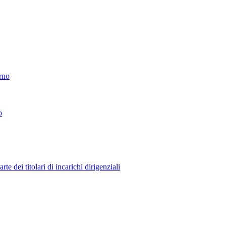
erno
o
 dei titolari di incarichi dirigenziali