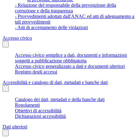
- Relazione del responsabile della prevenzione della
corruzione e della trasparenza
- Provvedimenti adottati dall'ANAC ed atti di adeguamento a
tali provvedimenti
- Atti di accertamento delle violazioni
Accesso civico
Accesso civico semplice a dati, documenti e informazioni
soggetti a pubblicazione obbligatoria
Accesso civico generalizzato a dati e documenti ulteriori
Registro degli accessi
Accessibilità e catalogo di dati, metadati e banche dati
Catalogo dei dati, metadati e della banche dati
Regolamenti
Obiettivi di accessibilità
Dichiarazioni accessibilità
Dati ulteriori