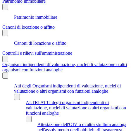
Patrimonio immobiliare
Patrimonio immobiliare
Canoni di locazione o affitto
Canoni di locazione o affitto
Controlli e rilievi sull'amministrazione
Organismi indipendenti di valutuazione, nuclei di valutazione o altri
organismi con funzioni analoghe
Atti degli Organismi indipendenti di valutazione, nuclei di
valutazione o altri organismi con funzioni analoghe
ALTRI ATTI degli organismi indipendenti di
valutazione, nuclei di valutazione o altri organismi con
funzioni analoghe
Attestazione dell'OIV o di altra struttura analoga
nell'assolvimento degli obblighi di trasparenza