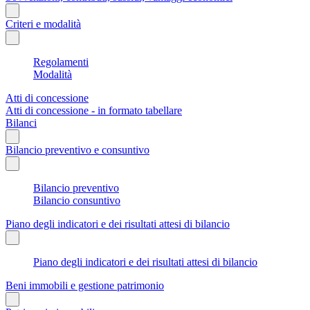
Criteri e modalità
Regolamenti
Modalità
Atti di concessione
Atti di concessione - in formato tabellare
Bilanci
Bilancio preventivo e consuntivo
Bilancio preventivo
Bilancio consuntivo
Piano degli indicatori e dei risultati attesi di bilancio
Piano degli indicatori e dei risultati attesi di bilancio
Beni immobili e gestione patrimonio