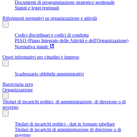
Documenti di programmazione strategico gestionale
Statuti e leggi regionali
Riferimenti normativi su organizzazione e attività
Codici disciplinari e codici di condotta
PIAO (Piano Integrato delle Attività e dell'Organizzazione)
Normativa statale
Oneri informativi per cittadini e imprese
Scadenzario obblighi amministrativi
Burocrazia zero
Organizzazione
Titolari di incarichi politici, di amministrazione, di direzione o di
governo
Titolari di incarichi politici - dati in formato tabellare
Titolari di incarichi di amministrazione di direzione o di
governo