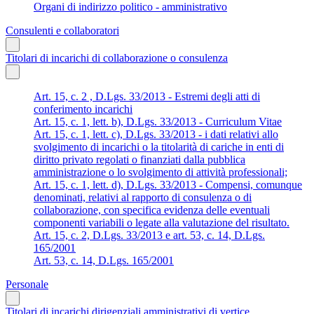
Organi di indirizzo politico - amministrativo
Consulenti e collaboratori
Titolari di incarichi di collaborazione o consulenza
Art. 15, c. 2 , D.Lgs. 33/2013 - Estremi degli atti di
conferimento incarichi
Art. 15, c. 1, lett. b), D.Lgs. 33/2013 - Curriculum Vitae
Art. 15, c. 1, lett. c), D.Lgs. 33/2013 - i dati relativi allo
svolgimento di incarichi o la titolarità di cariche in enti di
diritto privato regolati o finanziati dalla pubblica
amministrazione o lo svolgimento di attività professionali;
Art. 15, c. 1, lett. d), D.Lgs. 33/2013 - Compensi, comunque
denominati, relativi al rapporto di consulenza o di
collaborazione, con specifica evidenza delle eventuali
componenti variabili o legate alla valutazione del risultato.
Art. 15, c. 2, D.Lgs. 33/2013 e art. 53, c. 14, D.Lgs.
165/2001
Art. 53, c. 14, D.Lgs. 165/2001
Personale
Titolari di incarichi dirigenziali amministrativi di vertice