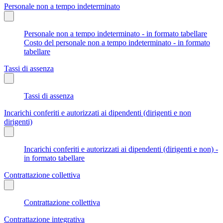
Personale non a tempo indeterminato
Personale non a tempo indeterminato - in formato tabellare
Costo del personale non a tempo indeterminato - in formato
tabellare
Tassi di assenza
Tassi di assenza
Incarichi conferiti e autorizzati ai dipendenti (dirigenti e non
dirigenti)
Incarichi conferiti e autorizzati ai dipendenti (dirigenti e non) -
in formato tabellare
Contrattazione collettiva
Contrattazione collettiva
Contrattazione integrativa