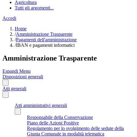
Agricoltura
Tutti gli argomenti...
Accedi
Home
/
Amministrazione Trasparente
/
Pagamenti dell'amministrazione
/
IBAN e pagamenti informatici
Amministrazione Trasparente
Espandi Menu
Disposizioni generali
Atti generali
Atti amministrativi generali
Responsabile della Conservazione
Piano delle Azioni Positive
Regolamento per lo svolgimento delle sedute della
Giunta Comunale in modalità telematica