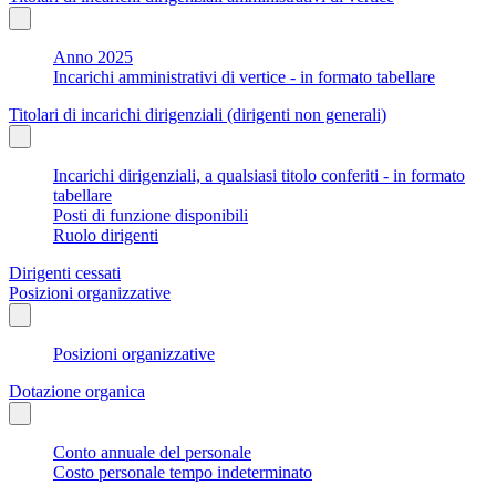
Anno 2025
Incarichi amministrativi di vertice - in formato tabellare
Titolari di incarichi dirigenziali (dirigenti non generali)
Incarichi dirigenziali, a qualsiasi titolo conferiti - in formato
tabellare
Posti di funzione disponibili
Ruolo dirigenti
Dirigenti cessati
Posizioni organizzative
Posizioni organizzative
Dotazione organica
Conto annuale del personale
Costo personale tempo indeterminato