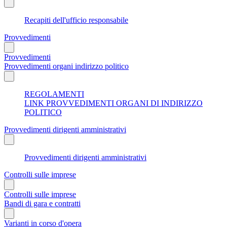
Recapiti dell'ufficio responsabile
Provvedimenti
Provvedimenti
Provvedimenti organi indirizzo politico
REGOLAMENTI
LINK PROVVEDIMENTI ORGANI DI INDIRIZZO
POLITICO
Provvedimenti dirigenti amministrativi
Provvedimenti dirigenti amministrativi
Controlli sulle imprese
Controlli sulle imprese
Bandi di gara e contratti
Varianti in corso d'opera