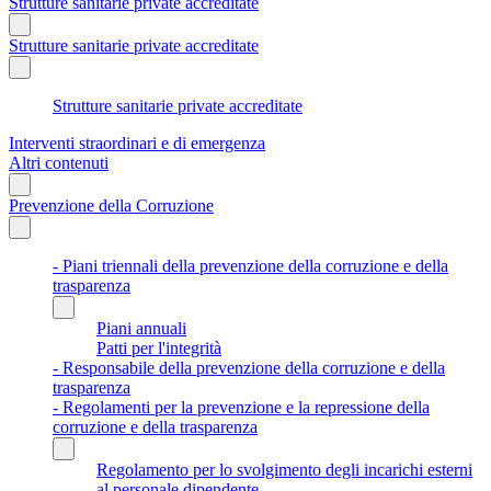
Strutture sanitarie private accreditate
Strutture sanitarie private accreditate
Strutture sanitarie private accreditate
Interventi straordinari e di emergenza
Altri contenuti
Prevenzione della Corruzione
- Piani triennali della prevenzione della corruzione e della
trasparenza
Piani annuali
Patti per l'integrità
- Responsabile della prevenzione della corruzione e della
trasparenza
- Regolamenti per la prevenzione e la repressione della
corruzione e della trasparenza
Regolamento per lo svolgimento degli incarichi esterni
al personale dipendente