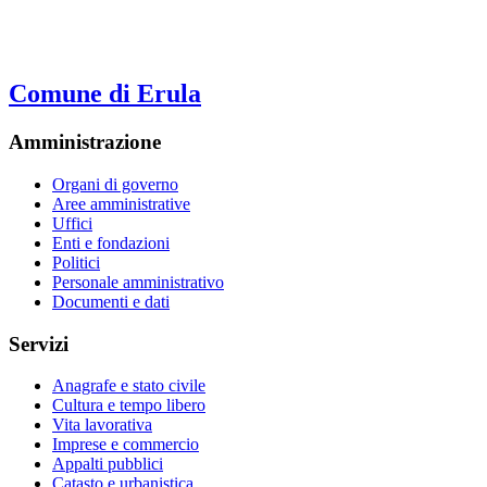
Comune di Erula
Amministrazione
Organi di governo
Aree amministrative
Uffici
Enti e fondazioni
Politici
Personale amministrativo
Documenti e dati
Servizi
Anagrafe e stato civile
Cultura e tempo libero
Vita lavorativa
Imprese e commercio
Appalti pubblici
Catasto e urbanistica