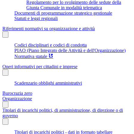
Regolamento per lo svolgimento delle sedute della
Giunta Comunale in modalità telematica
Documenti di programmazione strategico gestionale
Statuti e leggi regionali
Riferimenti normativi su organizzazione e attività
Codici disciplinari e codici di condotta
PIAO (Piano Integrato delle Attività e dell'Organizzazione)
Normativa statale
Oneri informativi per cittadini e imprese
Scadenzario obblighi amministrativi
Burocrazia zero
Organizzazione
Titolari di incarichi politici, di amministrazione, di direzione o di
governo
Titolari di incarichi politici - dati in formato tabellare