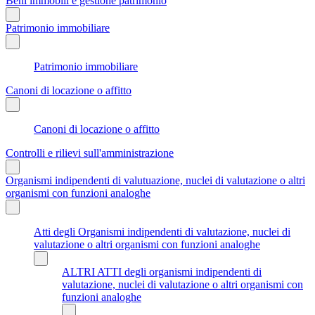
Beni immobili e gestione patrimonio
Patrimonio immobiliare
Patrimonio immobiliare
Canoni di locazione o affitto
Canoni di locazione o affitto
Controlli e rilievi sull'amministrazione
Organismi indipendenti di valutuazione, nuclei di valutazione o altri
organismi con funzioni analoghe
Atti degli Organismi indipendenti di valutazione, nuclei di
valutazione o altri organismi con funzioni analoghe
ALTRI ATTI degli organismi indipendenti di
valutazione, nuclei di valutazione o altri organismi con
funzioni analoghe