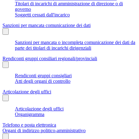
Titolari di incarichi di amministrazione di direzione o di
governo
Soggetti cessati dall'incarico
Sanzioni per mancata comunicazione dei dati
Sanzioni per mancata o incompleta comunicazione dei dati da
parte dei titolari di incarichi dirigenziali
Rendiconti gruppi consiliari regionali/provinciali
Rendiconti gruppi consigliari
Atti degli organi di controllo
Articolazione degli uffici
Articolazione degli uffici
Organigramma
Telefono e posta elettronica
Organi di indirizzo politico-amministrativo