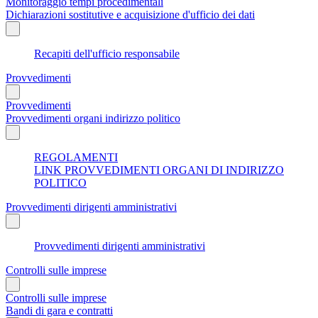
Monitoraggio tempi procedimentali
Dichiarazioni sostitutive e acquisizione d'ufficio dei dati
Recapiti dell'ufficio responsabile
Provvedimenti
Provvedimenti
Provvedimenti organi indirizzo politico
REGOLAMENTI
LINK PROVVEDIMENTI ORGANI DI INDIRIZZO
POLITICO
Provvedimenti dirigenti amministrativi
Provvedimenti dirigenti amministrativi
Controlli sulle imprese
Controlli sulle imprese
Bandi di gara e contratti