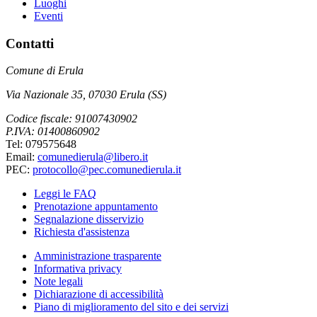
Luoghi
Eventi
Contatti
Comune di Erula
Via Nazionale 35, 07030 Erula (SS)
Codice fiscale: 91007430902
P.IVA: 01400860902
Tel: 079575648
Email:
comunedierula@libero.it
PEC:
protocollo@pec.comunedierula.it
Leggi le FAQ
Prenotazione appuntamento
Segnalazione disservizio
Richiesta d'assistenza
Amministrazione trasparente
Informativa privacy
Note legali
Dichiarazione di accessibilità
Piano di miglioramento del sito e dei servizi