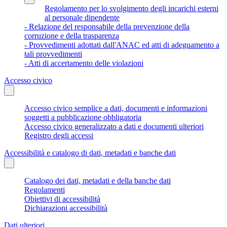
Regolamento per lo svolgimento degli incarichi esterni
al personale dipendente
- Relazione del responsabile della prevenzione della
corruzione e della trasparenza
- Provvedimenti adottati dall'ANAC ed atti di adeguamento a
tali provvedimenti
- Atti di accertamento delle violazioni
Accesso civico
Accesso civico semplice a dati, documenti e informazioni
soggetti a pubblicazione obbligatoria
Accesso civico generalizzato a dati e documenti ulteriori
Registro degli accessi
Accessibilità e catalogo di dati, metadati e banche dati
Catalogo dei dati, metadati e della banche dati
Regolamenti
Obiettivi di accessibilità
Dichiarazioni accessibilità
Dati ulteriori