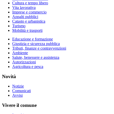
Cultura e tempo libero
Vita lavorativa
Imprese e commercio
Appalti pubblici
Catasto e urbanistica
Turismo
Mobilità e trasporti
Educazione e formazione
Giustizia e sicurezza pubblica
Tributi, finanze e contravvenzioni
Ambiente
Salute, benessere e assistenza
Autorizzazioni
Agricoltura e pesca
Novità
Notizie
Comunicati
Avvisi
Vivere il comune