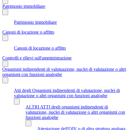
Patrimonio immobiliare
Patrimonio immobiliare
Canoni di locazione o affitto
Canoni di locazione o affitto
Controlli e rilievi sull'amministrazione
Organismi indipendenti di valutuazione, nuclei di valutazione o altri
organismi con funzioni analoghe
Atti degli Organismi indipendenti di valutazione, nuclei di
valutazione o altri organismi con funzioni analoghe
ALTRI ATTI degli organismi indipendenti di
valutazione, nuclei di valutazione o altri organismi con
funzioni analoghe
Attestazione dell'OIV o di altra struttura analoga