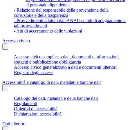
al personale dipendente
- Relazione del responsabile della prevenzione della
corruzione e della trasparenza
- Provvedimenti adottati dall'ANAC ed atti di adeguamento a
tali provvedimenti
- Atti di accertamento delle violazioni
Accesso civico
Accesso civico semplice a dati, documenti e informazioni
soggetti a pubblicazione obbligatoria
Accesso civico generalizzato a dati e documenti ulteriori
Registro degli accessi
Accessibilità e catalogo di dati, metadati e banche dati
Catalogo dei dati, metadati e della banche dati
Regolamenti
Obiettivi di accessibilità
Dichiarazioni accessibilità
Dati ulteriori