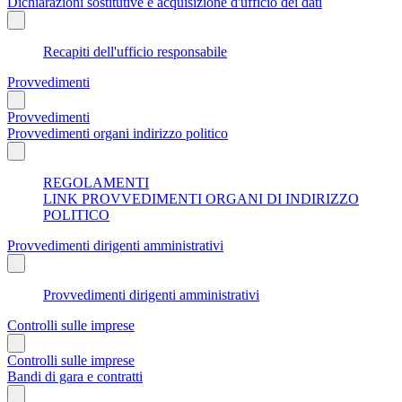
Dichiarazioni sostitutive e acquisizione d'ufficio dei dati
Recapiti dell'ufficio responsabile
Provvedimenti
Provvedimenti
Provvedimenti organi indirizzo politico
REGOLAMENTI
LINK PROVVEDIMENTI ORGANI DI INDIRIZZO
POLITICO
Provvedimenti dirigenti amministrativi
Provvedimenti dirigenti amministrativi
Controlli sulle imprese
Controlli sulle imprese
Bandi di gara e contratti