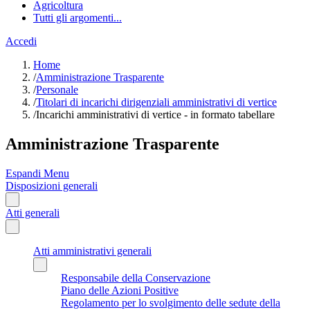
Agricoltura
Tutti gli argomenti...
Accedi
Home
/
Amministrazione Trasparente
/
Personale
/
Titolari di incarichi dirigenziali amministrativi di vertice
/
Incarichi amministrativi di vertice - in formato tabellare
Amministrazione Trasparente
Espandi Menu
Disposizioni generali
Atti generali
Atti amministrativi generali
Responsabile della Conservazione
Piano delle Azioni Positive
Regolamento per lo svolgimento delle sedute della