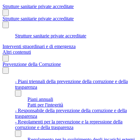
Strutture sanitarie private accreditate
Strutture sanitarie private accreditate
Strutture sanitarie private accreditate
Interventi straordinari e di emergenza
Altri contenuti
Prevenzione della Corruzione
- Piani triennali della prevenzione della corruzione e della
trasparenza
Piani annuali
Patti per l'integrità
- Responsabile della prevenzione della corruzione e della
trasparenza
- Regolamenti per la prevenzione e la repressione della
corruzione e della trasparenza
Regolamento per lo svolgimento degli incarichi esterni