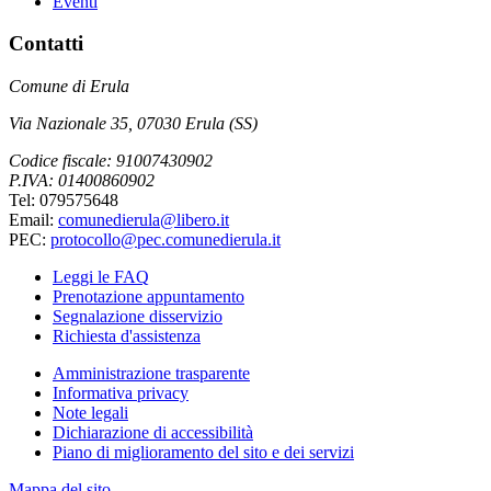
Eventi
Contatti
Comune di Erula
Via Nazionale 35, 07030 Erula (SS)
Codice fiscale: 91007430902
P.IVA: 01400860902
Tel: 079575648
Email:
comunedierula@libero.it
PEC:
protocollo@pec.comunedierula.it
Leggi le FAQ
Prenotazione appuntamento
Segnalazione disservizio
Richiesta d'assistenza
Amministrazione trasparente
Informativa privacy
Note legali
Dichiarazione di accessibilità
Piano di miglioramento del sito e dei servizi
Mappa del sito