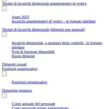
Titolari di incarichi dirigenziali amministrativi di vertice
Anno 2025
Incarichi amministrativi di vertice - in formato tabellare
Titolari di incarichi dirigenziali (dirigenti non generali)
Incarichi dirigenziali, a qualsiasi titolo conferiti - in formato
tabellare
Posti di funzione disponibili
Ruolo dirigenti
Dirigenti cessati
Posizioni organizzative
Posizioni organizzative
Dotazione organica
Conto annuale del personale
Costo personale tempo indeterminato