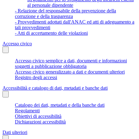
al personale dipendente
- Relazione del responsabile della prevenzione della
corruzione e della trasparenza
- Provvedimenti adottati dall'ANAC ed atti di adeguamento a
tali provvedimenti
- Atti di accertamento delle violazioni
Accesso civico
Accesso civico semplice a dati, documenti e informazioni
soggetti a pubblicazione obbligatoria
Accesso civico generalizzato a dati e documenti ulteriori
Registro degli accessi
Accessibilità e catalogo di dati, metadati e banche dati
Catalogo dei dati, metadati e della banche dati
Regolamenti
Obiettivi di accessibilità
Dichiarazioni accessibilità
Dati ulteriori