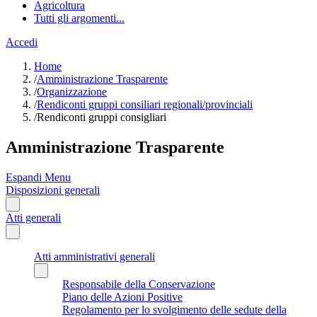
Agricoltura
Tutti gli argomenti...
Accedi
Home
/
Amministrazione Trasparente
/
Organizzazione
/
Rendiconti gruppi consiliari regionali/provinciali
/
Rendiconti gruppi consigliari
Amministrazione Trasparente
Espandi Menu
Disposizioni generali
Atti generali
Atti amministrativi generali
Responsabile della Conservazione
Piano delle Azioni Positive
Regolamento per lo svolgimento delle sedute della