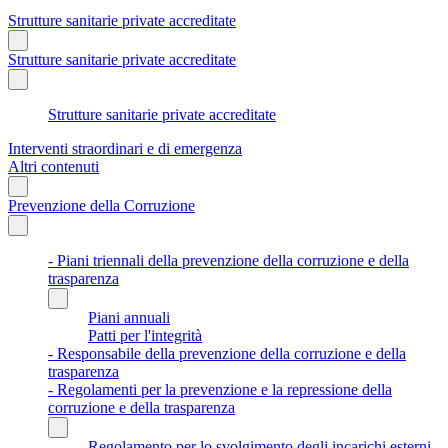
Strutture sanitarie private accreditate
Strutture sanitarie private accreditate
Strutture sanitarie private accreditate
Interventi straordinari e di emergenza
Altri contenuti
Prevenzione della Corruzione
- Piani triennali della prevenzione della corruzione e della
trasparenza
Piani annuali
Patti per l'integrità
- Responsabile della prevenzione della corruzione e della
trasparenza
- Regolamenti per la prevenzione e la repressione della
corruzione e della trasparenza
Regolamento per lo svolgimento degli incarichi esterni