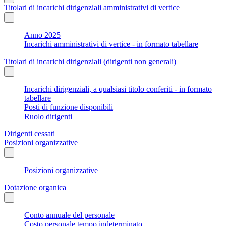
Titolari di incarichi dirigenziali amministrativi di vertice
Anno 2025
Incarichi amministrativi di vertice - in formato tabellare
Titolari di incarichi dirigenziali (dirigenti non generali)
Incarichi dirigenziali, a qualsiasi titolo conferiti - in formato
tabellare
Posti di funzione disponibili
Ruolo dirigenti
Dirigenti cessati
Posizioni organizzative
Posizioni organizzative
Dotazione organica
Conto annuale del personale
Costo personale tempo indeterminato