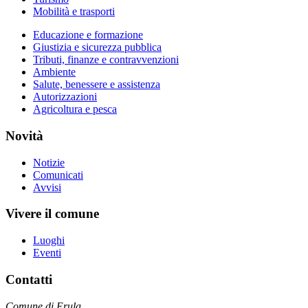
Mobilità e trasporti
Educazione e formazione
Giustizia e sicurezza pubblica
Tributi, finanze e contravvenzioni
Ambiente
Salute, benessere e assistenza
Autorizzazioni
Agricoltura e pesca
Novità
Notizie
Comunicati
Avvisi
Vivere il comune
Luoghi
Eventi
Contatti
Comune di Erula