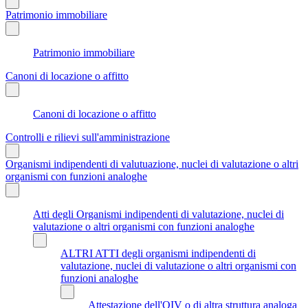
Patrimonio immobiliare
Patrimonio immobiliare
Canoni di locazione o affitto
Canoni di locazione o affitto
Controlli e rilievi sull'amministrazione
Organismi indipendenti di valutuazione, nuclei di valutazione o altri
organismi con funzioni analoghe
Atti degli Organismi indipendenti di valutazione, nuclei di
valutazione o altri organismi con funzioni analoghe
ALTRI ATTI degli organismi indipendenti di
valutazione, nuclei di valutazione o altri organismi con
funzioni analoghe
Attestazione dell'OIV o di altra struttura analoga