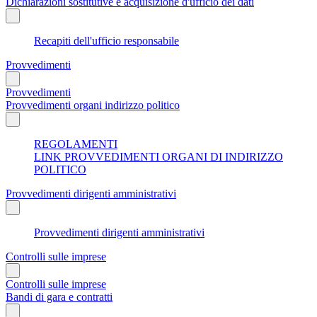
Dichiarazioni sostitutive e acquisizione d'ufficio dei dati
Recapiti dell'ufficio responsabile
Provvedimenti
Provvedimenti
Provvedimenti organi indirizzo politico
REGOLAMENTI
LINK PROVVEDIMENTI ORGANI DI INDIRIZZO
POLITICO
Provvedimenti dirigenti amministrativi
Provvedimenti dirigenti amministrativi
Controlli sulle imprese
Controlli sulle imprese
Bandi di gara e contratti