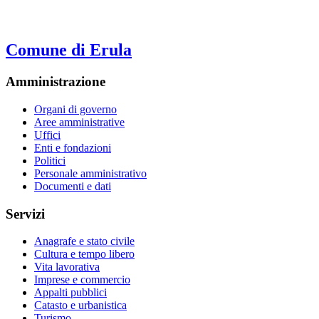
Comune di Erula
Amministrazione
Organi di governo
Aree amministrative
Uffici
Enti e fondazioni
Politici
Personale amministrativo
Documenti e dati
Servizi
Anagrafe e stato civile
Cultura e tempo libero
Vita lavorativa
Imprese e commercio
Appalti pubblici
Catasto e urbanistica
Turismo