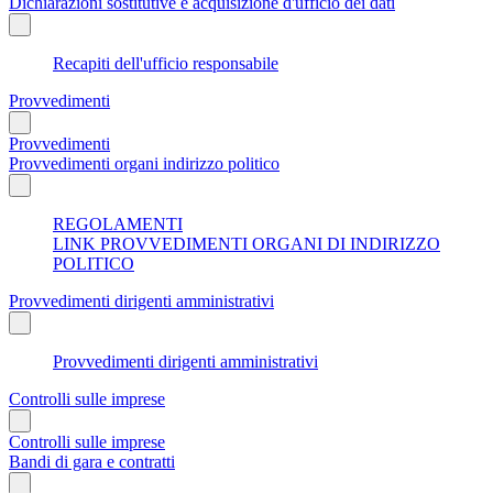
Dichiarazioni sostitutive e acquisizione d'ufficio dei dati
Recapiti dell'ufficio responsabile
Provvedimenti
Provvedimenti
Provvedimenti organi indirizzo politico
REGOLAMENTI
LINK PROVVEDIMENTI ORGANI DI INDIRIZZO
POLITICO
Provvedimenti dirigenti amministrativi
Provvedimenti dirigenti amministrativi
Controlli sulle imprese
Controlli sulle imprese
Bandi di gara e contratti