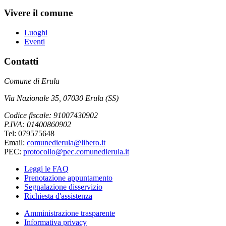
Vivere il comune
Luoghi
Eventi
Contatti
Comune di Erula
Via Nazionale 35, 07030 Erula (SS)
Codice fiscale: 91007430902
P.IVA: 01400860902
Tel: 079575648
Email:
comunedierula@libero.it
PEC:
protocollo@pec.comunedierula.it
Leggi le FAQ
Prenotazione appuntamento
Segnalazione disservizio
Richiesta d'assistenza
Amministrazione trasparente
Informativa privacy