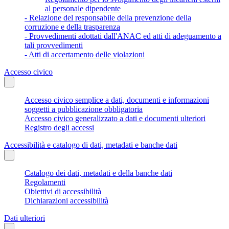
al personale dipendente
- Relazione del responsabile della prevenzione della
corruzione e della trasparenza
- Provvedimenti adottati dall'ANAC ed atti di adeguamento a
tali provvedimenti
- Atti di accertamento delle violazioni
Accesso civico
Accesso civico semplice a dati, documenti e informazioni
soggetti a pubblicazione obbligatoria
Accesso civico generalizzato a dati e documenti ulteriori
Registro degli accessi
Accessibilità e catalogo di dati, metadati e banche dati
Catalogo dei dati, metadati e della banche dati
Regolamenti
Obiettivi di accessibilità
Dichiarazioni accessibilità
Dati ulteriori