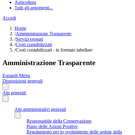
Agricoltura
Tutti gli argomenti...
Accedi
Home
/
Amministrazione Trasparente
/
Servizi erogati
/
Costi contabilizzati
/
Costi contabilizzati - in formato tabellare
Amministrazione Trasparente
Espandi Menu
Disposizioni generali
Atti generali
Atti amministrativi generali
Responsabile della Conservazione
Piano delle Azioni Positive
Regolamento per lo svolgimento delle sedute della