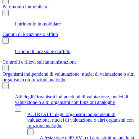
Patrimonio immobiliare
Patrimonio immobiliare
Canoni di locazione o affitto
Canoni di locazione o affitto
Controlli e rilievi sull'amministrazione
Organismi indipendenti di valutuazione, nuclei di valutazione o altri
organismi con funzioni analoghe
Atti degli Organismi indipendenti di valutazione, nuclei di
valutazione o altri organismi con funzioni analoghe
ALTRI ATTI degli organismi indipendenti di
valutazione, nuclei di valutazione o altri organismi con
funzioni analoghe
Attestazione dell'OIV o di altra struttura analoga