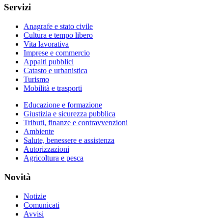
Servizi
Anagrafe e stato civile
Cultura e tempo libero
Vita lavorativa
Imprese e commercio
Appalti pubblici
Catasto e urbanistica
Turismo
Mobilità e trasporti
Educazione e formazione
Giustizia e sicurezza pubblica
Tributi, finanze e contravvenzioni
Ambiente
Salute, benessere e assistenza
Autorizzazioni
Agricoltura e pesca
Novità
Notizie
Comunicati
Avvisi