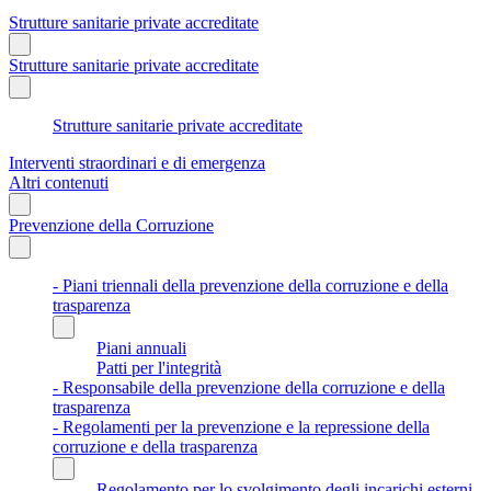
Strutture sanitarie private accreditate
Strutture sanitarie private accreditate
Strutture sanitarie private accreditate
Interventi straordinari e di emergenza
Altri contenuti
Prevenzione della Corruzione
- Piani triennali della prevenzione della corruzione e della
trasparenza
Piani annuali
Patti per l'integrità
- Responsabile della prevenzione della corruzione e della
trasparenza
- Regolamenti per la prevenzione e la repressione della
corruzione e della trasparenza
Regolamento per lo svolgimento degli incarichi esterni