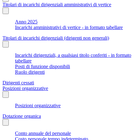
Titolari di incarichi dirigenziali amministrativi di vertice
Anno 2025
Incarichi amministrativi di vertice - in formato tabellare
Titolari di incarichi dirigenziali (dirigenti non generali)
Incarichi dirigenziali, a qualsiasi titolo conferiti - in formato
tabellare
Posti di funzione disponibili
Ruolo dirigenti
Dirigenti cessati
Posizioni organizzative
Posizioni organizzative
Dotazione organica
Conto annuale del personale
Costo personale tempo indeterminato