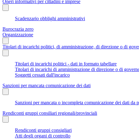
Oneri informativi per cittadini e imprese
Scadenzario obblighi amministrativi
Burocrazia zero
Organizzazione
Titolari di incarichi politici, di amministrazione, di direzione o di gov
Titolari di incarichi politici - dati in formato tabellare
Titolari di incarichi di amministrazione di direzione o di govern
Soggetti cessati dall'incarico
Sanzioni per mancata comunicazione dei dati
Sanzioni per mancata o incompleta comunicazione dei dati da parte
Rendiconti gruppi consiliari regionali/provinciali
Rendiconti gruppi consigliari
Atti degli organi di controllo