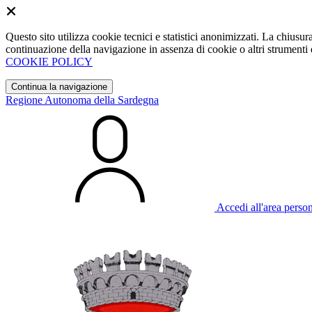
Questo sito utilizza cookie tecnici e statistici anonimizzati. La chiu
continuazione della navigazione in assenza di cookie o altri strumenti d
COOKIE POLICY
Continua la navigazione
Regione Autonoma della Sardegna
Accedi all'area perso