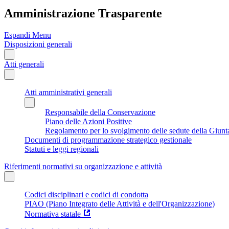
Amministrazione Trasparente
Espandi Menu
Disposizioni generali
Atti generali
Atti amministrativi generali
Responsabile della Conservazione
Piano delle Azioni Positive
Regolamento per lo svolgimento delle sedute della Giunt
Documenti di programmazione strategico gestionale
Statuti e leggi regionali
Riferimenti normativi su organizzazione e attività
Codici disciplinari e codici di condotta
PIAO (Piano Integrato delle Attività e dell'Organizzazione)
Normativa statale