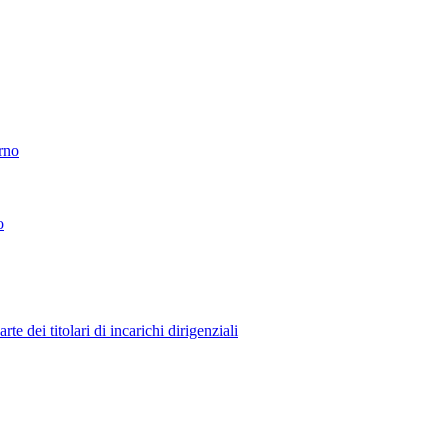
erno
o
 dei titolari di incarichi dirigenziali