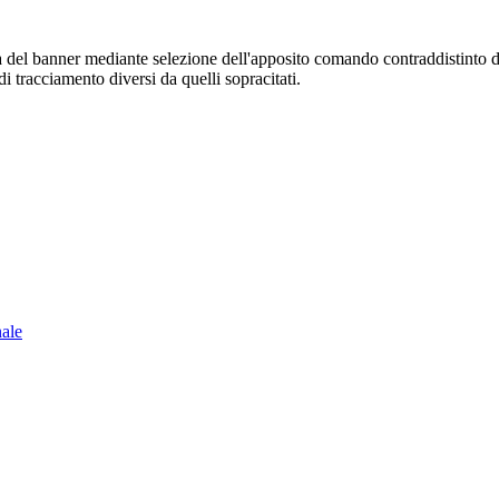
sura del banner mediante selezione dell'apposito comando contraddistinto 
i tracciamento diversi da quelli sopracitati.
nale