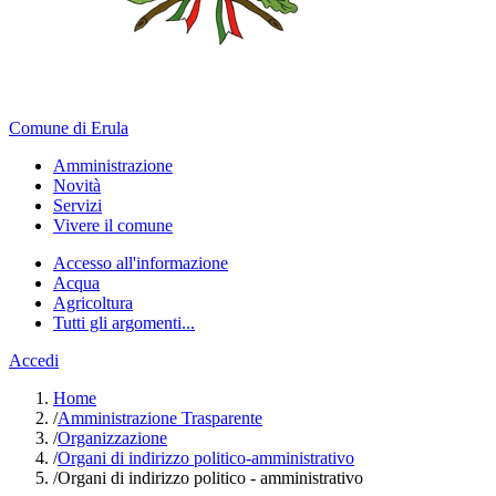
Comune di Erula
Amministrazione
Novità
Servizi
Vivere il comune
Accesso all'informazione
Acqua
Agricoltura
Tutti gli argomenti...
Accedi
Home
/
Amministrazione Trasparente
/
Organizzazione
/
Organi di indirizzo politico-amministrativo
/
Organi di indirizzo politico - amministrativo