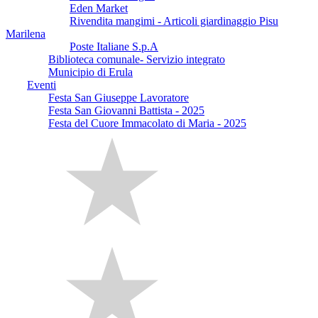
Eden Market
Rivendita mangimi - Articoli giardinaggio Pisu
Marilena
Poste Italiane S.p.A
Biblioteca comunale- Servizio integrato
Municipio di Erula
Eventi
Festa San Giuseppe Lavoratore
Festa San Giovanni Battista - 2025
Festa del Cuore Immacolato di Maria - 2025