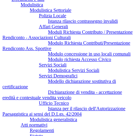
Modulistica
Modulistica Settoriale
Polizia Locale
Istanza rilascio contrassegno invalidi
Affari Generali
Moduli Richiesta Contributo / Presentazione
Rendiconto - Associazioni Culturali
Modulo Richiesta Contributi/Presentazione
Rendiconto Ass. Sportive
Modulo concessione in uso locali comunali
Modulo richiesta Accesso Civico
Servizi Sociali
Modulistica Servizi Sociali
Servizi Demografici
Modello dichiarazione sostitutiva di
certificazione
Dichiarazione di vendita - accettazione
eredità e contestuale vendita veicolo
Ufficio Tecnico
Istanza per il rilascio dell'Autorizzazione
Paesaggistica ai sensi del D.Lgs. 42/2004
Modulistica generalistica
Atti normativi
Regolamenti
Statuto