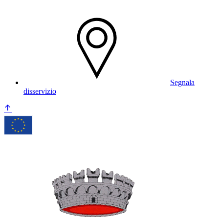
Segnala
disservizio