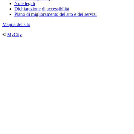
Note legali
Dichiarazione di accessibilità
Piano di miglioramento del sito e dei servizi
Mappa del sito
©
MyCity