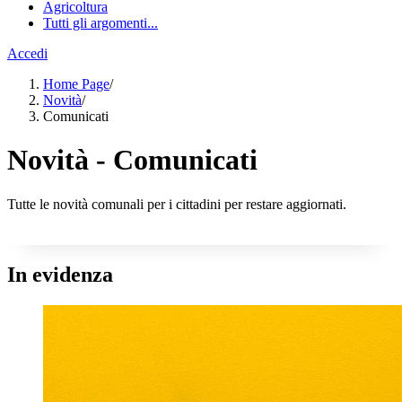
Agricoltura
Tutti gli argomenti...
Accedi
Home Page
/
Novità
/
Comunicati
Novità - Comunicati
Tutte le novità comunali per i cittadini per restare aggiornati.
In evidenza