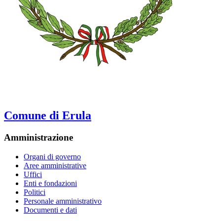
Comune di Erula
Amministrazione
Organi di governo
Aree amministrative
Uffici
Enti e fondazioni
Politici
Personale amministrativo
Documenti e dati