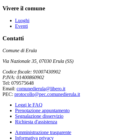
Vivere il comune
Luoghi
Eventi
Contatti
Comune di Erula
Via Nazionale 35, 07030 Erula (SS)
Codice fiscale: 91007430902
P.IVA: 01400860902
Tel: 079575648
Email:
comunedierula@libero.it
PEC:
protocollo@pec.comunedierula.it
Leggi le FAQ
Prenotazione appuntamento
Segnalazione disservizio
Richiesta d'assistenza
Amministrazione trasparente
Informativa privacy