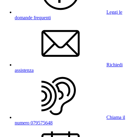
Leggi le
domande frequenti
Richiedi
assistenza
Chiama il
numero 079575648