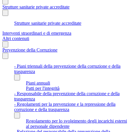
Strutture sanitarie private accreditate
Strutture sanitarie private accreditate
Interventi straordinari e di emergenza
Altri contenuti
Prevenzione della Corruzione
- Piani triennali della prevenzione della corruzione e della
trasparenza
Piani annuali
Patti per l'integrità
- Responsabile della prevenzione della corruzione e della
trasparenza
- Regolamenti per la prevenzione e la repressione della
corruzione e della trasparenza
Regolamento per lo svolgimento degli incarichi esterni
al personale dipendente
- Relazione del responsabile della prevenzione della