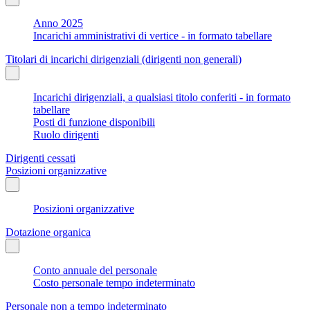
Anno 2025
Incarichi amministrativi di vertice - in formato tabellare
Titolari di incarichi dirigenziali (dirigenti non generali)
Incarichi dirigenziali, a qualsiasi titolo conferiti - in formato
tabellare
Posti di funzione disponibili
Ruolo dirigenti
Dirigenti cessati
Posizioni organizzative
Posizioni organizzative
Dotazione organica
Conto annuale del personale
Costo personale tempo indeterminato
Personale non a tempo indeterminato