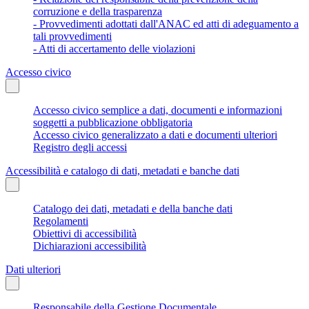
corruzione e della trasparenza
- Provvedimenti adottati dall'ANAC ed atti di adeguamento a
tali provvedimenti
- Atti di accertamento delle violazioni
Accesso civico
Accesso civico semplice a dati, documenti e informazioni
soggetti a pubblicazione obbligatoria
Accesso civico generalizzato a dati e documenti ulteriori
Registro degli accessi
Accessibilità e catalogo di dati, metadati e banche dati
Catalogo dei dati, metadati e della banche dati
Regolamenti
Obiettivi di accessibilità
Dichiarazioni accessibilità
Dati ulteriori
Responsabile della Gestione Documentale