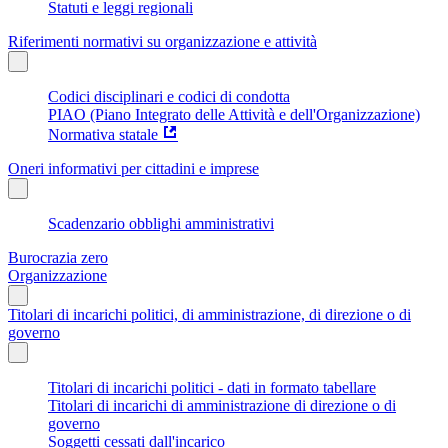
Statuti e leggi regionali
Riferimenti normativi su organizzazione e attività
Codici disciplinari e codici di condotta
PIAO (Piano Integrato delle Attività e dell'Organizzazione)
Normativa statale
Oneri informativi per cittadini e imprese
Scadenzario obblighi amministrativi
Burocrazia zero
Organizzazione
Titolari di incarichi politici, di amministrazione, di direzione o di
governo
Titolari di incarichi politici - dati in formato tabellare
Titolari di incarichi di amministrazione di direzione o di
governo
Soggetti cessati dall'incarico