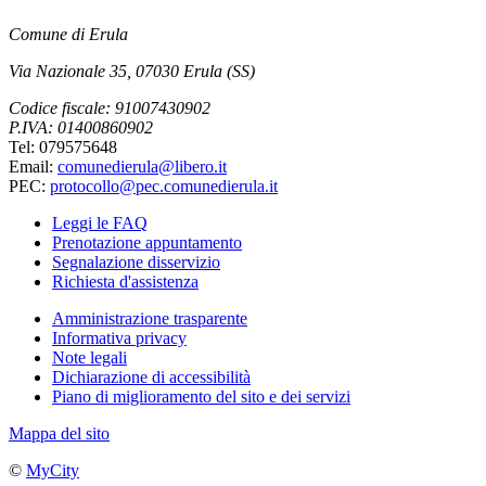
Comune di Erula
Via Nazionale 35, 07030 Erula (SS)
Codice fiscale: 91007430902
P.IVA: 01400860902
Tel: 079575648
Email:
comunedierula@libero.it
PEC:
protocollo@pec.comunedierula.it
Leggi le FAQ
Prenotazione appuntamento
Segnalazione disservizio
Richiesta d'assistenza
Amministrazione trasparente
Informativa privacy
Note legali
Dichiarazione di accessibilità
Piano di miglioramento del sito e dei servizi
Mappa del sito
©
MyCity