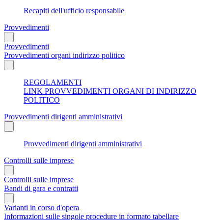
Recapiti dell'ufficio responsabile
Provvedimenti
Provvedimenti
Provvedimenti organi indirizzo politico
REGOLAMENTI
LINK PROVVEDIMENTI ORGANI DI INDIRIZZO
POLITICO
Provvedimenti dirigenti amministrativi
Provvedimenti dirigenti amministrativi
Controlli sulle imprese
Controlli sulle imprese
Bandi di gara e contratti
Varianti in corso d'opera
Informazioni sulle singole procedure in formato tabellare