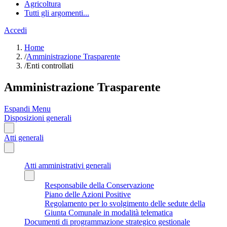
Agricoltura
Tutti gli argomenti...
Accedi
Home
/
Amministrazione Trasparente
/
Enti controllati
Amministrazione Trasparente
Espandi Menu
Disposizioni generali
Atti generali
Atti amministrativi generali
Responsabile della Conservazione
Piano delle Azioni Positive
Regolamento per lo svolgimento delle sedute della
Giunta Comunale in modalità telematica
Documenti di programmazione strategico gestionale