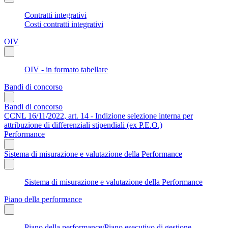
Contratti integrativi
Costi contratti integrativi
OIV
OIV - in formato tabellare
Bandi di concorso
Bandi di concorso
CCNL 16/11/2022, art. 14 - Indizione selezione interna per
attribuzione di differenziali stipendiali (ex P.E.O.)
Performance
Sistema di misurazione e valutazione della Performance
Sistema di misurazione e valutazione della Performance
Piano della performance
Piano della performance/Piano esecutivo di gestione