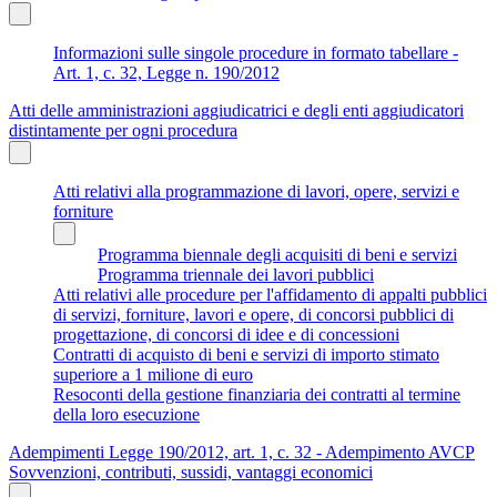
Informazioni sulle singole procedure in formato tabellare -
Art. 1, c. 32, Legge n. 190/2012
Atti delle amministrazioni aggiudicatrici e degli enti aggiudicatori
distintamente per ogni procedura
Atti relativi alla programmazione di lavori, opere, servizi e
forniture
Programma biennale degli acquisiti di beni e servizi
Programma triennale dei lavori pubblici
Atti relativi alle procedure per l'affidamento di appalti pubblici
di servizi, forniture, lavori e opere, di concorsi pubblici di
progettazione, di concorsi di idee e di concessioni
Contratti di acquisto di beni e servizi di importo stimato
superiore a 1 milione di euro
Resoconti della gestione finanziaria dei contratti al termine
della loro esecuzione
Adempimenti Legge 190/2012, art. 1, c. 32 - Adempimento AVCP
Sovvenzioni, contributi, sussidi, vantaggi economici