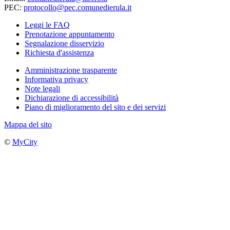
PEC:
protocollo@pec.comunedierula.it
Leggi le FAQ
Prenotazione appuntamento
Segnalazione disservizio
Richiesta d'assistenza
Amministrazione trasparente
Informativa privacy
Note legali
Dichiarazione di accessibilità
Piano di miglioramento del sito e dei servizi
Mappa del sito
©
MyCity