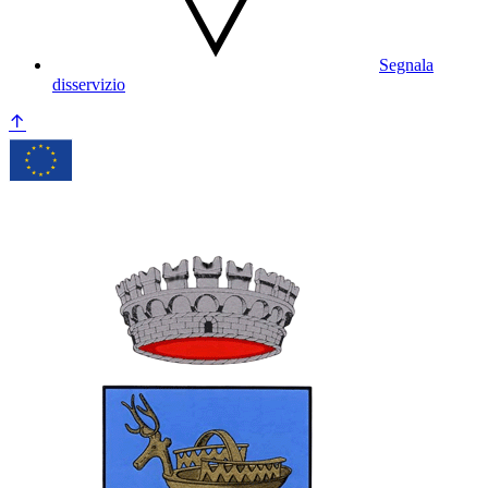
Segnala
disservizio