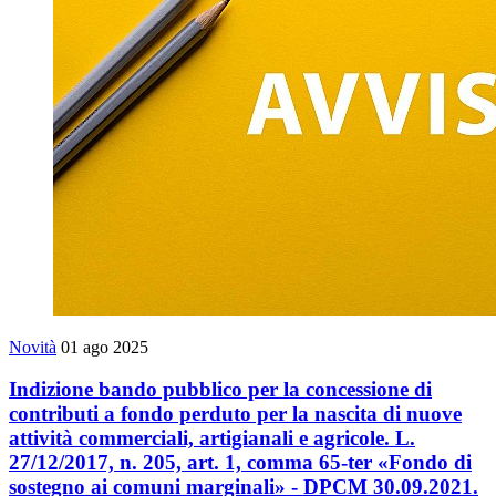
Novità
01 ago 2025
Indizione bando pubblico per la concessione di
contributi a fondo perduto per la nascita di nuove
attività commerciali, artigianali e agricole. L.
27/12/2017, n. 205, art. 1, comma 65-ter «Fondo di
sostegno ai comuni marginali» - DPCM 30.09.2021.