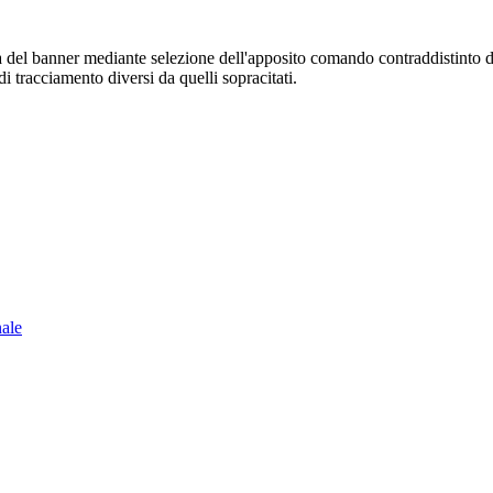
sura del banner mediante selezione dell'apposito comando contraddistinto 
i tracciamento diversi da quelli sopracitati.
nale