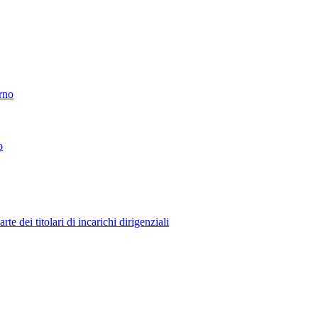
erno
o
 dei titolari di incarichi dirigenziali