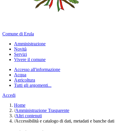
Comune di Erula
Amministrazione
Novità
Servizi
Vivere il comune
Accesso all'informazione
Acqua
Agricoltura
Tutti gli argomenti...
Accedi
Home
/
Amministrazione Trasparente
/
Altri contenuti
/
Accessibilità e catalogo di dati, metadati e banche dati