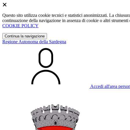
Questo sito utilizza cookie tecnici e statistici anonimizzati. La chiu
continuazione della navigazione in assenza di cookie o altri strumenti d
COOKIE POLICY
Continua la navigazione
Regione Autonoma della Sardegna
Accedi all'area perso