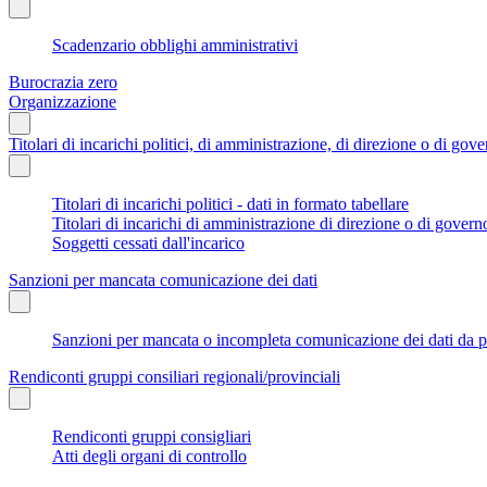
Scadenzario obblighi amministrativi
Burocrazia zero
Organizzazione
Titolari di incarichi politici, di amministrazione, di direzione o di gov
Titolari di incarichi politici - dati in formato tabellare
Titolari di incarichi di amministrazione di direzione o di govern
Soggetti cessati dall'incarico
Sanzioni per mancata comunicazione dei dati
Sanzioni per mancata o incompleta comunicazione dei dati da parte
Rendiconti gruppi consiliari regionali/provinciali
Rendiconti gruppi consigliari
Atti degli organi di controllo