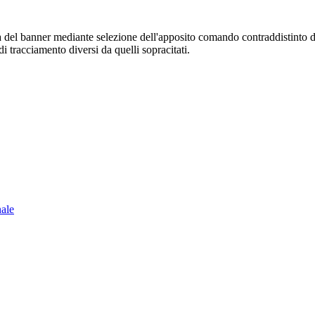
sura del banner mediante selezione dell'apposito comando contraddistinto 
i tracciamento diversi da quelli sopracitati.
nale