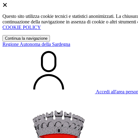
Questo sito utilizza cookie tecnici e statistici anonimizzati. La chiu
continuazione della navigazione in assenza di cookie o altri strumenti d
COOKIE POLICY
Continua la navigazione
Regione Autonoma della Sardegna
Accedi all'area perso