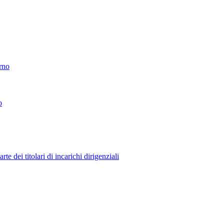
erno
o
 dei titolari di incarichi dirigenziali