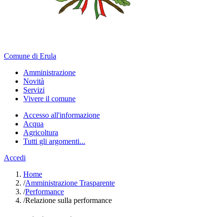
Comune di Erula
Amministrazione
Novità
Servizi
Vivere il comune
Accesso all'informazione
Acqua
Agricoltura
Tutti gli argomenti...
Accedi
Home
/
Amministrazione Trasparente
/
Performance
/
Relazione sulla performance