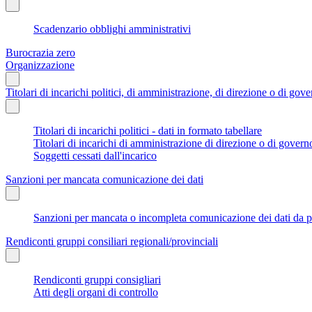
Scadenzario obblighi amministrativi
Burocrazia zero
Organizzazione
Titolari di incarichi politici, di amministrazione, di direzione o di gov
Titolari di incarichi politici - dati in formato tabellare
Titolari di incarichi di amministrazione di direzione o di govern
Soggetti cessati dall'incarico
Sanzioni per mancata comunicazione dei dati
Sanzioni per mancata o incompleta comunicazione dei dati da parte
Rendiconti gruppi consiliari regionali/provinciali
Rendiconti gruppi consigliari
Atti degli organi di controllo