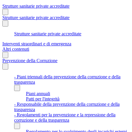
Strutture sanitarie private accreditate
Strutture sanitarie private accreditate
Strutture sanitarie private accreditate
Interventi straordinari e di emergenza
Altri contenuti
Prevenzione della Corruzione
- Piani triennali della prevenzione della corruzione e della
trasparenza
Piani annuali
Patti per l'integrità
- Responsabile della prevenzione della corruzione e della
trasparenza
- Regolamenti per la prevenzione e la repressione della
corruzione e della trasparenza
Regolamento per lo svolgimento degli incarichi esterni