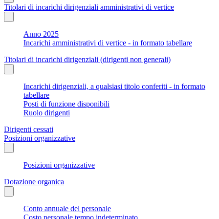
Titolari di incarichi dirigenziali amministrativi di vertice
Anno 2025
Incarichi amministrativi di vertice - in formato tabellare
Titolari di incarichi dirigenziali (dirigenti non generali)
Incarichi dirigenziali, a qualsiasi titolo conferiti - in formato
tabellare
Posti di funzione disponibili
Ruolo dirigenti
Dirigenti cessati
Posizioni organizzative
Posizioni organizzative
Dotazione organica
Conto annuale del personale
Costo personale tempo indeterminato