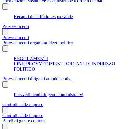
Dichiarazioni sostitutive e acquisizione d'ufficio dei dati
Recapiti dell'ufficio responsabile
Provvedimenti
Provvedimenti
Provvedimenti organi indirizzo politico
REGOLAMENTI
LINK PROVVEDIMENTI ORGANI DI INDIRIZZO
POLITICO
Provvedimenti dirigenti amministrativi
Provvedimenti dirigenti amministrativi
Controlli sulle imprese
Controlli sulle imprese
Bandi di gara e contratti