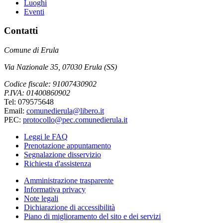
Luoghi
Eventi
Contatti
Comune di Erula
Via Nazionale 35, 07030 Erula (SS)
Codice fiscale: 91007430902
P.IVA: 01400860902
Tel: 079575648
Email:
comunedierula@libero.it
PEC:
protocollo@pec.comunedierula.it
Leggi le FAQ
Prenotazione appuntamento
Segnalazione disservizio
Richiesta d'assistenza
Amministrazione trasparente
Informativa privacy
Note legali
Dichiarazione di accessibilità
Piano di miglioramento del sito e dei servizi