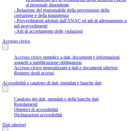
al personale dipendente
- Relazione del responsabile della prevenzione della
corruzione e della trasparenza
- Provvedimenti adottati dall'ANAC ed atti di adeguamento a
tali provvedimenti
- Atti di accertamento delle violazioni
Accesso civico
Accesso civico semplice a dati, documenti e informazioni
soggetti a pubblicazione obbligatoria
Accesso civico generalizzato a dati e documenti ulteriori
Registro degli accessi
Accessibilità e catalogo di dati, metadati e banche dati
Catalogo dei dati, metadati e della banche dati
Regolamenti
Obiettivi di accessibilità
Dichiarazioni accessibilità
Dati ulteriori