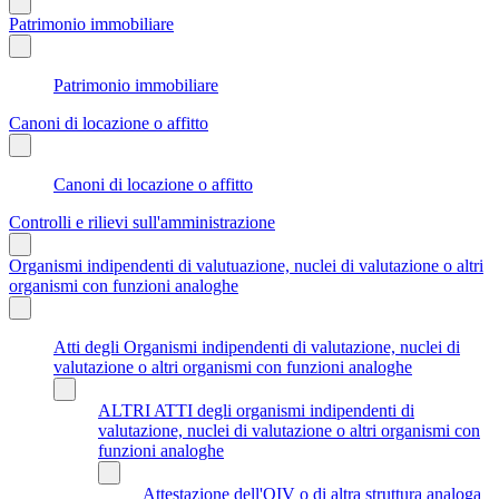
Patrimonio immobiliare
Patrimonio immobiliare
Canoni di locazione o affitto
Canoni di locazione o affitto
Controlli e rilievi sull'amministrazione
Organismi indipendenti di valutuazione, nuclei di valutazione o altri
organismi con funzioni analoghe
Atti degli Organismi indipendenti di valutazione, nuclei di
valutazione o altri organismi con funzioni analoghe
ALTRI ATTI degli organismi indipendenti di
valutazione, nuclei di valutazione o altri organismi con
funzioni analoghe
Attestazione dell'OIV o di altra struttura analoga