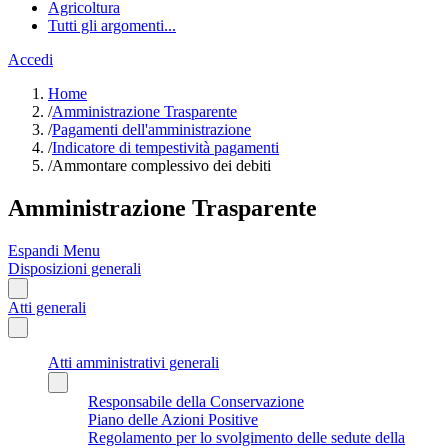
Agricoltura
Tutti gli argomenti...
Accedi
Home
/
Amministrazione Trasparente
/
Pagamenti dell'amministrazione
/
Indicatore di tempestività pagamenti
/
Ammontare complessivo dei debiti
Amministrazione Trasparente
Espandi Menu
Disposizioni generali
Atti generali
Atti amministrativi generali
Responsabile della Conservazione
Piano delle Azioni Positive
Regolamento per lo svolgimento delle sedute della