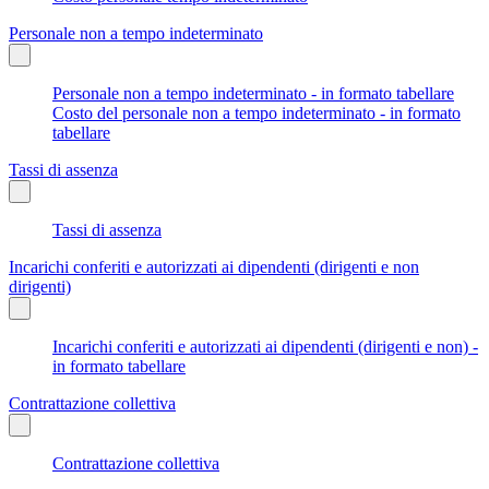
Personale non a tempo indeterminato
Personale non a tempo indeterminato - in formato tabellare
Costo del personale non a tempo indeterminato - in formato
tabellare
Tassi di assenza
Tassi di assenza
Incarichi conferiti e autorizzati ai dipendenti (dirigenti e non
dirigenti)
Incarichi conferiti e autorizzati ai dipendenti (dirigenti e non) -
in formato tabellare
Contrattazione collettiva
Contrattazione collettiva