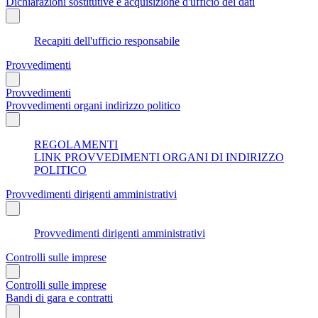
Dichiarazioni sostitutive e acquisizione d'ufficio dei dati
Recapiti dell'ufficio responsabile
Provvedimenti
Provvedimenti
Provvedimenti organi indirizzo politico
REGOLAMENTI
LINK PROVVEDIMENTI ORGANI DI INDIRIZZO
POLITICO
Provvedimenti dirigenti amministrativi
Provvedimenti dirigenti amministrativi
Controlli sulle imprese
Controlli sulle imprese
Bandi di gara e contratti