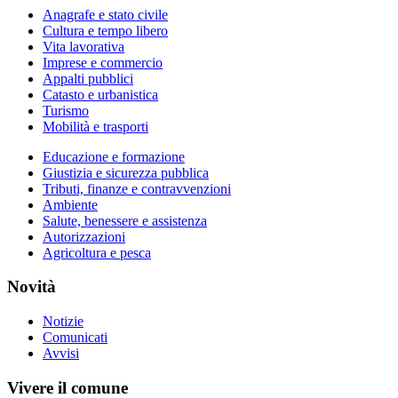
Anagrafe e stato civile
Cultura e tempo libero
Vita lavorativa
Imprese e commercio
Appalti pubblici
Catasto e urbanistica
Turismo
Mobilità e trasporti
Educazione e formazione
Giustizia e sicurezza pubblica
Tributi, finanze e contravvenzioni
Ambiente
Salute, benessere e assistenza
Autorizzazioni
Agricoltura e pesca
Novità
Notizie
Comunicati
Avvisi
Vivere il comune