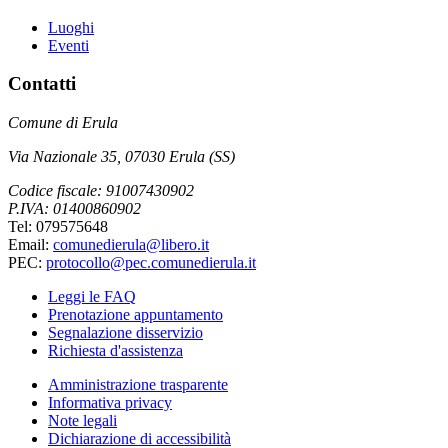
Luoghi
Eventi
Contatti
Comune di Erula
Via Nazionale 35, 07030 Erula (SS)
Codice fiscale: 91007430902
P.IVA: 01400860902
Tel: 079575648
Email:
comunedierula@libero.it
PEC:
protocollo@pec.comunedierula.it
Leggi le FAQ
Prenotazione appuntamento
Segnalazione disservizio
Richiesta d'assistenza
Amministrazione trasparente
Informativa privacy
Note legali
Dichiarazione di accessibilità