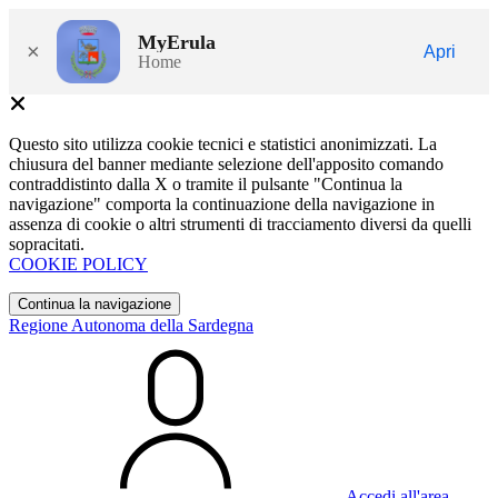
MyErula
×
Apri
Home
Questo sito utilizza cookie tecnici e statistici anonimizzati. La
chiusura del banner mediante selezione dell'apposito comando
contraddistinto dalla X o tramite il pulsante "Continua la
navigazione" comporta la continuazione della navigazione in
assenza di cookie o altri strumenti di tracciamento diversi da quelli
sopracitati.
COOKIE POLICY
Continua la navigazione
Regione Autonoma della Sardegna
Accedi all'area