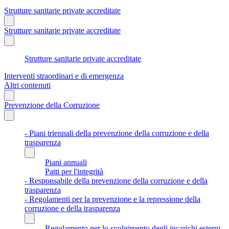
Strutture sanitarie private accreditate
Strutture sanitarie private accreditate
Strutture sanitarie private accreditate
Interventi straordinari e di emergenza
Altri contenuti
Prevenzione della Corruzione
- Piani triennali della prevenzione della corruzione e della
trasparenza
Piani annuali
Patti per l'integrità
- Responsabile della prevenzione della corruzione e della
trasparenza
- Regolamenti per la prevenzione e la repressione della
corruzione e della trasparenza
Regolamento per lo svolgimento degli incarichi esterni