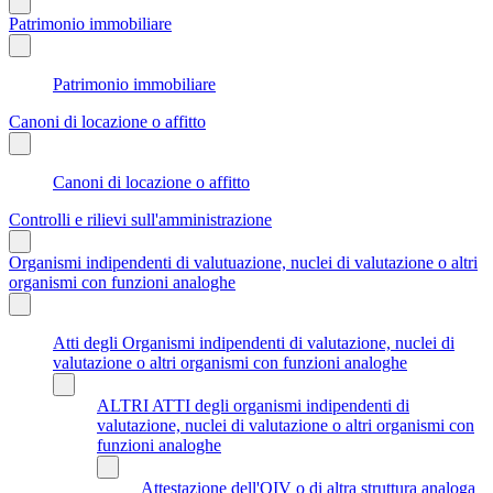
Patrimonio immobiliare
Patrimonio immobiliare
Canoni di locazione o affitto
Canoni di locazione o affitto
Controlli e rilievi sull'amministrazione
Organismi indipendenti di valutuazione, nuclei di valutazione o altri
organismi con funzioni analoghe
Atti degli Organismi indipendenti di valutazione, nuclei di
valutazione o altri organismi con funzioni analoghe
ALTRI ATTI degli organismi indipendenti di
valutazione, nuclei di valutazione o altri organismi con
funzioni analoghe
Attestazione dell'OIV o di altra struttura analoga