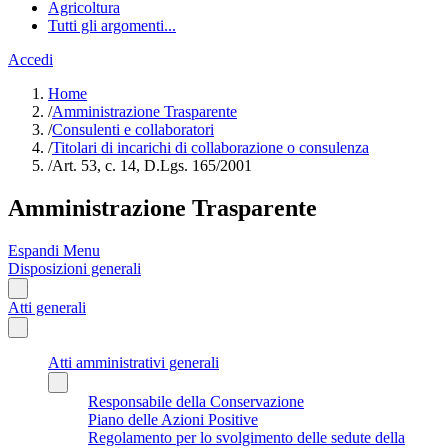
Agricoltura
Tutti gli argomenti...
Accedi
Home
/
Amministrazione Trasparente
/
Consulenti e collaboratori
/
Titolari di incarichi di collaborazione o consulenza
/
Art. 53, c. 14, D.Lgs. 165/2001
Amministrazione Trasparente
Espandi Menu
Disposizioni generali
Atti generali
Atti amministrativi generali
Responsabile della Conservazione
Piano delle Azioni Positive
Regolamento per lo svolgimento delle sedute della