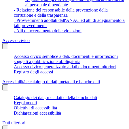
al personale dipendente
- Relazione del responsabile della prevenzione della
corruzione e della trasparenza
- Provvedimenti adottati dall'ANAC ed atti di adeguamento a
tali provvedimenti
- Atti di accertamento delle violazioni
Accesso civico
Accesso civico semplice a dati, documenti e informazioni
soggetti a pubblicazione obbligatoria
Accesso civico generalizzato a dati e documenti ulteriori
Registro degli accessi
Accessibilità e catalogo di dati, metadati e banche dati
Catalogo dei dati, metadati e della banche dati
Regolamenti
Obiettivi di accessibilità
Dichiarazioni accessibilità
Dati ulteriori