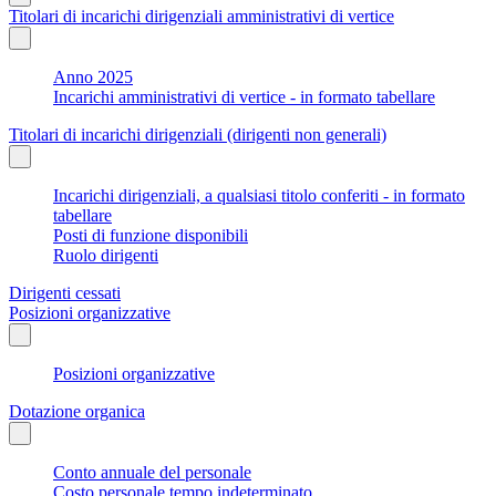
Titolari di incarichi dirigenziali amministrativi di vertice
Anno 2025
Incarichi amministrativi di vertice - in formato tabellare
Titolari di incarichi dirigenziali (dirigenti non generali)
Incarichi dirigenziali, a qualsiasi titolo conferiti - in formato
tabellare
Posti di funzione disponibili
Ruolo dirigenti
Dirigenti cessati
Posizioni organizzative
Posizioni organizzative
Dotazione organica
Conto annuale del personale
Costo personale tempo indeterminato