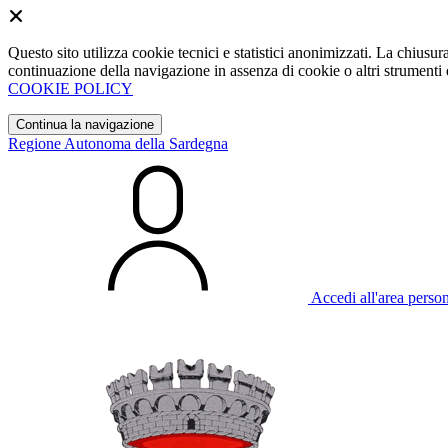
Questo sito utilizza cookie tecnici e statistici anonimizzati. La chiu
continuazione della navigazione in assenza di cookie o altri strumenti d
COOKIE POLICY
Continua la navigazione
Regione Autonoma della Sardegna
Accedi all'area perso