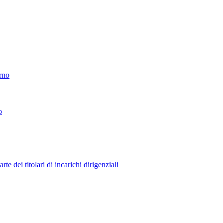
erno
o
 dei titolari di incarichi dirigenziali