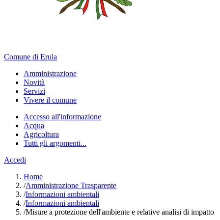
Comune di Erula
Amministrazione
Novità
Servizi
Vivere il comune
Accesso all'informazione
Acqua
Agricoltura
Tutti gli argomenti...
Accedi
Home
/
Amministrazione Trasparente
/
Informazioni ambientali
/
Informazioni ambientali
/
Misure a protezione dell'ambiente e relative analisi di impatto