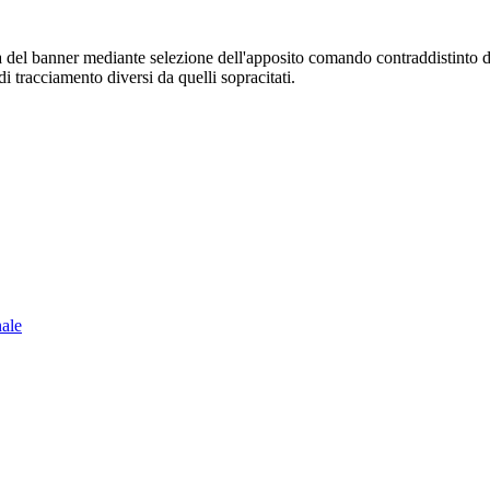
sura del banner mediante selezione dell'apposito comando contraddistinto 
i tracciamento diversi da quelli sopracitati.
nale