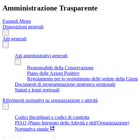
Amministrazione Trasparente
Espandi Menu
Disposizioni generali
Atti generali
Atti amministrativi generali
Responsabile della Conservazione
Piano delle Azioni Positive
Regolamento per lo svolgimento delle sedute della Giunt
Documenti di programmazione strategico gestionale
Statuti e leggi regionali
Riferimenti normativi su organizzazione e attività
Codici disciplinari e codici di condotta
PIAO (Piano Integrato delle Attività e dell'Organizzazione)
Normativa statale