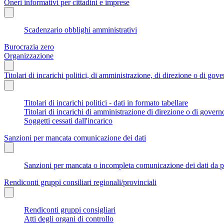
Oneri informativi per cittadini e imprese
Scadenzario obblighi amministrativi
Burocrazia zero
Organizzazione
Titolari di incarichi politici, di amministrazione, di direzione o di gov
Titolari di incarichi politici - dati in formato tabellare
Titolari di incarichi di amministrazione di direzione o di govern
Soggetti cessati dall'incarico
Sanzioni per mancata comunicazione dei dati
Sanzioni per mancata o incompleta comunicazione dei dati da parte
Rendiconti gruppi consiliari regionali/provinciali
Rendiconti gruppi consigliari
Atti degli organi di controllo