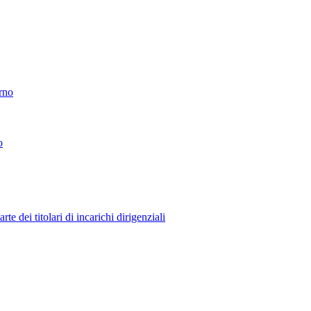
erno
o
 dei titolari di incarichi dirigenziali