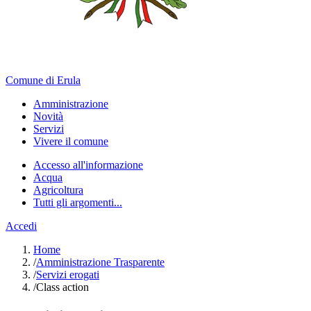
Comune di Erula
Amministrazione
Novità
Servizi
Vivere il comune
Accesso all'informazione
Acqua
Agricoltura
Tutti gli argomenti...
Accedi
Home
/
Amministrazione Trasparente
/
Servizi erogati
/
Class action