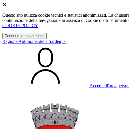
Questo sito utilizza cookie tecnici e statistici anonimizzati. La chiu
continuazione della navigazione in assenza di cookie o altri strumenti d
COOKIE POLICY
Continua la navigazione
Regione Autonoma della Sardegna
Accedi all'area perso