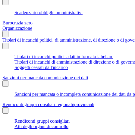
Scadenzario obblighi amministrativi
Burocrazia zero
Organizzazione
Titolari di incarichi politici, di amministrazione, di direzione o di gov
Titolari di incarichi politici - dati in formato tabellare
Titolari di incarichi di amministrazione di direzione o di govern
Soggetti cessati dall'incarico
Sanzioni per mancata comunicazione dei dati
Sanzioni per mancata o incompleta comunicazione dei dati da parte
Rendiconti gruppi consiliari regionali/provinciali
Rendiconti gruppi consigliari
Atti degli organi di controllo