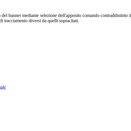
sura del banner mediante selezione dell'apposito comando contraddistinto 
i tracciamento diversi da quelli sopracitati.
nale