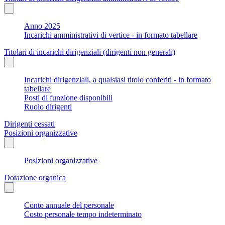
Anno 2025
Incarichi amministrativi di vertice - in formato tabellare
Titolari di incarichi dirigenziali (dirigenti non generali)
Incarichi dirigenziali, a qualsiasi titolo conferiti - in formato
tabellare
Posti di funzione disponibili
Ruolo dirigenti
Dirigenti cessati
Posizioni organizzative
Posizioni organizzative
Dotazione organica
Conto annuale del personale
Costo personale tempo indeterminato