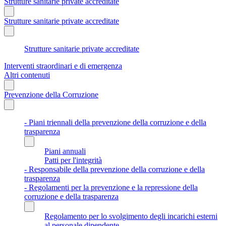
Strutture sanitarie private accreditate
Strutture sanitarie private accreditate
Strutture sanitarie private accreditate
Interventi straordinari e di emergenza
Altri contenuti
Prevenzione della Corruzione
- Piani triennali della prevenzione della corruzione e della
trasparenza
Piani annuali
Patti per l'integrità
- Responsabile della prevenzione della corruzione e della
trasparenza
- Regolamenti per la prevenzione e la repressione della
corruzione e della trasparenza
Regolamento per lo svolgimento degli incarichi esterni
al personale dipendente