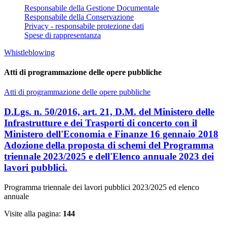
Responsabile della Gestione Documentale
Responsabile della Conservazione
Privacy - responsabile protezione dati
Spese di rappresentanza
Whistleblowing
Atti di programmazione delle opere pubbliche
Atti di programmazione delle opere pubbliche
D.Lgs. n. 50/2016, art. 21, D.M. del Ministero delle
Infrastrutture e dei Trasporti di concerto con il
Ministero dell'Economia e Finanze 16 gennaio 2018
Adozione della proposta di schemi del Programma
triennale 2023/2025 e dell'Elenco annuale 2023 dei
lavori pubblici.
Programma triennale dei lavori pubblici 2023/2025 ed elenco
annuale
Visite alla pagina:
144