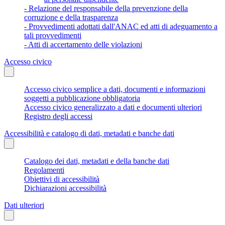
- Relazione del responsabile della prevenzione della
corruzione e della trasparenza
- Provvedimenti adottati dall'ANAC ed atti di adeguamento a
tali provvedimenti
- Atti di accertamento delle violazioni
Accesso civico
Accesso civico semplice a dati, documenti e informazioni
soggetti a pubblicazione obbligatoria
Accesso civico generalizzato a dati e documenti ulteriori
Registro degli accessi
Accessibilità e catalogo di dati, metadati e banche dati
Catalogo dei dati, metadati e della banche dati
Regolamenti
Obiettivi di accessibilità
Dichiarazioni accessibilità
Dati ulteriori