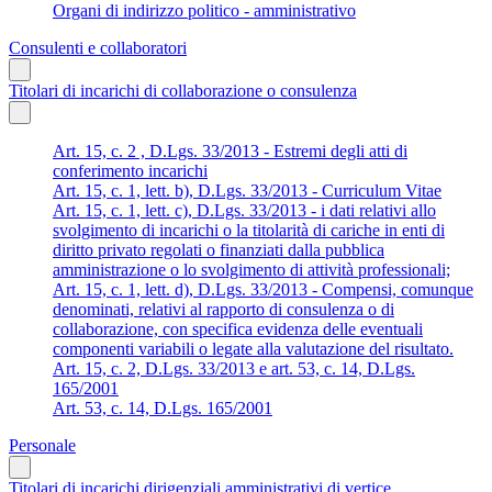
Organi di indirizzo politico - amministrativo
Consulenti e collaboratori
Titolari di incarichi di collaborazione o consulenza
Art. 15, c. 2 , D.Lgs. 33/2013 - Estremi degli atti di
conferimento incarichi
Art. 15, c. 1, lett. b), D.Lgs. 33/2013 - Curriculum Vitae
Art. 15, c. 1, lett. c), D.Lgs. 33/2013 - i dati relativi allo
svolgimento di incarichi o la titolarità di cariche in enti di
diritto privato regolati o finanziati dalla pubblica
amministrazione o lo svolgimento di attività professionali;
Art. 15, c. 1, lett. d), D.Lgs. 33/2013 - Compensi, comunque
denominati, relativi al rapporto di consulenza o di
collaborazione, con specifica evidenza delle eventuali
componenti variabili o legate alla valutazione del risultato.
Art. 15, c. 2, D.Lgs. 33/2013 e art. 53, c. 14, D.Lgs.
165/2001
Art. 53, c. 14, D.Lgs. 165/2001
Personale
Titolari di incarichi dirigenziali amministrativi di vertice