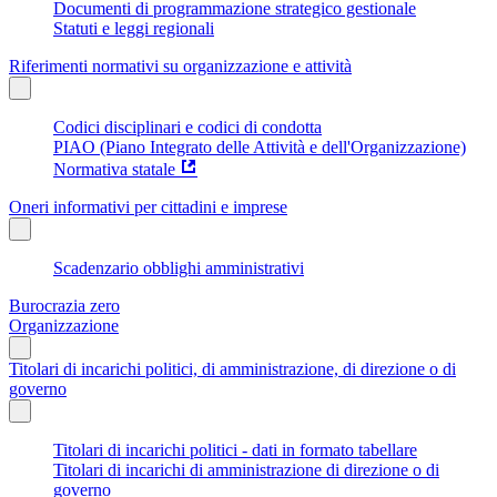
Documenti di programmazione strategico gestionale
Statuti e leggi regionali
Riferimenti normativi su organizzazione e attività
Codici disciplinari e codici di condotta
PIAO (Piano Integrato delle Attività e dell'Organizzazione)
Normativa statale
Oneri informativi per cittadini e imprese
Scadenzario obblighi amministrativi
Burocrazia zero
Organizzazione
Titolari di incarichi politici, di amministrazione, di direzione o di
governo
Titolari di incarichi politici - dati in formato tabellare
Titolari di incarichi di amministrazione di direzione o di
governo