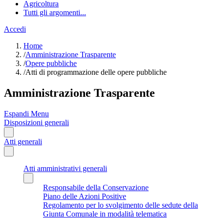
Agricoltura
Tutti gli argomenti...
Accedi
Home
/
Amministrazione Trasparente
/
Opere pubbliche
/
Atti di programmazione delle opere pubbliche
Amministrazione Trasparente
Espandi Menu
Disposizioni generali
Atti generali
Atti amministrativi generali
Responsabile della Conservazione
Piano delle Azioni Positive
Regolamento per lo svolgimento delle sedute della
Giunta Comunale in modalità telematica