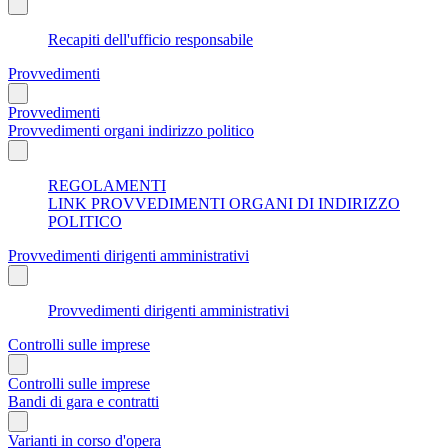
Recapiti dell'ufficio responsabile
Provvedimenti
Provvedimenti
Provvedimenti organi indirizzo politico
REGOLAMENTI
LINK PROVVEDIMENTI ORGANI DI INDIRIZZO
POLITICO
Provvedimenti dirigenti amministrativi
Provvedimenti dirigenti amministrativi
Controlli sulle imprese
Controlli sulle imprese
Bandi di gara e contratti
Varianti in corso d'opera