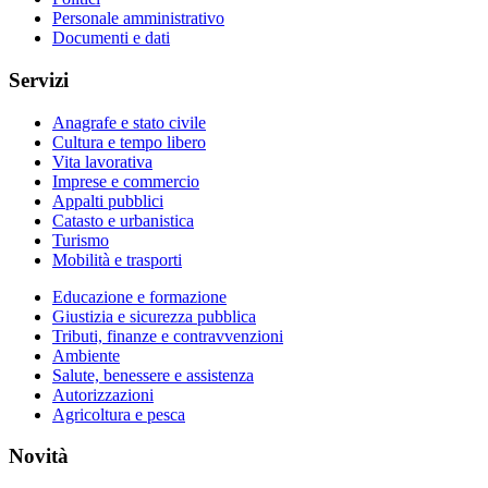
Personale amministrativo
Documenti e dati
Servizi
Anagrafe e stato civile
Cultura e tempo libero
Vita lavorativa
Imprese e commercio
Appalti pubblici
Catasto e urbanistica
Turismo
Mobilità e trasporti
Educazione e formazione
Giustizia e sicurezza pubblica
Tributi, finanze e contravvenzioni
Ambiente
Salute, benessere e assistenza
Autorizzazioni
Agricoltura e pesca
Novità