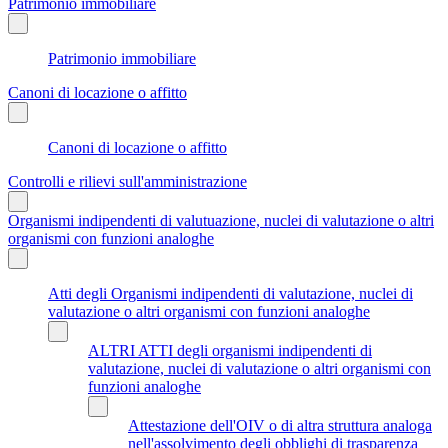
Patrimonio immobiliare
Patrimonio immobiliare
Canoni di locazione o affitto
Canoni di locazione o affitto
Controlli e rilievi sull'amministrazione
Organismi indipendenti di valutuazione, nuclei di valutazione o altri
organismi con funzioni analoghe
Atti degli Organismi indipendenti di valutazione, nuclei di
valutazione o altri organismi con funzioni analoghe
ALTRI ATTI degli organismi indipendenti di
valutazione, nuclei di valutazione o altri organismi con
funzioni analoghe
Attestazione dell'OIV o di altra struttura analoga
nell'assolvimento degli obblighi di trasparenza