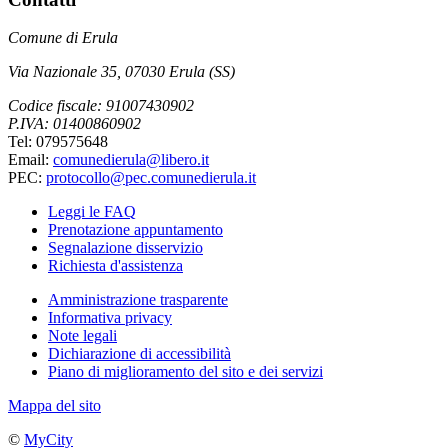
Comune di Erula
Via Nazionale 35, 07030 Erula (SS)
Codice fiscale: 91007430902
P.IVA: 01400860902
Tel: 079575648
Email:
comunedierula@libero.it
PEC:
protocollo@pec.comunedierula.it
Leggi le FAQ
Prenotazione appuntamento
Segnalazione disservizio
Richiesta d'assistenza
Amministrazione trasparente
Informativa privacy
Note legali
Dichiarazione di accessibilità
Piano di miglioramento del sito e dei servizi
Mappa del sito
©
MyCity