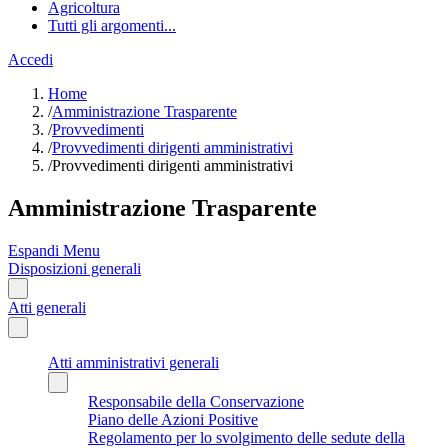
Agricoltura
Tutti gli argomenti...
Accedi
Home
/
Amministrazione Trasparente
/
Provvedimenti
/
Provvedimenti dirigenti amministrativi
/
Provvedimenti dirigenti amministrativi
Amministrazione Trasparente
Espandi Menu
Disposizioni generali
Atti generali
Atti amministrativi generali
Responsabile della Conservazione
Piano delle Azioni Positive
Regolamento per lo svolgimento delle sedute della