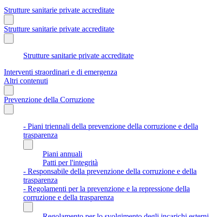
Strutture sanitarie private accreditate
Strutture sanitarie private accreditate
Strutture sanitarie private accreditate
Interventi straordinari e di emergenza
Altri contenuti
Prevenzione della Corruzione
- Piani triennali della prevenzione della corruzione e della
trasparenza
Piani annuali
Patti per l'integrità
- Responsabile della prevenzione della corruzione e della
trasparenza
- Regolamenti per la prevenzione e la repressione della
corruzione e della trasparenza
Regolamento per lo svolgimento degli incarichi esterni