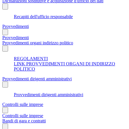
Dichiarazioni sostitutive e acquisizione d'ufficio dei dati
Recapiti dell'ufficio responsabile
Provvedimenti
Provvedimenti
Provvedimenti organi indirizzo politico
REGOLAMENTI
LINK PROVVEDIMENTI ORGANI DI INDIRIZZO
POLITICO
Provvedimenti dirigenti amministrativi
Provvedimenti dirigenti amministrativi
Controlli sulle imprese
Controlli sulle imprese
Bandi di gara e contratti