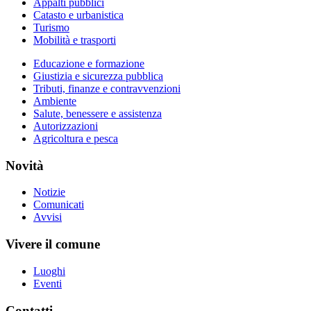
Appalti pubblici
Catasto e urbanistica
Turismo
Mobilità e trasporti
Educazione e formazione
Giustizia e sicurezza pubblica
Tributi, finanze e contravvenzioni
Ambiente
Salute, benessere e assistenza
Autorizzazioni
Agricoltura e pesca
Novità
Notizie
Comunicati
Avvisi
Vivere il comune
Luoghi
Eventi
Contatti