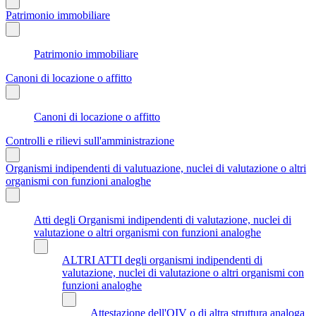
Patrimonio immobiliare
Patrimonio immobiliare
Canoni di locazione o affitto
Canoni di locazione o affitto
Controlli e rilievi sull'amministrazione
Organismi indipendenti di valutuazione, nuclei di valutazione o altri
organismi con funzioni analoghe
Atti degli Organismi indipendenti di valutazione, nuclei di
valutazione o altri organismi con funzioni analoghe
ALTRI ATTI degli organismi indipendenti di
valutazione, nuclei di valutazione o altri organismi con
funzioni analoghe
Attestazione dell'OIV o di altra struttura analoga