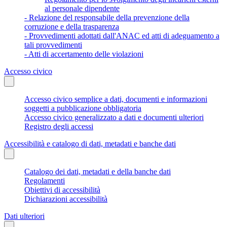
al personale dipendente
- Relazione del responsabile della prevenzione della
corruzione e della trasparenza
- Provvedimenti adottati dall'ANAC ed atti di adeguamento a
tali provvedimenti
- Atti di accertamento delle violazioni
Accesso civico
Accesso civico semplice a dati, documenti e informazioni
soggetti a pubblicazione obbligatoria
Accesso civico generalizzato a dati e documenti ulteriori
Registro degli accessi
Accessibilità e catalogo di dati, metadati e banche dati
Catalogo dei dati, metadati e della banche dati
Regolamenti
Obiettivi di accessibilità
Dichiarazioni accessibilità
Dati ulteriori