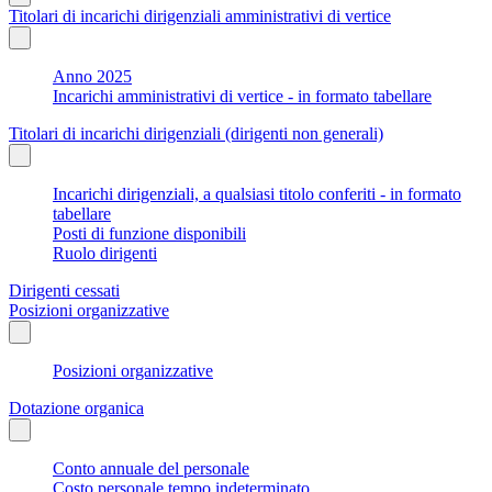
Titolari di incarichi dirigenziali amministrativi di vertice
Anno 2025
Incarichi amministrativi di vertice - in formato tabellare
Titolari di incarichi dirigenziali (dirigenti non generali)
Incarichi dirigenziali, a qualsiasi titolo conferiti - in formato
tabellare
Posti di funzione disponibili
Ruolo dirigenti
Dirigenti cessati
Posizioni organizzative
Posizioni organizzative
Dotazione organica
Conto annuale del personale
Costo personale tempo indeterminato