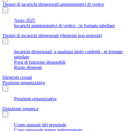
Titolari di incarichi dirigenziali amministrativi di vertice
Anno 2025
Incarichi amministrativi di vertice - in formato tabellare
Titolari di incarichi dirigenziali (dirigenti non generali)
Incarichi dirigenziali, a qualsiasi titolo conferiti - in formato
tabellare
Posti di funzione disponibili
Ruolo dirigenti
Dirigenti cessati
Posizioni organizzative
Posizioni organizzative
Dotazione organica
Conto annuale del personale
Costo personale tempo indeterminato