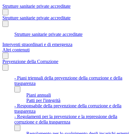
Strutture sanitarie private accreditate
Strutture sanitarie private accreditate
Strutture sanitarie private accreditate
Interventi straordinari e di emergenza
Altri contenuti
Prevenzione della Corruzione
- Piani triennali della prevenzione della corruzione e della
trasparenza
Piani annuali
Patti per l'integrità
- Responsabile della prevenzione della corruzione e della
trasparenza
- Regolamenti per la prevenzione e la repressione della
corruzione e della trasparenza
Regolamento per lo svolgimento degli incarichi esterni