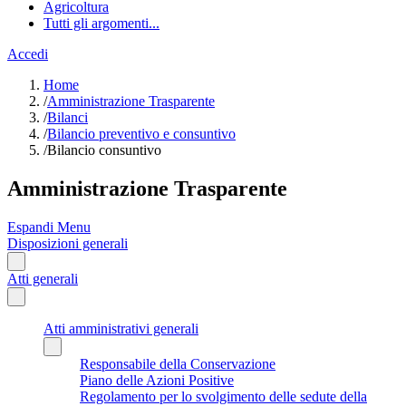
Agricoltura
Tutti gli argomenti...
Accedi
Home
/
Amministrazione Trasparente
/
Bilanci
/
Bilancio preventivo e consuntivo
/
Bilancio consuntivo
Amministrazione Trasparente
Espandi Menu
Disposizioni generali
Atti generali
Atti amministrativi generali
Responsabile della Conservazione
Piano delle Azioni Positive
Regolamento per lo svolgimento delle sedute della