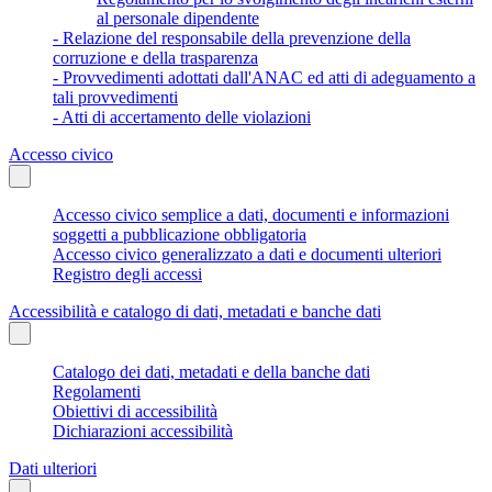
al personale dipendente
- Relazione del responsabile della prevenzione della
corruzione e della trasparenza
- Provvedimenti adottati dall'ANAC ed atti di adeguamento a
tali provvedimenti
- Atti di accertamento delle violazioni
Accesso civico
Accesso civico semplice a dati, documenti e informazioni
soggetti a pubblicazione obbligatoria
Accesso civico generalizzato a dati e documenti ulteriori
Registro degli accessi
Accessibilità e catalogo di dati, metadati e banche dati
Catalogo dei dati, metadati e della banche dati
Regolamenti
Obiettivi di accessibilità
Dichiarazioni accessibilità
Dati ulteriori