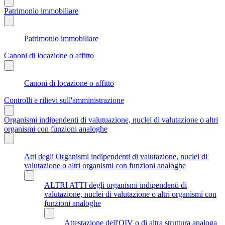
Patrimonio immobiliare
Patrimonio immobiliare
Canoni di locazione o affitto
Canoni di locazione o affitto
Controlli e rilievi sull'amministrazione
Organismi indipendenti di valutuazione, nuclei di valutazione o altri
organismi con funzioni analoghe
Atti degli Organismi indipendenti di valutazione, nuclei di
valutazione o altri organismi con funzioni analoghe
ALTRI ATTI degli organismi indipendenti di
valutazione, nuclei di valutazione o altri organismi con
funzioni analoghe
Attestazione dell'OIV o di altra struttura analoga