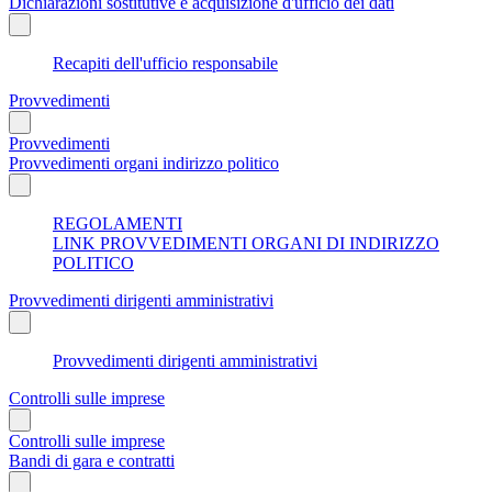
Dichiarazioni sostitutive e acquisizione d'ufficio dei dati
Recapiti dell'ufficio responsabile
Provvedimenti
Provvedimenti
Provvedimenti organi indirizzo politico
REGOLAMENTI
LINK PROVVEDIMENTI ORGANI DI INDIRIZZO
POLITICO
Provvedimenti dirigenti amministrativi
Provvedimenti dirigenti amministrativi
Controlli sulle imprese
Controlli sulle imprese
Bandi di gara e contratti