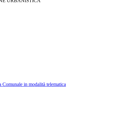
NE URBANISTICA
a Comunale in modalità telematica