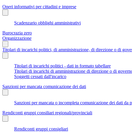
Oneri informativi per cittadini e imprese
Scadenzario obblighi amministrativi
Burocrazia zero
Organizzazione
Titolari di incarichi politici, di amministrazione, di direzione o di gov
Titolari di incarichi politici - dati in formato tabellare
Titolari di incarichi di amministrazione di direzione o di govern
Soggetti cessati dall'incarico
Sanzioni per mancata comunicazione dei dati
Sanzioni per mancata o incompleta comunicazione dei dati da parte
Rendiconti gruppi consiliari regionali/provinciali
Rendiconti gruppi consigliari