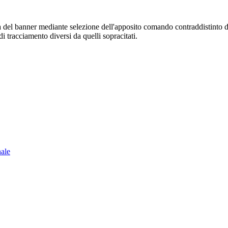
sura del banner mediante selezione dell'apposito comando contraddistinto 
i tracciamento diversi da quelli sopracitati.
nale