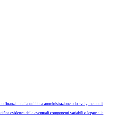
olati o finanziati dalla pubblica amministrazione o lo svolgimento di
cifica evidenza delle eventuali componenti variabili o legate alla