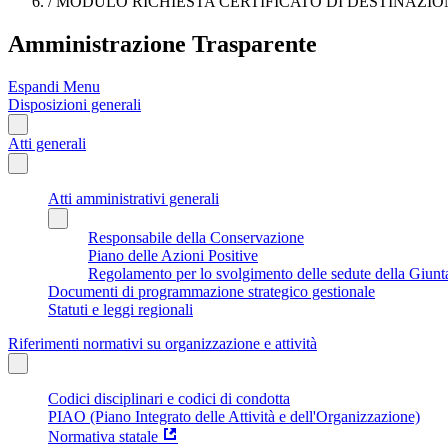
/
MODULO RICHIESTA CERTIFICATO DI DESTINAZIO
Amministrazione Trasparente
Espandi Menu
Disposizioni generali
Atti generali
Atti amministrativi generali
Responsabile della Conservazione
Piano delle Azioni Positive
Regolamento per lo svolgimento delle sedute della Giunt
Documenti di programmazione strategico gestionale
Statuti e leggi regionali
Riferimenti normativi su organizzazione e attività
Codici disciplinari e codici di condotta
PIAO (Piano Integrato delle Attività e dell'Organizzazione)
Normativa statale