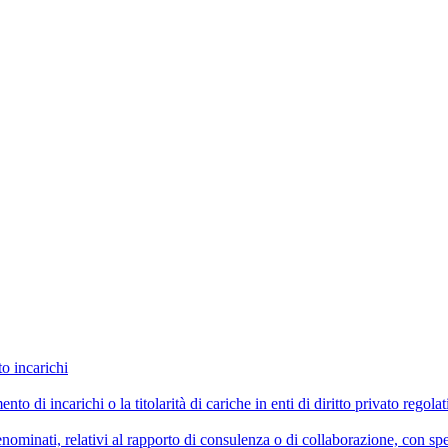
to incarichi
imento di incarichi o la titolarità di cariche in enti di diritto privato reg
ominati, relativi al rapporto di consulenza o di collaborazione, con spe