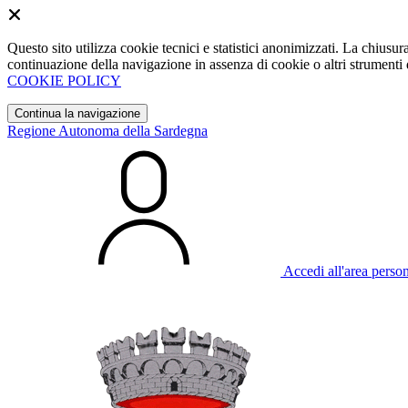
Questo sito utilizza cookie tecnici e statistici anonimizzati. La chiu
continuazione della navigazione in assenza di cookie o altri strumenti d
COOKIE POLICY
Continua la navigazione
Regione Autonoma della Sardegna
Accedi all'area perso