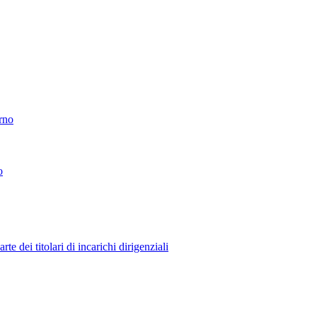
erno
o
 dei titolari di incarichi dirigenziali