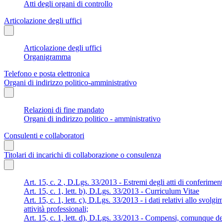
Atti degli organi di controllo
Articolazione degli uffici
Articolazione degli uffici
Organigramma
Telefono e posta elettronica
Organi di indirizzo politico-amministrativo
Relazioni di fine mandato
Organi di indirizzo politico - amministrativo
Consulenti e collaboratori
Titolari di incarichi di collaborazione o consulenza
Art. 15, c. 2 , D.Lgs. 33/2013 - Estremi degli atti di conferimen
Art. 15, c. 1, lett. b), D.Lgs. 33/2013 - Curriculum Vitae
Art. 15, c. 1, lett. c), D.Lgs. 33/2013 - i dati relativi allo svolg
attività professionali;
Art. 15, c. 1, lett. d), D.Lgs. 33/2013 - Compensi, comunque den