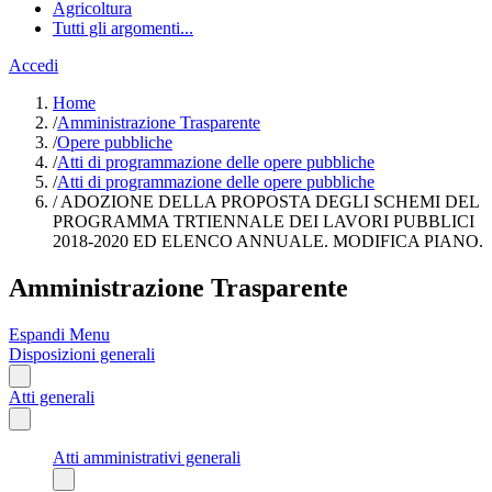
Agricoltura
Tutti gli argomenti...
Accedi
Home
/
Amministrazione Trasparente
/
Opere pubbliche
/
Atti di programmazione delle opere pubbliche
/
Atti di programmazione delle opere pubbliche
/
ADOZIONE DELLA PROPOSTA DEGLI SCHEMI DEL
PROGRAMMA TRTIENNALE DEI LAVORI PUBBLICI
2018-2020 ED ELENCO ANNUALE. MODIFICA PIANO.
Amministrazione Trasparente
Espandi Menu
Disposizioni generali
Atti generali
Atti amministrativi generali