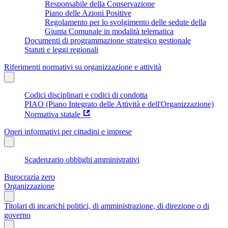
Responsabile della Conservazione
Piano delle Azioni Positive
Regolamento per lo svolgimento delle sedute della
Giunta Comunale in modalità telematica
Documenti di programmazione strategico gestionale
Statuti e leggi regionali
Riferimenti normativi su organizzazione e attività
Codici disciplinari e codici di condotta
PIAO (Piano Integrato delle Attività e dell'Organizzazione)
Normativa statale
Oneri informativi per cittadini e imprese
Scadenzario obblighi amministrativi
Burocrazia zero
Organizzazione
Titolari di incarichi politici, di amministrazione, di direzione o di
governo