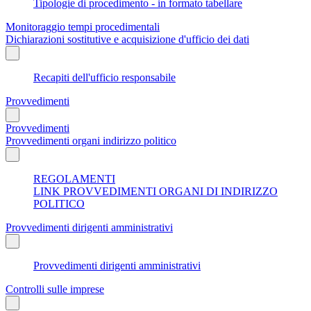
Tipologie di procedimento - in formato tabellare
Monitoraggio tempi procedimentali
Dichiarazioni sostitutive e acquisizione d'ufficio dei dati
Recapiti dell'ufficio responsabile
Provvedimenti
Provvedimenti
Provvedimenti organi indirizzo politico
REGOLAMENTI
LINK PROVVEDIMENTI ORGANI DI INDIRIZZO
POLITICO
Provvedimenti dirigenti amministrativi
Provvedimenti dirigenti amministrativi
Controlli sulle imprese