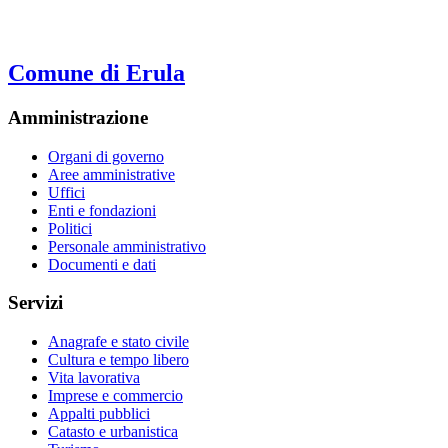
Comune di Erula
Amministrazione
Organi di governo
Aree amministrative
Uffici
Enti e fondazioni
Politici
Personale amministrativo
Documenti e dati
Servizi
Anagrafe e stato civile
Cultura e tempo libero
Vita lavorativa
Imprese e commercio
Appalti pubblici
Catasto e urbanistica