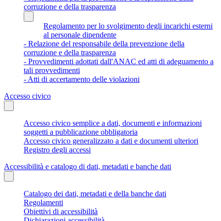
corruzione e della trasparenza
Regolamento per lo svolgimento degli incarichi esterni
al personale dipendente
- Relazione del responsabile della prevenzione della
corruzione e della trasparenza
- Provvedimenti adottati dall'ANAC ed atti di adeguamento a
tali provvedimenti
- Atti di accertamento delle violazioni
Accesso civico
Accesso civico semplice a dati, documenti e informazioni
soggetti a pubblicazione obbligatoria
Accesso civico generalizzato a dati e documenti ulteriori
Registro degli accessi
Accessibilità e catalogo di dati, metadati e banche dati
Catalogo dei dati, metadati e della banche dati
Regolamenti
Obiettivi di accessibilità
Dichiarazioni accessibilità