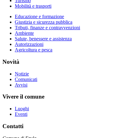
Turismo
Mobilità e trasporti
Educazione e formazione
Giustizia e sicurezza pubblica
Tributi, finanze e contravvenzioni
Ambiente
Salute, benessere e assistenza
Autorizzazioni
Agricoltura e pesca
Novità
Notizie
Comunicati
Avvisi
Vivere il comune
Luoghi
Eventi
Contatti