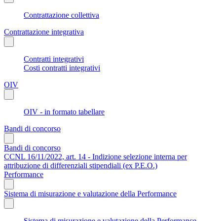
Contrattazione collettiva
Contrattazione integrativa
Contratti integrativi
Costi contratti integrativi
OIV
OIV - in formato tabellare
Bandi di concorso
Bandi di concorso
CCNL 16/11/2022, art. 14 - Indizione selezione interna per
attribuzione di differenziali stipendiali (ex P.E.O.)
Performance
Sistema di misurazione e valutazione della Performance
Sistema di misurazione e valutazione della Performance