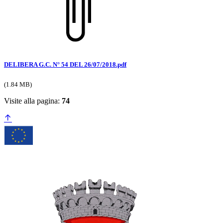
DELIBERA G.C. N° 54 DEL 26/07/2018.pdf
(1.84 MB)
Visite alla pagina:
74