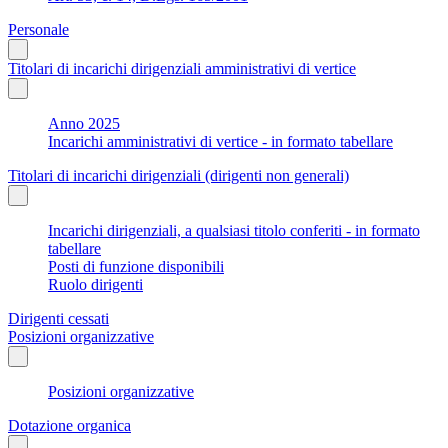
Personale
Titolari di incarichi dirigenziali amministrativi di vertice
Anno 2025
Incarichi amministrativi di vertice - in formato tabellare
Titolari di incarichi dirigenziali (dirigenti non generali)
Incarichi dirigenziali, a qualsiasi titolo conferiti - in formato
tabellare
Posti di funzione disponibili
Ruolo dirigenti
Dirigenti cessati
Posizioni organizzative
Posizioni organizzative
Dotazione organica