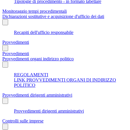
Tipologie di procedimento - in formato tabellare
Monitoraggio tempi procedimentali
Dichiarazioni sostitutive e acquisizione d'ufficio dei dati
Recapiti dell'ufficio responsabile
Provvedimenti
Provvedimenti
Provvedimenti organi indirizzo politico
REGOLAMENTI
LINK PROVVEDIMENTI ORGANI DI INDIRIZZO
POLITICO
Provvedimenti dirigenti amministrativi
Provvedimenti dirigenti amministrativi
Controlli sulle imprese