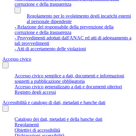
corruzione e della trasparenza
Regolamento per lo svolgimento degli incarichi esterni
al personale dipendente
- Relazione del responsabile della prevenzione della
corruzione e della trasparenza
- Provvedimenti adottati dall'ANAC ed atti di adeguamento a
tali provvedimenti
- Atti di accertamento delle violazioni
Accesso civico
Accesso civico semplice a dati, documenti e informazioni
soggetti a pubblicazione obbligatoria
Accesso civico generalizzato a dati e documenti ulteriori
Registro degli accessi
Accessibilità e catalogo di dati, metadati e banche dati
Catalogo dei dati, metadati e della banche dati
Regolamenti
Obiettivi di accessibilità
Dichiarazioni accessibilità