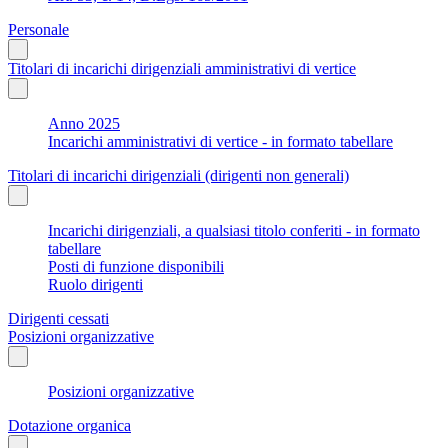
Personale
Titolari di incarichi dirigenziali amministrativi di vertice
Anno 2025
Incarichi amministrativi di vertice - in formato tabellare
Titolari di incarichi dirigenziali (dirigenti non generali)
Incarichi dirigenziali, a qualsiasi titolo conferiti - in formato
tabellare
Posti di funzione disponibili
Ruolo dirigenti
Dirigenti cessati
Posizioni organizzative
Posizioni organizzative
Dotazione organica