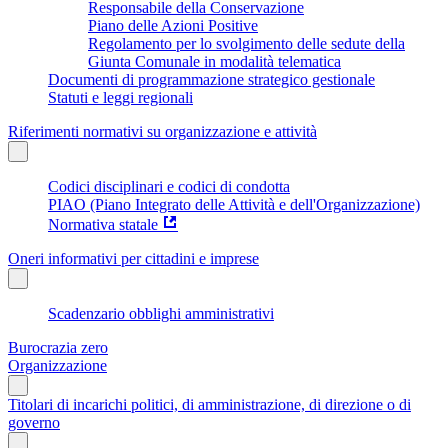
Responsabile della Conservazione
Piano delle Azioni Positive
Regolamento per lo svolgimento delle sedute della
Giunta Comunale in modalità telematica
Documenti di programmazione strategico gestionale
Statuti e leggi regionali
Riferimenti normativi su organizzazione e attività
Codici disciplinari e codici di condotta
PIAO (Piano Integrato delle Attività e dell'Organizzazione)
Normativa statale
Oneri informativi per cittadini e imprese
Scadenzario obblighi amministrativi
Burocrazia zero
Organizzazione
Titolari di incarichi politici, di amministrazione, di direzione o di
governo