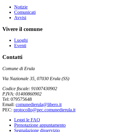
Notizie
Comunicati
Avvisi
Vivere il comune
Luoghi
Eventi
Contatti
Comune di Erula
Via Nazionale 35, 07030 Erula (SS)
Codice fiscale: 91007430902
P.IVA: 01400860902
Tel: 079575648
Email:
comunedierula@libero.it
PEC:
protocollo@pec.comunedierula.it
Leggi le FAQ
Prenotazione appuntamento
Segnalazione disservizio