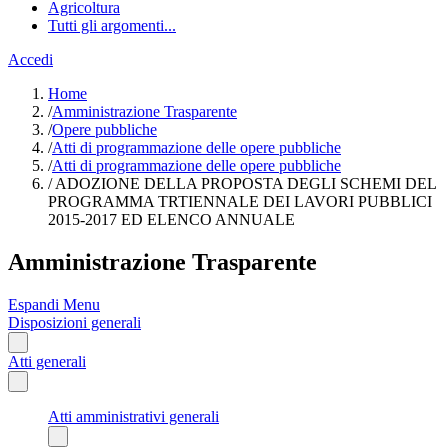
Agricoltura
Tutti gli argomenti...
Accedi
Home
/
Amministrazione Trasparente
/
Opere pubbliche
/
Atti di programmazione delle opere pubbliche
/
Atti di programmazione delle opere pubbliche
/
ADOZIONE DELLA PROPOSTA DEGLI SCHEMI DEL
PROGRAMMA TRTIENNALE DEI LAVORI PUBBLICI
2015-2017 ED ELENCO ANNUALE
Amministrazione Trasparente
Espandi Menu
Disposizioni generali
Atti generali
Atti amministrativi generali