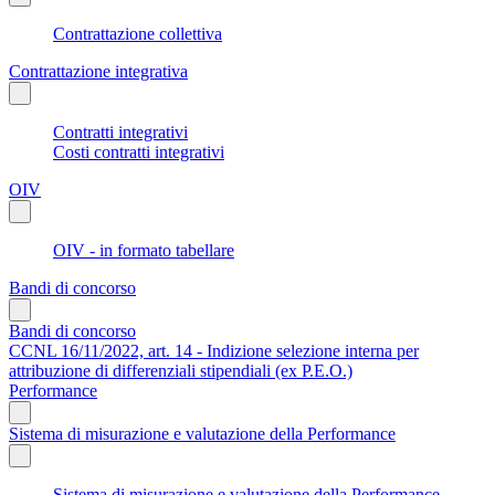
Contrattazione collettiva
Contrattazione integrativa
Contratti integrativi
Costi contratti integrativi
OIV
OIV - in formato tabellare
Bandi di concorso
Bandi di concorso
CCNL 16/11/2022, art. 14 - Indizione selezione interna per
attribuzione di differenziali stipendiali (ex P.E.O.)
Performance
Sistema di misurazione e valutazione della Performance
Sistema di misurazione e valutazione della Performance