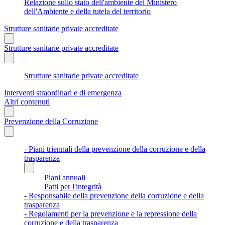
Relazione sullo stato dell'ambiente del Ministero
dell'Ambiente e della tutela del territorio
Strutture sanitarie private accreditate
Strutture sanitarie private accreditate
Strutture sanitarie private accreditate
Interventi straordinari e di emergenza
Altri contenuti
Prevenzione della Corruzione
- Piani triennali della prevenzione della corruzione e della
trasparenza
Piani annuali
Patti per l'integrità
- Responsabile della prevenzione della corruzione e della
trasparenza
- Regolamenti per la prevenzione e la repressione della
corruzione e della trasparenza