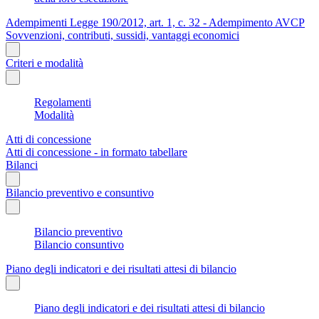
Adempimenti Legge 190/2012, art. 1, c. 32 - Adempimento AVCP
Sovvenzioni, contributi, sussidi, vantaggi economici
Criteri e modalità
Regolamenti
Modalità
Atti di concessione
Atti di concessione - in formato tabellare
Bilanci
Bilancio preventivo e consuntivo
Bilancio preventivo
Bilancio consuntivo
Piano degli indicatori e dei risultati attesi di bilancio
Piano degli indicatori e dei risultati attesi di bilancio