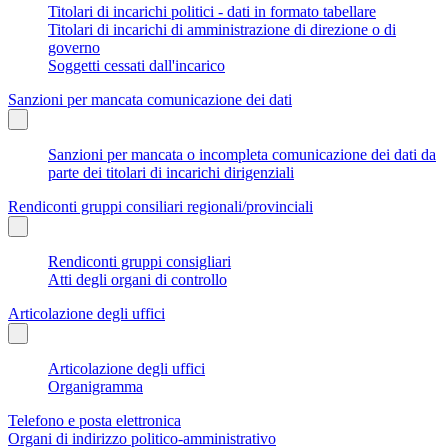
Titolari di incarichi politici - dati in formato tabellare
Titolari di incarichi di amministrazione di direzione o di
governo
Soggetti cessati dall'incarico
Sanzioni per mancata comunicazione dei dati
Sanzioni per mancata o incompleta comunicazione dei dati da
parte dei titolari di incarichi dirigenziali
Rendiconti gruppi consiliari regionali/provinciali
Rendiconti gruppi consigliari
Atti degli organi di controllo
Articolazione degli uffici
Articolazione degli uffici
Organigramma
Telefono e posta elettronica
Organi di indirizzo politico-amministrativo