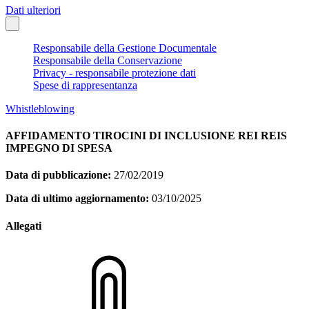
Dati ulteriori
Responsabile della Gestione Documentale
Responsabile della Conservazione
Privacy - responsabile protezione dati
Spese di rappresentanza
Whistleblowing
AFFIDAMENTO TIROCINI DI INCLUSIONE REI REIS
IMPEGNO DI SPESA
Data di pubblicazione:
27/02/2019
Data di ultimo aggiornamento:
03/10/2025
Allegati