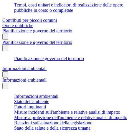
Tempi, costi unitari e indicatori di realizzazione delle opere
pubbliche in corso o completate
Contributi per piccoli comuni
Opere pubbliche
Pianificazione e governo del territorio
Pianificazione e governo del territorio
Pianificazione e governo del territorio
Informazioni ambientali
Informazioni ambientali
Informazioni ambientali
Stato dell'ambiente
Fattori inquinanti
Misure incidenti sull'ambiente e relative analisi di impatto
Misure a protezione dell'ambiente e relative analisi di impatto
Relazioni sull'attuazione della legislazione
Stato della salute e della sicurezza umana