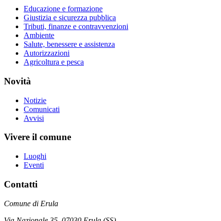
Educazione e formazione
Giustizia e sicurezza pubblica
Tributi, finanze e contravvenzioni
Ambiente
Salute, benessere e assistenza
Autorizzazioni
Agricoltura e pesca
Novità
Notizie
Comunicati
Avvisi
Vivere il comune
Luoghi
Eventi
Contatti
Comune di Erula
Via Nazionale 35, 07030 Erula (SS)