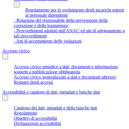
Regolamento per lo svolgimento degli incarichi esterni
al personale dipendente
- Relazione del responsabile della prevenzione della
corruzione e della trasparenza
- Provvedimenti adottati dall'ANAC ed atti di adeguamento a
tali provvedimenti
- Atti di accertamento delle violazioni
Accesso civico
Accesso civico semplice a dati, documenti e informazioni
soggetti a pubblicazione obbligatoria
Accesso civico generalizzato a dati e documenti ulteriori
Registro degli accessi
Accessibilità e catalogo di dati, metadati e banche dati
Catalogo dei dati, metadati e della banche dati
Regolamenti
Obiettivi di accessibilità
Dichiarazioni accessibilità