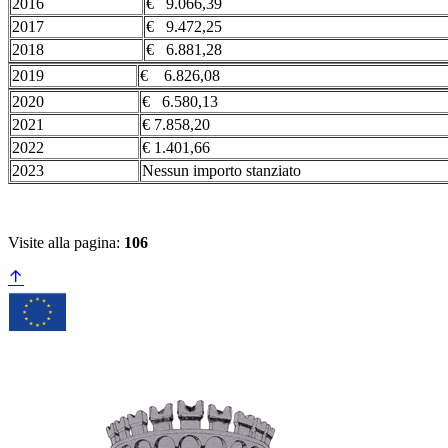
2016
€ 9.066,39
2017
€ 9.472,25
2018
€ 6.881,28
2019
€ 6.826,08
2020
€ 6.580,13
2021
€ 7.858,20
2022
€ 1.401,66
2023
Nessun importo stanziato
Visite alla pagina:
106