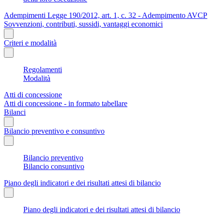
Adempimenti Legge 190/2012, art. 1, c. 32 - Adempimento AVCP
Sovvenzioni, contributi, sussidi, vantaggi economici
Criteri e modalità
Regolamenti
Modalità
Atti di concessione
Atti di concessione - in formato tabellare
Bilanci
Bilancio preventivo e consuntivo
Bilancio preventivo
Bilancio consuntivo
Piano degli indicatori e dei risultati attesi di bilancio
Piano degli indicatori e dei risultati attesi di bilancio