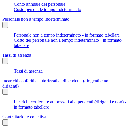
Conto annuale del personale
Costo personale tempo indeterminato
Personale non a tempo indeterminato
Personale non a tempo indeterminato - in formato tabellare
Costo del personale non a tempo indeterminato - in formato
tabellare
Tassi di assenza
Tassi di assenza
Incarichi conferiti e autorizzati ai dipendenti (dirigenti e non
dirigenti)
Incarichi conferiti e autorizzati ai dipendenti (dirigenti e non) -
in formato tabellare
Contrattazione collettiva