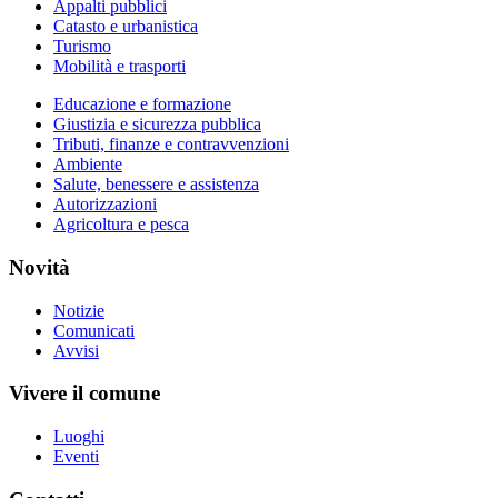
Appalti pubblici
Catasto e urbanistica
Turismo
Mobilità e trasporti
Educazione e formazione
Giustizia e sicurezza pubblica
Tributi, finanze e contravvenzioni
Ambiente
Salute, benessere e assistenza
Autorizzazioni
Agricoltura e pesca
Novità
Notizie
Comunicati
Avvisi
Vivere il comune
Luoghi
Eventi