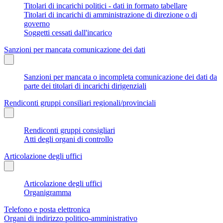
Titolari di incarichi politici - dati in formato tabellare
Titolari di incarichi di amministrazione di direzione o di
governo
Soggetti cessati dall'incarico
Sanzioni per mancata comunicazione dei dati
Sanzioni per mancata o incompleta comunicazione dei dati da
parte dei titolari di incarichi dirigenziali
Rendiconti gruppi consiliari regionali/provinciali
Rendiconti gruppi consigliari
Atti degli organi di controllo
Articolazione degli uffici
Articolazione degli uffici
Organigramma
Telefono e posta elettronica
Organi di indirizzo politico-amministrativo