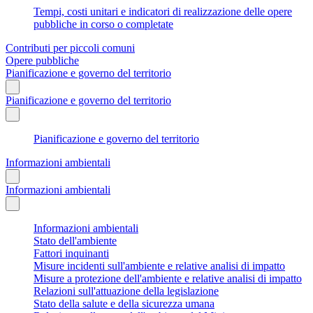
Tempi, costi unitari e indicatori di realizzazione delle opere
pubbliche in corso o completate
Contributi per piccoli comuni
Opere pubbliche
Pianificazione e governo del territorio
Pianificazione e governo del territorio
Pianificazione e governo del territorio
Informazioni ambientali
Informazioni ambientali
Informazioni ambientali
Stato dell'ambiente
Fattori inquinanti
Misure incidenti sull'ambiente e relative analisi di impatto
Misure a protezione dell'ambiente e relative analisi di impatto
Relazioni sull'attuazione della legislazione
Stato della salute e della sicurezza umana