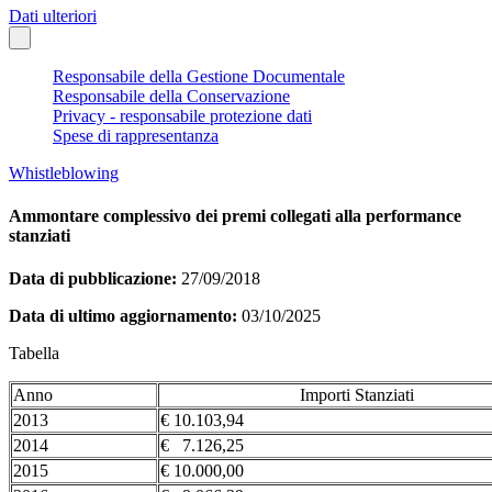
Dati ulteriori
Responsabile della Gestione Documentale
Responsabile della Conservazione
Privacy - responsabile protezione dati
Spese di rappresentanza
Whistleblowing
Ammontare complessivo dei premi collegati alla performance
stanziati
Data di pubblicazione:
27/09/2018
Data di ultimo aggiornamento:
03/10/2025
Tabella
Anno
Importi Stanziati
2013
€ 10.103,94
2014
€ 7.126,25
2015
€ 10.000,00