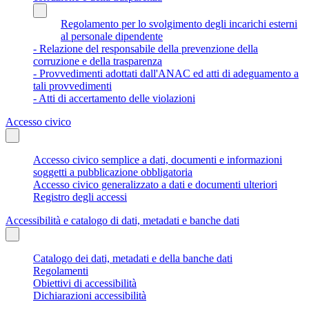
Regolamento per lo svolgimento degli incarichi esterni
al personale dipendente
- Relazione del responsabile della prevenzione della
corruzione e della trasparenza
- Provvedimenti adottati dall'ANAC ed atti di adeguamento a
tali provvedimenti
- Atti di accertamento delle violazioni
Accesso civico
Accesso civico semplice a dati, documenti e informazioni
soggetti a pubblicazione obbligatoria
Accesso civico generalizzato a dati e documenti ulteriori
Registro degli accessi
Accessibilità e catalogo di dati, metadati e banche dati
Catalogo dei dati, metadati e della banche dati
Regolamenti
Obiettivi di accessibilità
Dichiarazioni accessibilità