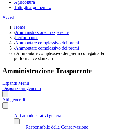
Agricoltura
Tutti gli argomenti...
Accedi
Home
/
Amministrazione Trasparente
/
Performance
/
Ammontare complessivo dei premi
/
Ammontare complessivo dei premi
/
Ammontare complessivo dei premi collegati alla
performance stanziati
Amministrazione Trasparente
Espandi Menu
Disposizioni generali
Atti generali
Atti amministrativi generali
Responsabile della Conservazione