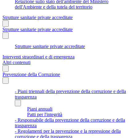
Relazione sullo stato dell'ambiente del Ministero
dell'Ambiente e della tutela del territorio
Strutture sanitarie private accreditate
Strutture sanitarie private accreditate
Strutture sanitarie private accreditate
Interventi straordinari e di emergenza
Altri contenuti
Prevenzione della Corruzione
- Piani triennali della prevenzione della corruzione e della
trasparenza
Piani annuali
Patti per l'integrità
- Responsabile della prevenzione della corruzione e della
trasparenza
- Regolamenti per la prevenzione e la repressione della
corruzione e della trasparenza