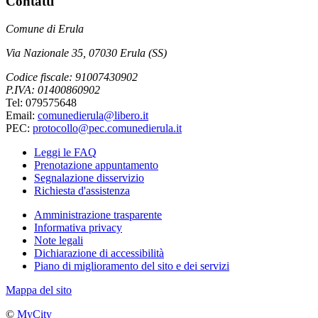
Contatti
Comune di Erula
Via Nazionale 35, 07030 Erula (SS)
Codice fiscale: 91007430902
P.IVA: 01400860902
Tel: 079575648
Email:
comunedierula@libero.it
PEC:
protocollo@pec.comunedierula.it
Leggi le FAQ
Prenotazione appuntamento
Segnalazione disservizio
Richiesta d'assistenza
Amministrazione trasparente
Informativa privacy
Note legali
Dichiarazione di accessibilità
Piano di miglioramento del sito e dei servizi
Mappa del sito
©
MyCity