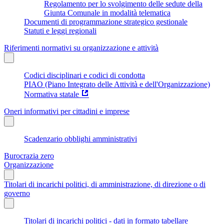
Regolamento per lo svolgimento delle sedute della
Giunta Comunale in modalità telematica
Documenti di programmazione strategico gestionale
Statuti e leggi regionali
Riferimenti normativi su organizzazione e attività
Codici disciplinari e codici di condotta
PIAO (Piano Integrato delle Attività e dell'Organizzazione)
Normativa statale
Oneri informativi per cittadini e imprese
Scadenzario obblighi amministrativi
Burocrazia zero
Organizzazione
Titolari di incarichi politici, di amministrazione, di direzione o di
governo
Titolari di incarichi politici - dati in formato tabellare