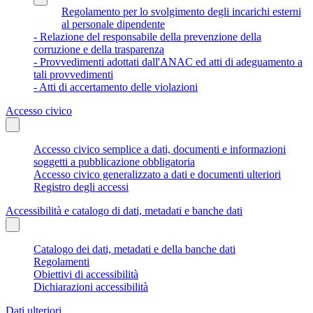
Regolamento per lo svolgimento degli incarichi esterni
al personale dipendente
- Relazione del responsabile della prevenzione della
corruzione e della trasparenza
- Provvedimenti adottati dall'ANAC ed atti di adeguamento a
tali provvedimenti
- Atti di accertamento delle violazioni
Accesso civico
Accesso civico semplice a dati, documenti e informazioni
soggetti a pubblicazione obbligatoria
Accesso civico generalizzato a dati e documenti ulteriori
Registro degli accessi
Accessibilità e catalogo di dati, metadati e banche dati
Catalogo dei dati, metadati e della banche dati
Regolamenti
Obiettivi di accessibilità
Dichiarazioni accessibilità
Dati ulteriori