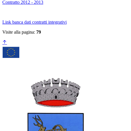
Contratto 2012 - 2013
Link banca dati contratti integrativi
Visite alla pagina:
79