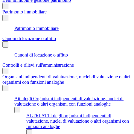
Beni immobili e gestione patrimonio
Patrimonio immobiliare
Patrimonio immobiliare
Canoni di locazione o affitto
Canoni di locazione o affitto
Controlli e rilievi sull'amministrazione
Organismi indipendenti di valutuazione, nuclei di valutazione o altri
organismi con funzioni analoghe
Atti degli Organismi indipendenti di valutazione, nuclei di
valutazione o altri organismi con funzioni analoghe
ALTRI ATTI degli organismi indipendenti di
valutazione, nuclei di valutazione o altri organismi con
funzioni analoghe