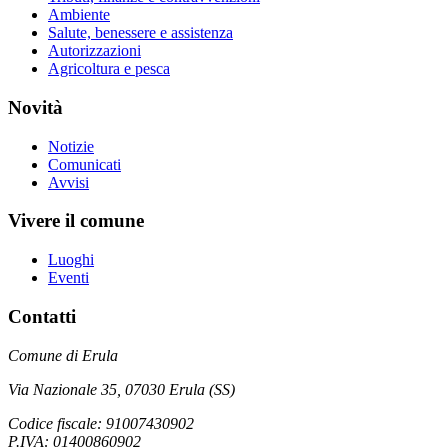
Ambiente
Salute, benessere e assistenza
Autorizzazioni
Agricoltura e pesca
Novità
Notizie
Comunicati
Avvisi
Vivere il comune
Luoghi
Eventi
Contatti
Comune di Erula
Via Nazionale 35, 07030 Erula (SS)
Codice fiscale: 91007430902
P.IVA: 01400860902