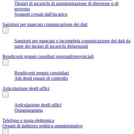
Titolari di incarichi di amministrazione di direzione o di
governo
Soggetti cessati dall'incarico
Sanzioni per mancata comunicazione dei dati
Sanzioni per mancata o incompleta comunicazione dei dati da
parte dei titolari di incarichi dirigenziali
Rendiconti gruppi consiliari regionali/provinciali
Rendiconti gruppi consigliari
Atti degli organi di controllo
Articolazione degli uffici
Articolazione degli uffici
Organigramma
Telefono e posta elettronica
Organi di indirizzo politico-amministrativo