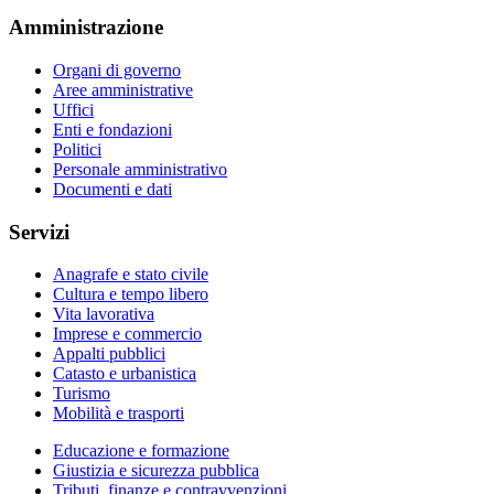
Amministrazione
Organi di governo
Aree amministrative
Uffici
Enti e fondazioni
Politici
Personale amministrativo
Documenti e dati
Servizi
Anagrafe e stato civile
Cultura e tempo libero
Vita lavorativa
Imprese e commercio
Appalti pubblici
Catasto e urbanistica
Turismo
Mobilità e trasporti
Educazione e formazione
Giustizia e sicurezza pubblica
Tributi, finanze e contravvenzioni