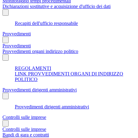
Monitoraggio tempi procedimentali
Dichiarazioni sostitutive e acquisizione d'ufficio dei dati
Recapiti dell'ufficio responsabile
Provvedimenti
Provvedimenti
Provvedimenti organi indirizzo politico
REGOLAMENTI
LINK PROVVEDIMENTI ORGANI DI INDIRIZZO
POLITICO
Provvedimenti dirigenti amministrativi
Provvedimenti dirigenti amministrativi
Controlli sulle imprese
Controlli sulle imprese
Bandi di gara e contratti