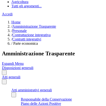
Agricoltura
Tutti gli argomenti...
Accedi
Home
/
Amministrazione Trasparente
/
Personale
/
Contrattazione integrativa
/
Contratti integrativi
/
Parte economica
Amministrazione Trasparente
Espandi Menu
Disposizioni generali
Atti generali
Atti amministrativi generali
Responsabile della Conservazione
Piano delle Azioni Positive