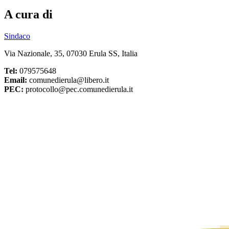
A cura di
Sindaco
Via Nazionale, 35, 07030 Erula SS, Italia
Tel:
079575648
Email:
comunedierula@libero.it
PEC:
protocollo@pec.comunedierula.it