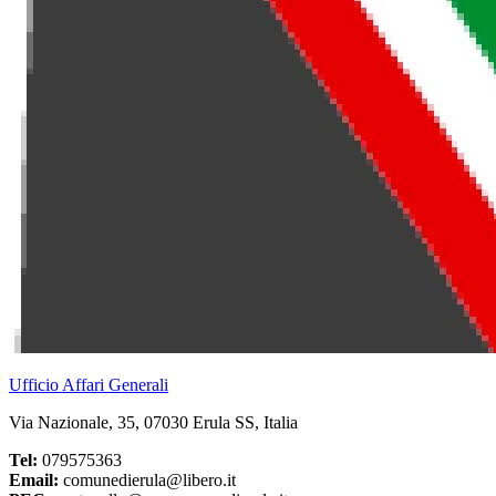
Ufficio Affari Generali
Via Nazionale, 35, 07030 Erula SS, Italia
Tel:
079575363
Email:
comunedierula@libero.it