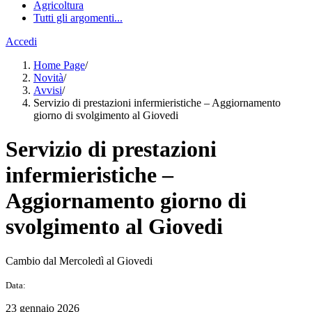
Agricoltura
Tutti gli argomenti...
Accedi
Home Page
/
Novità
/
Avvisi
/
Servizio di prestazioni infermieristiche – Aggiornamento
giorno di svolgimento al Giovedi
Servizio di prestazioni
infermieristiche –
Aggiornamento giorno di
svolgimento al Giovedi
Cambio dal Mercoledì al Giovedi
Data:
23 gennaio 2026