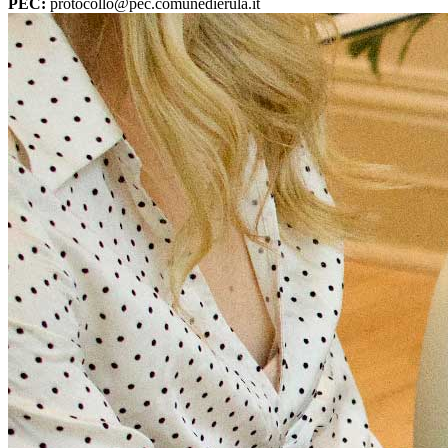
PEC:
protocollo@pec.comunedierula.it