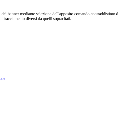
sura del banner mediante selezione dell'apposito comando contraddistinto 
i tracciamento diversi da quelli sopracitati.
nale