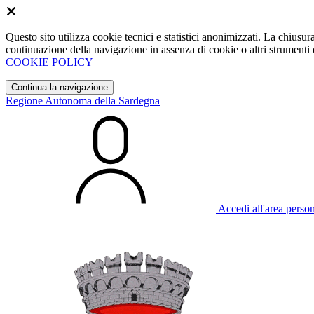
Questo sito utilizza cookie tecnici e statistici anonimizzati. La chiu
continuazione della navigazione in assenza di cookie o altri strumenti d
COOKIE POLICY
Continua la navigazione
Regione Autonoma della Sardegna
Accedi all'area perso