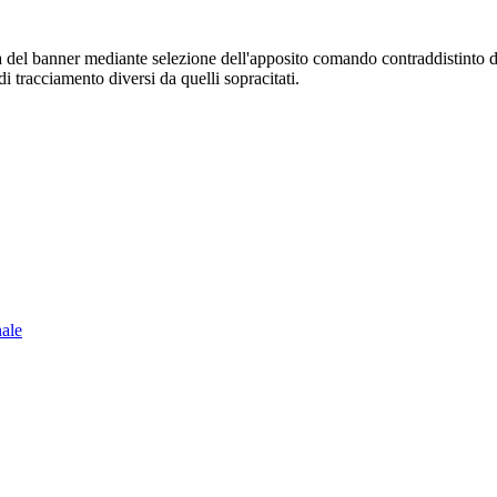
sura del banner mediante selezione dell'apposito comando contraddistinto 
i tracciamento diversi da quelli sopracitati.
nale