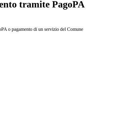
mento tramite PagoPA
goPA o pagamento di un servizio del Comune