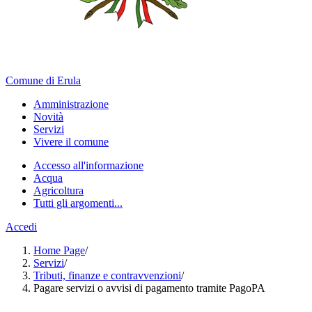
Comune di Erula
Amministrazione
Novità
Servizi
Vivere il comune
Accesso all'informazione
Acqua
Agricoltura
Tutti gli argomenti...
Accedi
Home Page
/
Servizi
/
Tributi, finanze e contravvenzioni
/
Pagare servizi o avvisi di pagamento tramite PagoPA