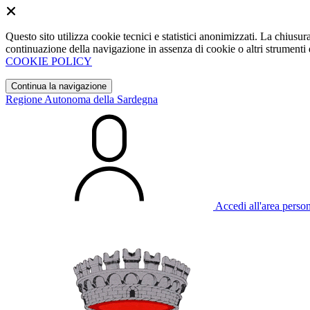
Questo sito utilizza cookie tecnici e statistici anonimizzati. La chiu
continuazione della navigazione in assenza di cookie o altri strumenti d
COOKIE POLICY
Continua la navigazione
Regione Autonoma della Sardegna
Accedi all'area perso