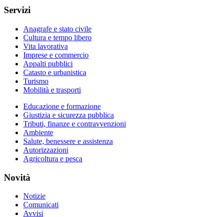
Servizi
Anagrafe e stato civile
Cultura e tempo libero
Vita lavorativa
Imprese e commercio
Appalti pubblici
Catasto e urbanistica
Turismo
Mobilità e trasporti
Educazione e formazione
Giustizia e sicurezza pubblica
Tributi, finanze e contravvenzioni
Ambiente
Salute, benessere e assistenza
Autorizzazioni
Agricoltura e pesca
Novità
Notizie
Comunicati
Avvisi