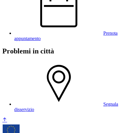
Prenota
appuntamento
Problemi in città
Segnala
disservizio