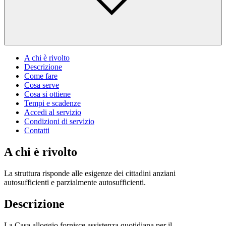
A chi è rivolto
Descrizione
Come fare
Cosa serve
Cosa si ottiene
Tempi e scadenze
Accedi al servizio
Condizioni di servizio
Contatti
A chi è rivolto
La struttura risponde alle esigenze dei cittadini anziani
autosufficienti e parzialmente autosufficienti.
Descrizione
La Casa alloggio fornisce assistenza quotidiana per il