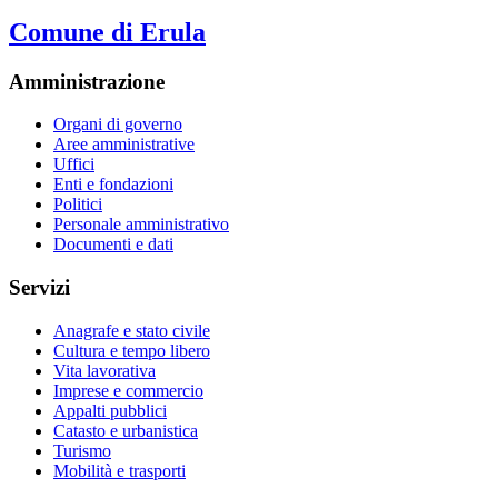
Comune di Erula
Amministrazione
Organi di governo
Aree amministrative
Uffici
Enti e fondazioni
Politici
Personale amministrativo
Documenti e dati
Servizi
Anagrafe e stato civile
Cultura e tempo libero
Vita lavorativa
Imprese e commercio
Appalti pubblici
Catasto e urbanistica
Turismo
Mobilità e trasporti