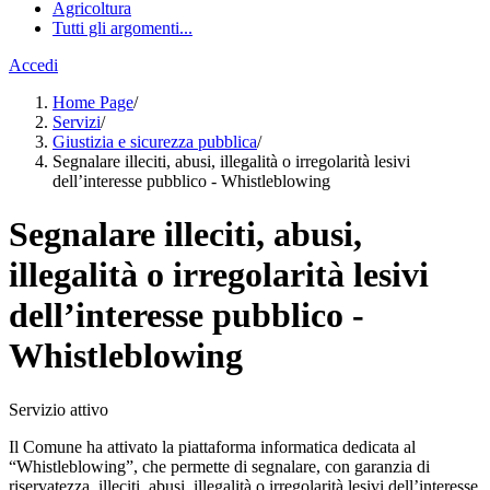
Agricoltura
Tutti gli argomenti...
Accedi
Home Page
/
Servizi
/
Giustizia e sicurezza pubblica
/
Segnalare illeciti, abusi, illegalità o irregolarità lesivi
dell’interesse pubblico - Whistleblowing
Segnalare illeciti, abusi,
illegalità o irregolarità lesivi
dell’interesse pubblico -
Whistleblowing
Servizio attivo
Il Comune ha attivato la piattaforma informatica dedicata al
“Whistleblowing”, che permette di segnalare, con garanzia di
riservatezza, illeciti, abusi, illegalità o irregolarità lesivi dell’interesse