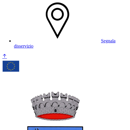
Segnala
disservizio