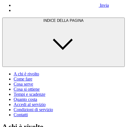
Invia
INDICE DELLA PAGINA
A chi è rivolto
Come fare
Cosa serve
Cosa si ottiene
Tempi e scadenze
Quanto costa
Accedi al servizio
Condizioni di servizio
Contatti
A chi è rivolto