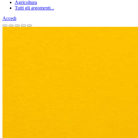
Agricoltura
Tutti gli argomenti...
Accedi
Homepage