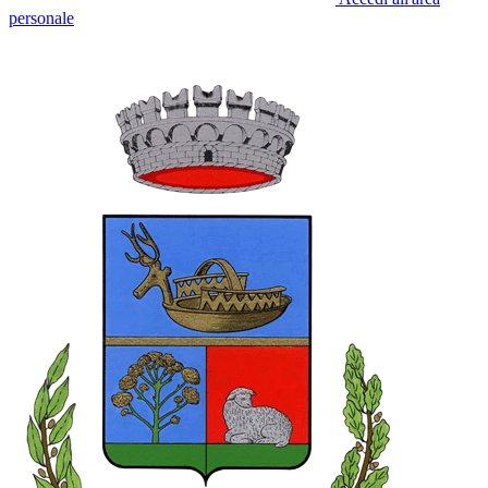
personale