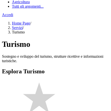
Agricoltura
Tutti gli argomenti...
Accedi
Home Page
/
Servizi
/
Turismo
Turismo
Sostegno e sviluppo del turismo, strutture ricettive e informazioni
turistiche.
Esplora Turismo