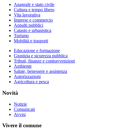
Anagrafe e stato civile
Cultura e tempo libero
Vita lavorativa
Imprese e commercio
Appalti pubblici
Catasto e urbanistica
Turismo
Mobilità e trasporti
Educazione e formazione
Giustizia e sicurezza pubblica
Tributi, finanze e contravvenzioni
Ambiente
Salute, benessere e assistenza
Autorizzazioni
Agricoltura e pesca
Novità
Notizie
Comunicati
Avvisi
Vivere il comune