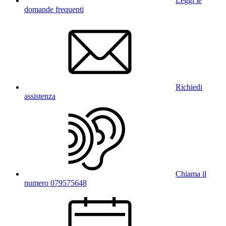
Leggi le
domande frequenti
Richiedi
assistenza
Chiama il
numero 079575648