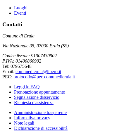
Luoghi
Eventi
Contatti
Comune di Erula
Via Nazionale 35, 07030 Erula (SS)
Codice fiscale: 91007430902
P.IVA: 01400860902
Tel: 079575648
Email:
comunedierula@libero.it
PEC:
protocollo@pec.comunedierula.it
Leggi le FAQ
Prenotazione appuntamento
Segnalazione disservizio
Richiesta d'assistenza
Amministrazione trasparente
Informativa privacy
Note legali
Dichiarazione di accessibilità