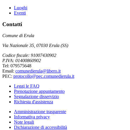
Luoghi
Eventi
Contatti
Comune di Erula
Via Nazionale 35, 07030 Erula (SS)
Codice fiscale: 91007430902
P.IVA: 01400860902
Tel: 079575648
Email:
comunedierula@libero.it
PEC:
protocollo@pec.comunedierula.it
Leggi le FAQ
Prenotazione appuntamento
Segnalazione disservizio
Richiesta d'assistenza
Amministrazione trasparente
Informativa privacy
Note legali
Dichiarazione di accessibilità