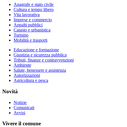
Anagrafe e stato civile
Cultura e tempo libero
Vita lavorativa
Imprese e commercio
Appalti pubblici
Catasto e urbanistica
Turismo
Mobilità e trasporti
Educazione e formazione
Giustizia e sicurezza pubblica
Tributi, finanze e contravvenzioni
Ambiente
Salute, benessere e assistenza
Autorizzazioni
Agricoltura e pesca
Novità
Notizie
Comunicati
Avvisi
Vivere il comune