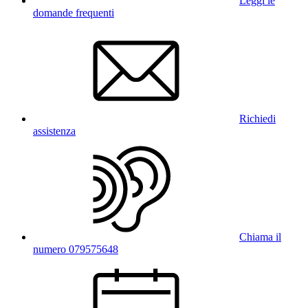
Leggi le
domande frequenti
Richiedi
assistenza
Chiama il
numero 079575648