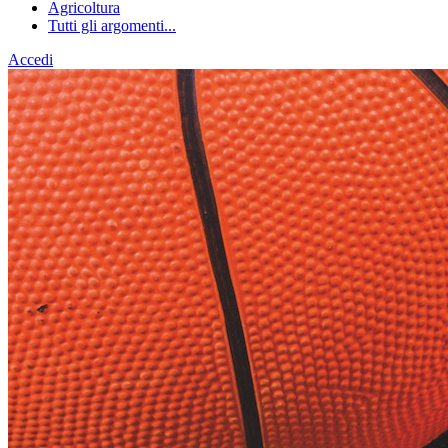
Agricoltura
Tutti gli argomenti...
Accedi