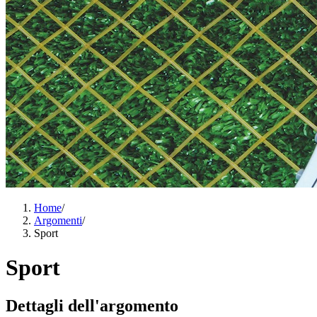
Home
/
Argomenti
/
Sport
Sport
Dettagli dell'argomento