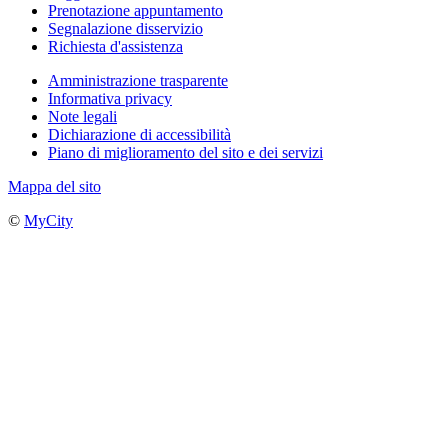
Prenotazione appuntamento
Segnalazione disservizio
Richiesta d'assistenza
Amministrazione trasparente
Informativa privacy
Note legali
Dichiarazione di accessibilità
Piano di miglioramento del sito e dei servizi
Mappa del sito
©
MyCity