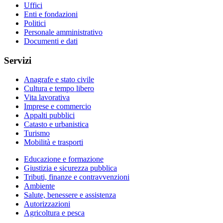
Uffici
Enti e fondazioni
Politici
Personale amministrativo
Documenti e dati
Servizi
Anagrafe e stato civile
Cultura e tempo libero
Vita lavorativa
Imprese e commercio
Appalti pubblici
Catasto e urbanistica
Turismo
Mobilità e trasporti
Educazione e formazione
Giustizia e sicurezza pubblica
Tributi, finanze e contravvenzioni
Ambiente
Salute, benessere e assistenza
Autorizzazioni
Agricoltura e pesca