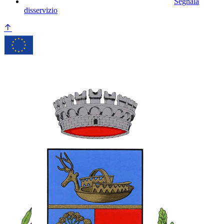
Segnala
disservizio